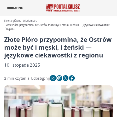
MENU
Strona główna
Wiadomości
Złote Pióro przypomina, że Ostrów może być i męski, i żeński — językowe ciekawostki z
regionu
Złote Pióro przypomina, że Ostrów
może być i męski, i żeński —
językowe ciekawostki z regionu
10 listopada 2025
2 min czytania
Udostępnij