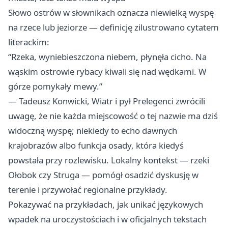
Słowo ostrów w słownikach oznacza niewielką wyspę
na rzece lub jeziorze — definicję zilustrowano cytatem
literackim:
“Rzeka, wyniebieszczona niebem, płynęła cicho. Na
wąskim ostrowie rybacy kiwali się nad wędkami. W
górze pomykały mewy.”
— Tadeusz Konwicki, Wiatr i pył Prelegenci zwrócili
uwagę, że nie każda miejscowość o tej nazwie ma dziś
widoczną wyspę; niekiedy to echo dawnych
krajobrazów albo funkcja osady, która kiedyś
powstała przy rozlewisku. Lokalny kontekst — rzeki
Ołobok czy Struga — pomógł osadzić dyskusję w
terenie i przywołać regionalne przykłady.
Pokazywać na przykładach, jak unikać językowych
wpadek na uroczystościach i w oficjalnych tekstach