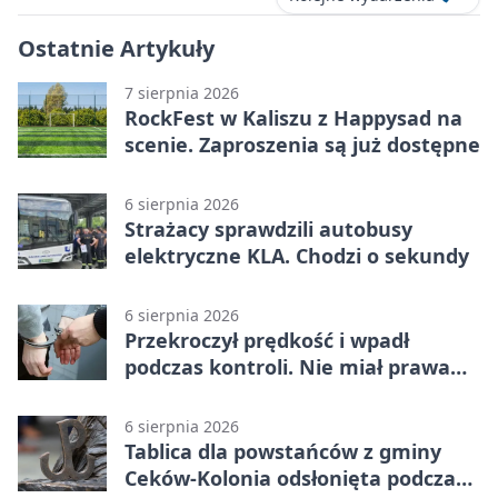
Ostatnie Artykuły
7 sierpnia 2026
RockFest w Kaliszu z Happysad na
scenie. Zaproszenia są już dostępne
6 sierpnia 2026
Strażacy sprawdzili autobusy
elektryczne KLA. Chodzi o sekundy
6 sierpnia 2026
Przekroczył prędkość i wpadł
podczas kontroli. Nie miał prawa
jazdy
6 sierpnia 2026
Tablica dla powstańców z gminy
Ceków-Kolonia odsłonięta podczas