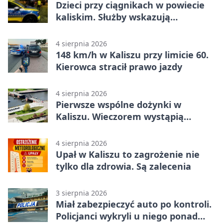
Dzieci przy ciągnikach w powiecie
kaliskim. Służby wskazują
zagrożenia
4 sierpnia 2026
148 km/h w Kaliszu przy limicie 60.
Kierowca stracił prawo jazdy
4 sierpnia 2026
Pierwsze wspólne dożynki w
Kaliszu. Wieczorem wystąpią
Trubadurzy
4 sierpnia 2026
Upał w Kaliszu to zagrożenie nie
tylko dla zdrowia. Są zalecenia
3 sierpnia 2026
Miał zabezpieczyć auto po kontroli.
Policjanci wykryli u niego ponad