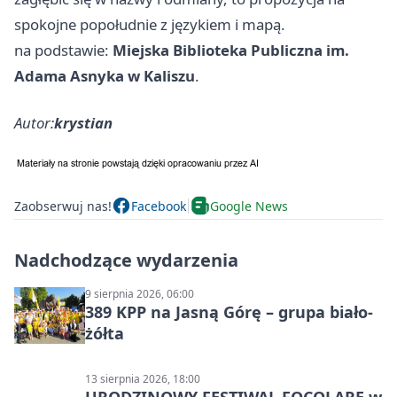
spokojne popołudnie z językiem i mapą.
na podstawie:
Miejska Biblioteka Publiczna im.
Adama Asnyka w Kaliszu
.
Autor:
krystian
Zaobserwuj nas!
Facebook
Google News
Nadchodzące wydarzenia
9 sierpnia 2026, 06:00
389 KPP na Jasną Górę – grupa biało-
żółta
13 sierpnia 2026, 18:00