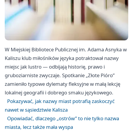
W Miejskiej Bibliotece Publicznej im. Adama Asnyka w
Kaliszu klub miłośników języka potraktował nazwy
miejsc jak lustro — odbijają historię, prawo i
gruboziarniste zwyczaje. Spotkanie „Złote Pióro”
zamieniło typowe dylematy fleksyjne w małą lekcję
lokalnej geografii i dobrego smaku językowego.
Pokazywać, jak nazwy miast potrafią zaskoczyć
nawet w sąsiedztwie Kalisza
Opowiadać, dlaczego „ostrów” to nie tylko nazwa
miasta, lecz także mała wyspa