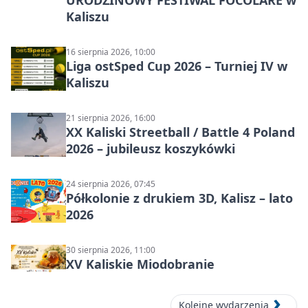
URODZINOWY FESTIWAL FOCOLARE w
Kaliszu
16 sierpnia 2026, 10:00
Liga ostSped Cup 2026 – Turniej IV w
Kaliszu
21 sierpnia 2026, 16:00
XX Kaliski Streetball / Battle 4 Poland
2026 – jubileusz koszykówki
24 sierpnia 2026, 07:45
Półkolonie z drukiem 3D, Kalisz – lato
2026
30 sierpnia 2026, 11:00
XV Kaliskie Miodobranie
Kolejne wydarzenia