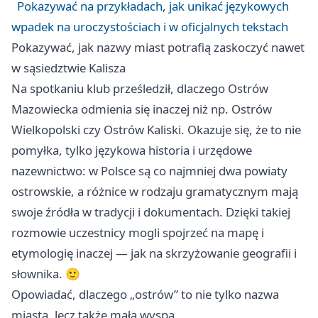
Pokazywać na przykładach, jak unikać językowych
wpadek na uroczystościach i w oficjalnych tekstach
Pokazywać, jak nazwy miast potrafią zaskoczyć nawet
w sąsiedztwie Kalisza
Na spotkaniu klub prześledził, dlaczego Ostrów
Mazowiecka odmienia się inaczej niż np. Ostrów
Wielkopolski czy Ostrów Kaliski. Okazuje się, że to nie
pomyłka, tylko językowa historia i urzędowe
nazewnictwo: w Polsce są co najmniej dwa powiaty
ostrowskie, a różnice w rodzaju gramatycznym mają
swoje źródła w tradycji i dokumentach. Dzięki takiej
rozmowie uczestnicy mogli spojrzeć na mapę i
etymologię inaczej — jak na skrzyżowanie geografii i
słownika. 🙂
Opowiadać, dlaczego „ostrów” to nie tylko nazwa
miasta, lecz także mała wyspa