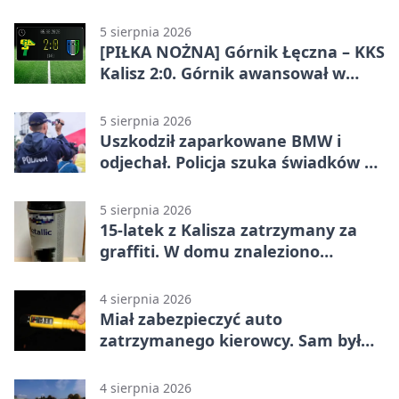
pikniku
5 sierpnia 2026
[PIŁKA NOŻNA] Górnik Łęczna – KKS
Kalisz 2:0. Górnik awansował w
Pucharze Polski
5 sierpnia 2026
Uszkodził zaparkowane BMW i
odjechał. Policja szuka świadków w
Kaliszu
5 sierpnia 2026
15-latek z Kalisza zatrzymany za
graffiti. W domu znaleziono
narkotyki
4 sierpnia 2026
Miał zabezpieczyć auto
zatrzymanego kierowcy. Sam był
nietrzeźwy
4 sierpnia 2026