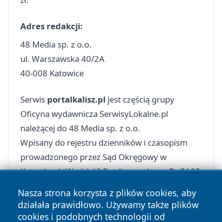
Adres redakcji:
48 Media sp. z o.o.
ul. Warszawska 40/2A
40-008 Katowice
Serwis
portalkalisz.pl
jest częścią grupy
Oficyna wydawnicza SerwisyLokalne.pl
należącej do 48 Media sp. z o.o.
Wpisany do rejestru dzienników i czasopism
prowadzonego przez Sąd Okręgowy w
Katowicach Wydział I Cywilny pod poz. Pr. 3160
Nasza strona korzysta z plików cookies, aby
działała prawidłowo. Używamy także plików
cookies i podobnych technologii od