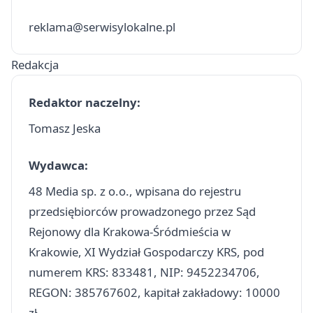
reklama@serwisylokalne.pl
Redakcja
Redaktor naczelny:
Tomasz Jeska
Wydawca:
48 Media sp. z o.o., wpisana do rejestru
przedsiębiorców prowadzonego przez Sąd
Rejonowy dla Krakowa-Śródmieścia w
Krakowie, XI Wydział Gospodarczy KRS, pod
numerem KRS: 833481, NIP: 9452234706,
REGON: 385767602, kapitał zakładowy: 10000
zł.