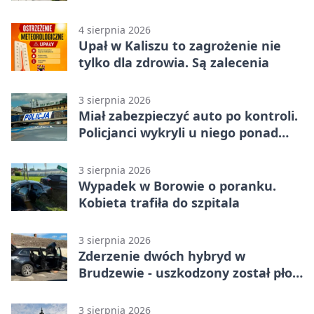
Trubadurzy
4 sierpnia 2026
Upał w Kaliszu to zagrożenie nie
tylko dla zdrowia. Są zalecenia
3 sierpnia 2026
Miał zabezpieczyć auto po kontroli.
Policjanci wykryli u niego ponad
promil
3 sierpnia 2026
Wypadek w Borowie o poranku.
Kobieta trafiła do szpitala
3 sierpnia 2026
Zderzenie dwóch hybryd w
Brudzewie - uszkodzony został płot
posesji
3 sierpnia 2026