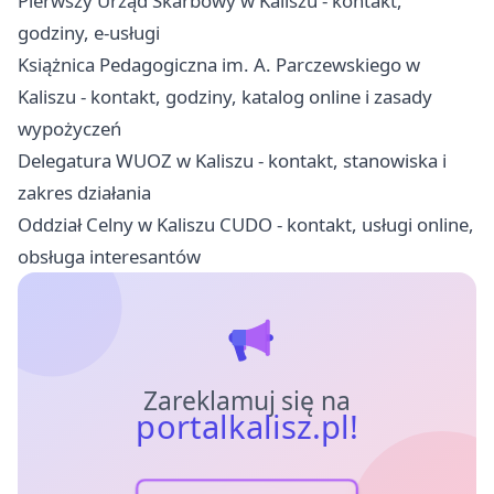
Pierwszy Urząd Skarbowy w Kaliszu - kontakt,
godziny, e-usługi
Książnica Pedagogiczna im. A. Parczewskiego w
Kaliszu - kontakt, godziny, katalog online i zasady
wypożyczeń
Delegatura WUOZ w Kaliszu - kontakt, stanowiska i
zakres działania
Oddział Celny w Kaliszu CUDO - kontakt, usługi online,
obsługa interesantów
Zareklamuj się na
portalkalisz.pl!