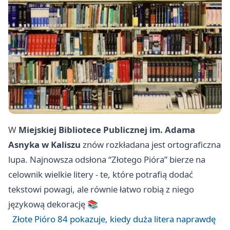
W
Miejskiej Bibliotece Publicznej im. Adama
Asnyka w Kaliszu
znów rozkładana jest ortograficzna
lupa. Najnowsza odsłona “Złotego Pióra” bierze na
celownik wielkie litery - te, które potrafią dodać
tekstowi powagi, ale równie łatwo robią z niego
językową dekorację 📚
Złote Pióro 84 pokazuje, kiedy duża litera naprawdę