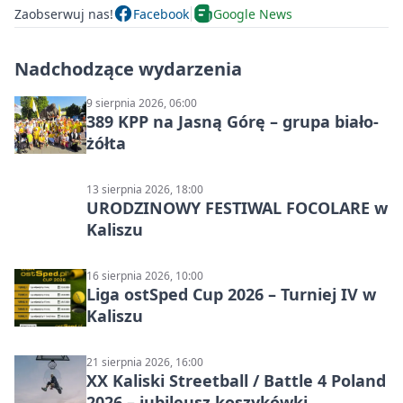
Zaobserwuj nas!
Facebook
Google News
Nadchodzące wydarzenia
9 sierpnia 2026, 06:00
389 KPP na Jasną Górę – grupa biało-
żółta
13 sierpnia 2026, 18:00
URODZINOWY FESTIWAL FOCOLARE w
Kaliszu
16 sierpnia 2026, 10:00
Liga ostSped Cup 2026 – Turniej IV w
Kaliszu
21 sierpnia 2026, 16:00
XX Kaliski Streetball / Battle 4 Poland
2026 – jubileusz koszykówki