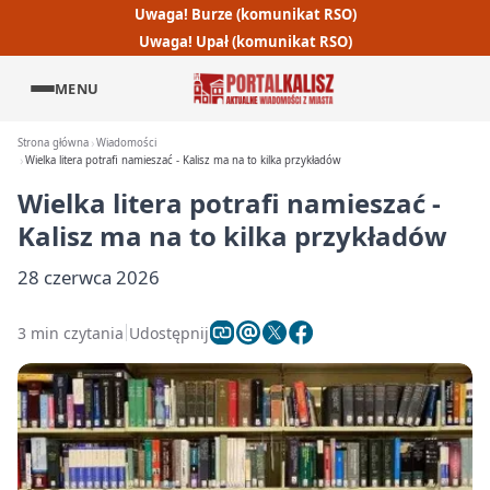
Uwaga! Burze (komunikat RSO)
Uwaga! Upał (komunikat RSO)
MENU
Strona główna
Wiadomości
Wielka litera potrafi namieszać - Kalisz ma na to kilka przykładów
Wielka litera potrafi namieszać -
Kalisz ma na to kilka przykładów
28 czerwca 2026
3 min czytania
Udostępnij