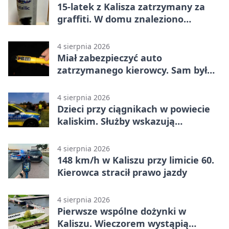
15-latek z Kalisza zatrzymany za
graffiti. W domu znaleziono
narkotyki
4 sierpnia 2026
Miał zabezpieczyć auto
zatrzymanego kierowcy. Sam był
nietrzeźwy
4 sierpnia 2026
Dzieci przy ciągnikach w powiecie
kaliskim. Służby wskazują
zagrożenia
4 sierpnia 2026
148 km/h w Kaliszu przy limicie 60.
Kierowca stracił prawo jazdy
4 sierpnia 2026
Pierwsze wspólne dożynki w
Kaliszu. Wieczorem wystąpią