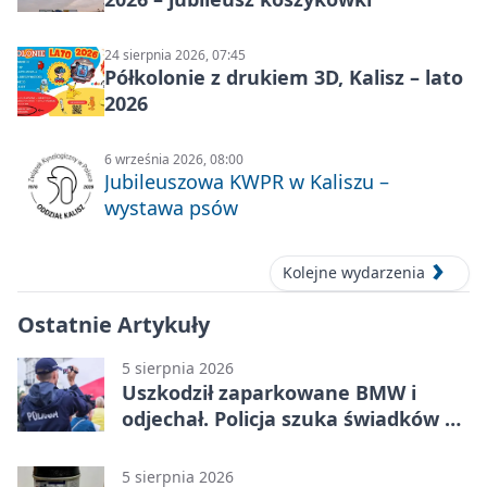
24 sierpnia 2026, 07:45
Półkolonie z drukiem 3D, Kalisz – lato
2026
6 września 2026, 08:00
Jubileuszowa KWPR w Kaliszu –
wystawa psów
Kolejne wydarzenia
Ostatnie Artykuły
5 sierpnia 2026
Uszkodził zaparkowane BMW i
odjechał. Policja szuka świadków w
Kaliszu
5 sierpnia 2026