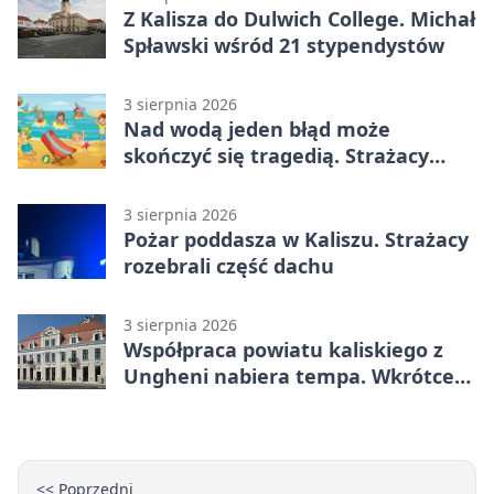
Z Kalisza do Dulwich College. Michał
Spławski wśród 21 stypendystów
3 sierpnia 2026
Nad wodą jeden błąd może
skończyć się tragedią. Strażacy
ostrzegają
3 sierpnia 2026
Pożar poddasza w Kaliszu. Strażacy
rozebrali część dachu
3 sierpnia 2026
Współpraca powiatu kaliskiego z
Ungheni nabiera tempa. Wkrótce
rewizyta
<< Poprzedni