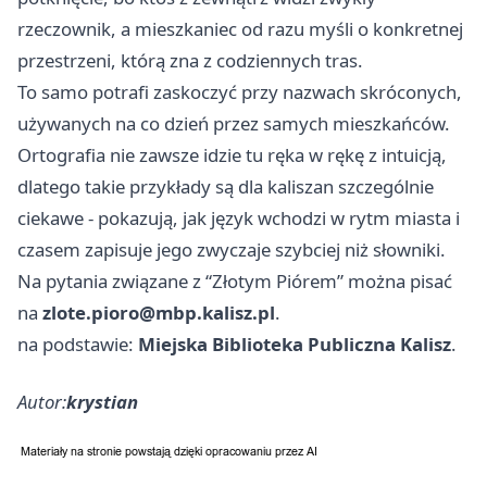
rzeczownik, a mieszkaniec od razu myśli o konkretnej
przestrzeni, którą zna z codziennych tras.
To samo potrafi zaskoczyć przy nazwach skróconych,
używanych na co dzień przez samych mieszkańców.
Ortografia nie zawsze idzie tu ręka w rękę z intuicją,
dlatego takie przykłady są dla kaliszan szczególnie
ciekawe - pokazują, jak język wchodzi w rytm miasta i
czasem zapisuje jego zwyczaje szybciej niż słowniki.
Na pytania związane z “Złotym Piórem” można pisać
na
zlote.pioro@mbp.kalisz.pl
.
na podstawie:
Miejska Biblioteka Publiczna Kalisz
.
Autor:
krystian