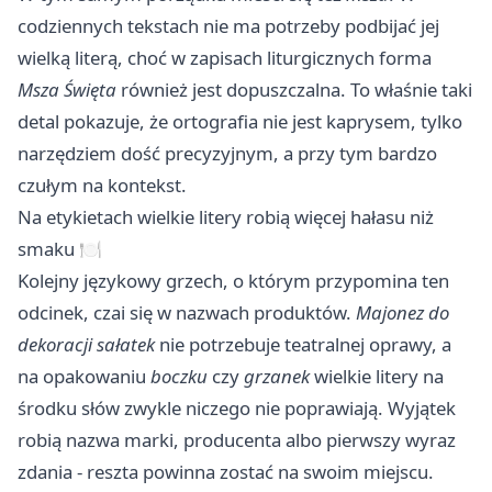
codziennych tekstach nie ma potrzeby podbijać jej
wielką literą, choć w zapisach liturgicznych forma
Msza Święta
również jest dopuszczalna. To właśnie taki
detal pokazuje, że ortografia nie jest kaprysem, tylko
narzędziem dość precyzyjnym, a przy tym bardzo
czułym na kontekst.
Na etykietach wielkie litery robią więcej hałasu niż
smaku 🍽️
Kolejny językowy grzech, o którym przypomina ten
odcinek, czai się w nazwach produktów.
Majonez do
dekoracji sałatek
nie potrzebuje teatralnej oprawy, a
na opakowaniu
boczku
czy
grzanek
wielkie litery na
środku słów zwykle niczego nie poprawiają. Wyjątek
robią nazwa marki, producenta albo pierwszy wyraz
zdania - reszta powinna zostać na swoim miejscu.