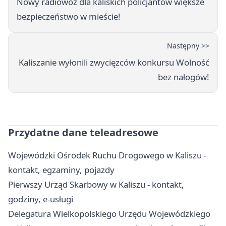
Nowy radiowóz dla kaliskich policjantów większe
bezpieczeństwo w mieście!
Następny >>
Kaliszanie wyłonili zwycięzców konkursu Wolność
bez nałogów!
Przydatne dane teleadresowe
Wojewódzki Ośrodek Ruchu Drogowego w Kaliszu -
kontakt, egzaminy, pojazdy
Pierwszy Urząd Skarbowy w Kaliszu - kontakt,
godziny, e-usługi
Delegatura Wielkopolskiego Urzędu Wojewódzkiego