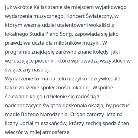
Już wkrótce
Kalisz
stanie się miejscem wyjątkowego
wydarzenia muzycznego. Koncert Świąteczny, w
którym wezmą udział utalentowani wokaliści z
lokalnego Studia Piano Song, zapowiada się jako
prawdziwa uczta dla miłośników muzyki. W
programie znajdą się zarówno znane kolędy, jak i
wzruszające piosenki, które wprowadzą wszystkich w
świąteczny nastrój.
Wydarzenie to ma na celu nie tylko rozrywkę, ale
także zbliżenie społeczności lokalnej. Wspólne
śpiewanie kolęd i dzielenie się radością z
nadchodzących świąt to doskonała okazja, by poczuć
magię Bożego Narodzenia. Organizatorzy liczą na
liczny udział mieszkańców, którzy zechcą spędzić ten
wieczór w miłej atmosferze.