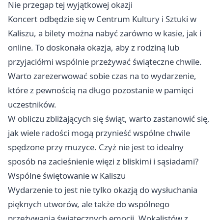
Nie przegap tej wyjątkowej okazji
Koncert odbędzie się w Centrum Kultury i Sztuki w
Kaliszu, a bilety można nabyć zarówno w kasie, jak i
online. To doskonała okazja, aby z rodziną lub
przyjaciółmi wspólnie przeżywać świąteczne chwile.
Warto zarezerwować sobie czas na to wydarzenie,
które z pewnością na długo pozostanie w pamięci
uczestników.
W obliczu zbliżających się świąt, warto zastanowić się,
jak wiele radości mogą przynieść wspólne chwile
spędzone przy muzyce. Czyż nie jest to idealny
sposób na zacieśnienie więzi z bliskimi i sąsiadami?
Wspólne świętowanie w Kaliszu
Wydarzenie to jest nie tylko okazją do wysłuchania
pięknych utworów, ale także do wspólnego
przeżywania świątecznych emocji. Wokalistów z