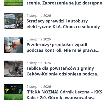
scenie. Zaproszenia są już dostępne
6 sierpnia 2026
Strażacy sprawdzili autobusy
elektryczne KLA. Chodzi o sekundy
6 sierpnia 2026
Przekroczył prędkość i wpadł
podczas kontroli. Nie miał prawa
jazdy
6 sierpnia 2026
Tablica dla powstańców z gminy
Ceków-Kolonia odsłonięta podczas
pikniku
5 sierpnia 2026
[PIŁKA NOŻNA] Górnik Łęczna – KKS
Kalisz 2:0. Górnik awansował w
Pucharze Polski