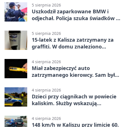
5 sierpnia 2026
Uszkodził zaparkowane BMW i
odjechał. Policja szuka świadków w
Kaliszu
5 sierpnia 2026
15-latek z Kalisza zatrzymany za
graffiti. W domu znaleziono
narkotyki
4 sierpnia 2026
Miał zabezpieczyć auto
zatrzymanego kierowcy. Sam był
nietrzeźwy
4 sierpnia 2026
Dzieci przy ciągnikach w powiecie
kaliskim. Służby wskazują
zagrożenia
4 sierpnia 2026
148 km/h w Kaliszu przy limicie 60.