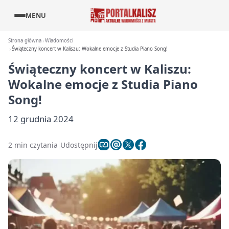
MENU
Strona główna
Wiadomości
Świąteczny koncert w Kaliszu: Wokalne emocje z Studia Piano Song!
Świąteczny koncert w Kaliszu:
Wokalne emocje z Studia Piano
Song!
12 grudnia 2024
2 min czytania
Udostępnij