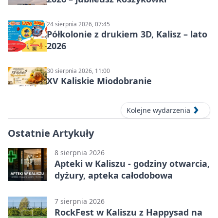
24 sierpnia 2026, 07:45
Półkolonie z drukiem 3D, Kalisz – lato
2026
30 sierpnia 2026, 11:00
XV Kaliskie Miodobranie
Kolejne wydarzenia
Ostatnie Artykuły
8 sierpnia 2026
Apteki w Kaliszu - godziny otwarcia,
dyżury, apteka całodobowa
7 sierpnia 2026
RockFest w Kaliszu z Happysad na