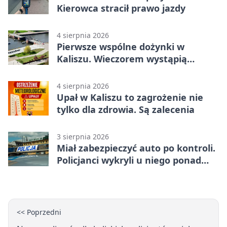
Kierowca stracił prawo jazdy
4 sierpnia 2026
Pierwsze wspólne dożynki w
Kaliszu. Wieczorem wystąpią
Trubadurzy
4 sierpnia 2026
Upał w Kaliszu to zagrożenie nie
tylko dla zdrowia. Są zalecenia
3 sierpnia 2026
Miał zabezpieczyć auto po kontroli.
Policjanci wykryli u niego ponad
promil
<< Poprzedni