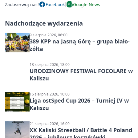
Zaobserwuj nas!
Facebook
Google News
Nadchodzące wydarzenia
9 sierpnia 2026, 06:00
389 KPP na Jasną Górę – grupa biało-
żółta
13 sierpnia 2026, 18:00
URODZINOWY FESTIWAL FOCOLARE w
Kaliszu
16 sierpnia 2026, 10:00
Liga ostSped Cup 2026 – Turniej IV w
Kaliszu
21 sierpnia 2026, 16:00
XX Kaliski Streetball / Battle 4 Poland
2026 – jubileusz koszykówki