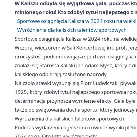
W Kaliszu odbyła się wyjątkowa gala, podczas k
minionego roku! Kto zdobył tytuł najlepszego z 
Sportowe osiągnięcia Kalisza w 2024 roku na wielkie
Wyróżnienia dla kaliskich talentów sportowych
Sportowe osiągnięcia Kalisza w 2024 roku na wielkiej
Wczoraj wieczorem w Sali Koncertowej im. prof. Je
uroczystość podsumowująca sportowe osiągnięcia 
znalazł się Starosta Kaliski Jan Adam Kłysz, który 
kaliskiego odbierają zasłużone nagrody.
Na czoło stawki wysunął się Piotr Ludwiczak, pływak
1925, który zdobył tytuł najlepszego sportowca roku
determinacja przynoszą wymierne efekty. Gala była 
także do świętowania ducha sportu, który jednoczy
Wyróżnienia dla kaliskich talentów sportowych
Podczas wydarzenia ogłoszono również wyniki plebi
2024 roku. Oto lista wyróżnionych: