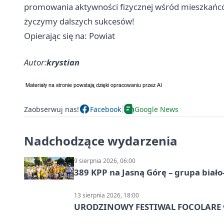
promowania aktywności fizycznej wśród mieszkańcó
życzymy dalszych sukcesów!
Opierając się na: Powiat
Autor:
krystian
Zaobserwuj nas!
Facebook
Google News
Nadchodzące wydarzenia
9 sierpnia 2026, 06:00
389 KPP na Jasną Górę – grupa biało
13 sierpnia 2026, 18:00
URODZINOWY FESTIWAL FOCOLARE w