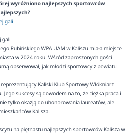
tórej wyróżniono najlepszych sportowców
najlepszych?
j gali
 gali
rzego Rubińskiego WPA UAM w Kaliszu miała miejsce
miasta w 2024 roku. Wśród zaproszonych gości
z dumą obserwował, jak młodzi sportowcy z powiatu
 reprezentujący Kaliski Klub Sportowy Włókniarz
. Jego sukcesy są dowodem na to, że ciężka praca i
nie tylko okazją do uhonorowania laureatów, ale
 mieszkańców Kalisza.
scytu na piętnastu najlepszych sportowców Kalisza w