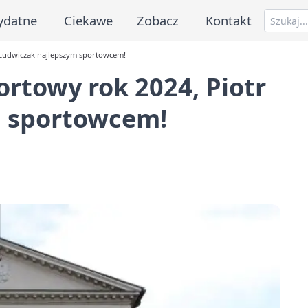
ydatne
Ciekawe
Zobacz
Kontakt
 Ludwiczak najlepszym sportowcem!
rtowy rok 2024, Piotr
m sportowcem!