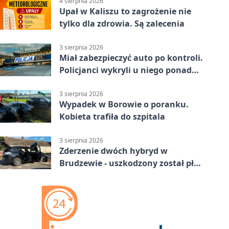
4 sierpnia 2026
Upał w Kaliszu to zagrożenie nie
tylko dla zdrowia. Są zalecenia
3 sierpnia 2026
Miał zabezpieczyć auto po kontroli.
Policjanci wykryli u niego ponad
promil
3 sierpnia 2026
Wypadek w Borowie o poranku.
Kobieta trafiła do szpitala
3 sierpnia 2026
Zderzenie dwóch hybryd w
Brudzewie - uszkodzony został płot
posesji