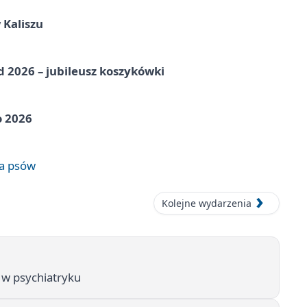
 Kaliszu
nd 2026 – jubileusz koszykówki
o 2026
wa psów
Kolejne wydarzenia
 w psychiatryku