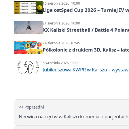
16 sierpnia 2026, 10:00
Liga ostSped Cup 2026 – Turniej IV w
21 sierpnia 2026, 16:00
XX Kaliski Streetball / Battle 4 Pola
24 sierpnia 2026, 07:45
Półkolonie z drukiem 3D, Kalisz – lat
6 września 2026, 08:00
Jubileuszowa KWPR w Kaliszu – wysta
<< Poprzedni
Nerwica natręctw w Kaliszu komedia o pacjentach