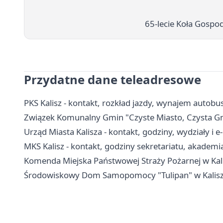
65-lecie Koła Gospo
Przydatne dane teleadresowe
PKS Kalisz - kontakt, rozkład jazdy, wynajem autobu
Związek Komunalny Gmin "Czyste Miasto, Czysta Gmin
Urząd Miasta Kalisza - kontakt, godziny, wydziały i e
MKS Kalisz - kontakt, godziny sekretariatu, akademi
Komenda Miejska Państwowej Straży Pożarnej w Kali
Środowiskowy Dom Samopomocy "Tulipan" w Kaliszu -