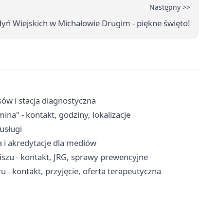
Następny >>
dyń Wiejskich w Michałowie Drugim - piękne święto!
sów i stacja diagnostyczna
a" - kontakt, godziny, lokalizacje
-usługi
a i akredytacje dla mediów
szu - kontakt, JRG, sprawy prewencyjne
 kontakt, przyjęcie, oferta terapeutyczna