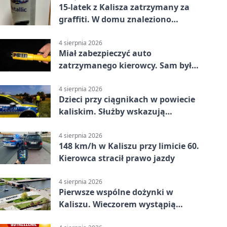
15-latek z Kalisza zatrzymany za
graffiti. W domu znaleziono
narkotyki
4 sierpnia 2026
Miał zabezpieczyć auto
zatrzymanego kierowcy. Sam był
nietrzeźwy
4 sierpnia 2026
Dzieci przy ciągnikach w powiecie
kaliskim. Służby wskazują
zagrożenia
4 sierpnia 2026
148 km/h w Kaliszu przy limicie 60.
Kierowca stracił prawo jazdy
4 sierpnia 2026
Pierwsze wspólne dożynki w
Kaliszu. Wieczorem wystąpią
Trubadurzy