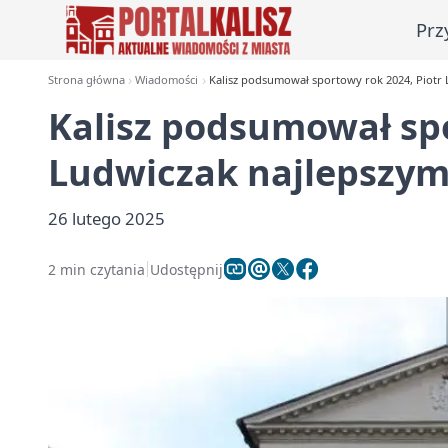
Prz
Strona główna
Wiadomości
Kalisz podsumował sportowy rok 2024, Piotr
Kalisz podsumował spo
Ludwiczak najlepszy
26 lutego 2025
2 min czytania
Udostępnij