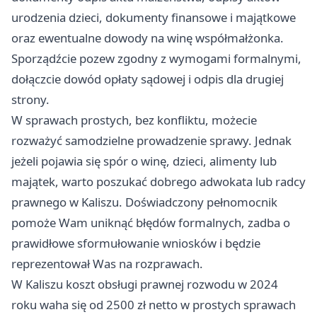
urodzenia dzieci, dokumenty finansowe i majątkowe
oraz ewentualne dowody na winę współmałżonka.
Sporządźcie pozew zgodny z wymogami formalnymi,
dołączcie dowód opłaty sądowej i odpis dla drugiej
strony.
W sprawach prostych, bez konfliktu, możecie
rozważyć samodzielne prowadzenie sprawy. Jednak
jeżeli pojawia się spór o winę, dzieci, alimenty lub
majątek, warto poszukać dobrego adwokata lub radcy
prawnego w Kaliszu. Doświadczony pełnomocnik
pomoże Wam uniknąć błędów formalnych, zadba o
prawidłowe sformułowanie wniosków i będzie
reprezentował Was na rozprawach.
W Kaliszu koszt obsługi prawnej rozwodu w 2024
roku waha się od 2500 zł netto w prostych sprawach