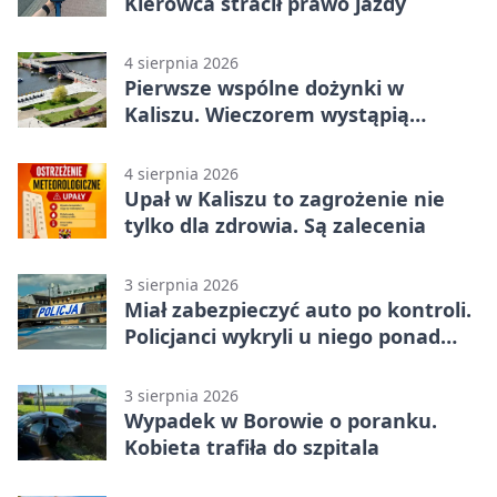
Kierowca stracił prawo jazdy
4 sierpnia 2026
Pierwsze wspólne dożynki w
Kaliszu. Wieczorem wystąpią
Trubadurzy
4 sierpnia 2026
Upał w Kaliszu to zagrożenie nie
tylko dla zdrowia. Są zalecenia
3 sierpnia 2026
Miał zabezpieczyć auto po kontroli.
Policjanci wykryli u niego ponad
promil
3 sierpnia 2026
Wypadek w Borowie o poranku.
Kobieta trafiła do szpitala