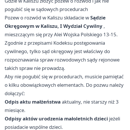
Gdzie w Kaliszu złożyć pozew o rozwód i jak nie
pogubić się w sądowych procedurach
Pozew o rozwód w Kaliszu składacie w
Sądzie
Okręgowym w Kaliszu, I Wydział Cywilny
,
mieszczącym się przy Alei Wojska Polskiego 13-15.
Zgodnie z przepisami Kodeksu postępowania
cywilnego, tylko sąd okręgowy jest właściwy do
rozpoznawania spraw rozwodowych sądy rejonowe
takich spraw nie prowadzą.
Aby nie pogubić się w procedurach, musicie pamiętać
o kilku obowiązkowych elementach. Do pozwu należy
dołączyć:
Odpis aktu małżeństwa
aktualny, nie starszy niż 3
miesiące.
Odpisy aktów urodzenia małoletnich dzieci
jeżeli
posiadacie wspólne dzieci.