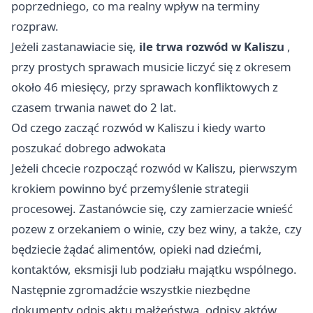
poprzedniego, co ma realny wpływ na terminy
rozpraw.
Jeżeli zastanawiacie się,
ile trwa rozwód w Kaliszu
,
przy prostych sprawach musicie liczyć się z okresem
około 46 miesięcy, przy sprawach konfliktowych z
czasem trwania nawet do 2 lat.
Od czego zacząć rozwód w Kaliszu i kiedy warto
poszukać dobrego adwokata
Jeżeli chcecie rozpocząć rozwód w Kaliszu, pierwszym
krokiem powinno być przemyślenie strategii
procesowej. Zastanówcie się, czy zamierzacie wnieść
pozew z orzekaniem o winie, czy bez winy, a także, czy
będziecie żądać alimentów, opieki nad dziećmi,
kontaktów, eksmisji lub podziału majątku wspólnego.
Następnie zgromadźcie wszystkie niezbędne
dokumenty odpis aktu małżeństwa, odpisy aktów