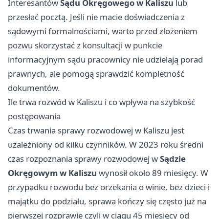
Interesantów
Sądu Okręgowego w Kaliszu
lub
przesłać pocztą. Jeśli nie macie doświadczenia z
sądowymi formalnościami, warto przed złożeniem
pozwu skorzystać z konsultacji w punkcie
informacyjnym sądu pracownicy nie udzielają porad
prawnych, ale pomogą sprawdzić kompletność
dokumentów.
Ile trwa rozwód w Kaliszu i co wpływa na szybkość
postępowania
Czas trwania sprawy rozwodowej w Kaliszu jest
uzależniony od kilku czynników. W 2023 roku średni
czas rozpoznania sprawy rozwodowej w
Sądzie
Okręgowym w Kaliszu
wynosił około 89 miesięcy. W
przypadku rozwodu bez orzekania o winie, bez dzieci i
majątku do podziału, sprawa kończy się często już na
pierwszej rozprawie czyli w ciągu 45 miesięcy od