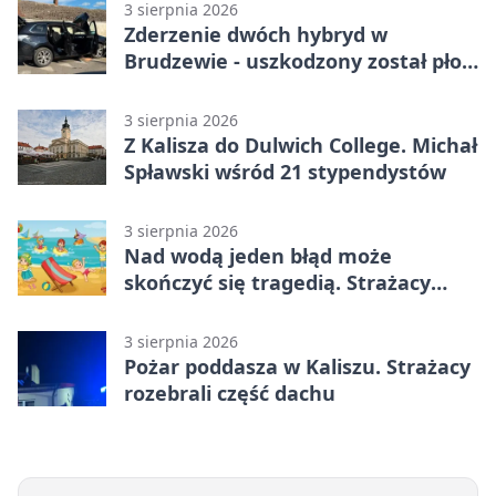
3 sierpnia 2026
Zderzenie dwóch hybryd w
Brudzewie - uszkodzony został płot
posesji
3 sierpnia 2026
Z Kalisza do Dulwich College. Michał
Spławski wśród 21 stypendystów
3 sierpnia 2026
Nad wodą jeden błąd może
skończyć się tragedią. Strażacy
ostrzegają
3 sierpnia 2026
Pożar poddasza w Kaliszu. Strażacy
rozebrali część dachu