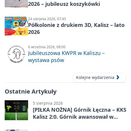
2026 – jubileusz koszykówki
24 sierpnia 2026, 07:45
Półkolonie z drukiem 3D, Kalisz – lato
2026
6 września 2026, 08:00
Jubileuszowa KWPR w Kaliszu –
wystawa psów
Kolejne wydarzenia
Ostatnie Artykuły
5 sierpnia 2026
[PIŁKA NOŻNA] Górnik Łęczna – KKS
Kalisz 2:0. Górnik awansował w
Pucharze Polski