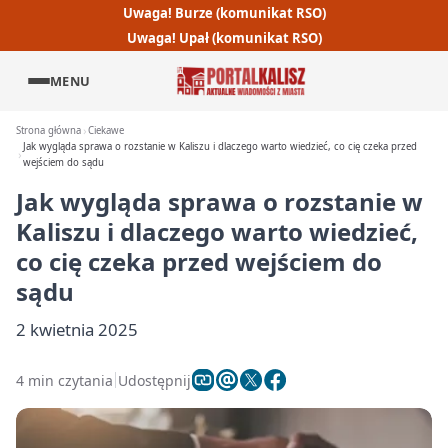
Uwaga! Burze (komunikat RSO)
Uwaga! Upał (komunikat RSO)
MENU
Strona główna
Ciekawe
Jak wygląda sprawa o rozstanie w Kaliszu i dlaczego warto wiedzieć, co cię czeka przed
wejściem do sądu
Jak wygląda sprawa o rozstanie w
Kaliszu i dlaczego warto wiedzieć,
co cię czeka przed wejściem do
sądu
2 kwietnia 2025
4 min czytania
Udostępnij