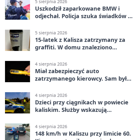
5 sierpnia 2026
Uszkodził zaparkowane BMW i
odjechał. Policja szuka świadków w
Kaliszu
5 sierpnia 2026
15-latek z Kalisza zatrzymany za
graffiti. W domu znaleziono
narkotyki
4 sierpnia 2026
Miał zabezpieczyć auto
zatrzymanego kierowcy. Sam był
nietrzeźwy
4 sierpnia 2026
Dzieci przy ciągnikach w powiecie
kaliskim. Służby wskazują
zagrożenia
4 sierpnia 2026
148 km/h w Kaliszu przy limicie 60.