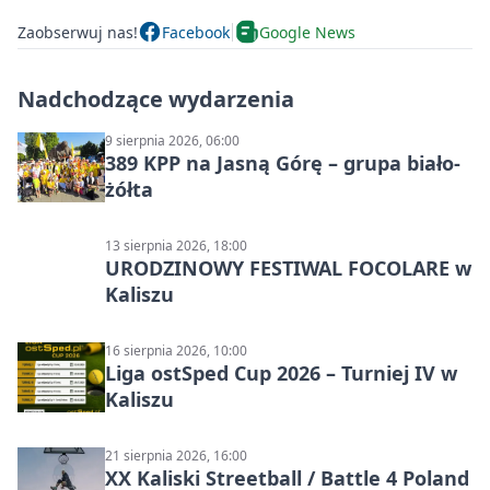
Zaobserwuj nas!
Facebook
Google News
Nadchodzące wydarzenia
9 sierpnia 2026, 06:00
389 KPP na Jasną Górę – grupa biało-
żółta
13 sierpnia 2026, 18:00
URODZINOWY FESTIWAL FOCOLARE w
Kaliszu
16 sierpnia 2026, 10:00
Liga ostSped Cup 2026 – Turniej IV w
Kaliszu
21 sierpnia 2026, 16:00
XX Kaliski Streetball / Battle 4 Poland