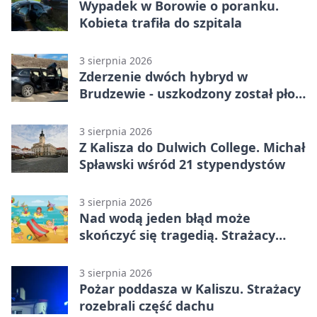
Wypadek w Borowie o poranku.
Kobieta trafiła do szpitala
3 sierpnia 2026
Zderzenie dwóch hybryd w
Brudzewie - uszkodzony został płot
posesji
3 sierpnia 2026
Z Kalisza do Dulwich College. Michał
Spławski wśród 21 stypendystów
3 sierpnia 2026
Nad wodą jeden błąd może
skończyć się tragedią. Strażacy
ostrzegają
3 sierpnia 2026
Pożar poddasza w Kaliszu. Strażacy
rozebrali część dachu