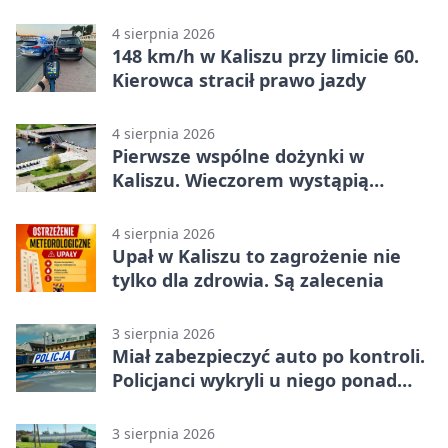
zagrożenia
4 sierpnia 2026
148 km/h w Kaliszu przy limicie 60.
Kierowca stracił prawo jazdy
4 sierpnia 2026
Pierwsze wspólne dożynki w
Kaliszu. Wieczorem wystąpią
Trubadurzy
4 sierpnia 2026
Upał w Kaliszu to zagrożenie nie
tylko dla zdrowia. Są zalecenia
3 sierpnia 2026
Miał zabezpieczyć auto po kontroli.
Policjanci wykryli u niego ponad
promil
3 sierpnia 2026