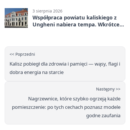
3 sierpnia 2026
Współpraca powiatu kaliskiego z
Ungheni nabiera tempa. Wkrótce
rewizyta
<< Poprzedni
Kalisz pobiegł dla zdrowia i pamięci — wąsy, flagi i
dobra energia na starcie
Następny >>
Nagrzewnice, które szybko ogrzeją każde
pomieszczenie: po tych cechach poznasz modele
godne zaufania