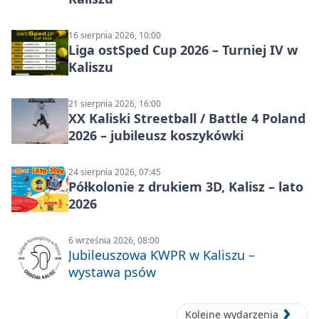
16 sierpnia 2026, 10:00
Liga ostSped Cup 2026 – Turniej IV w
Kaliszu
21 sierpnia 2026, 16:00
XX Kaliski Streetball / Battle 4 Poland
2026 – jubileusz koszykówki
24 sierpnia 2026, 07:45
Półkolonie z drukiem 3D, Kalisz – lato
2026
6 września 2026, 08:00
Jubileuszowa KWPR w Kaliszu –
wystawa psów
Kolejne wydarzenia