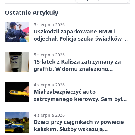
Ostatnie Artykuły
5 sierpnia 2026
Uszkodził zaparkowane BMW i
odjechał. Policja szuka świadków w
Kaliszu
5 sierpnia 2026
15-latek z Kalisza zatrzymany za
graffiti. W domu znaleziono
narkotyki
4 sierpnia 2026
Miał zabezpieczyć auto
zatrzymanego kierowcy. Sam był
nietrzeźwy
4 sierpnia 2026
Dzieci przy ciągnikach w powiecie
kaliskim. Służby wskazują