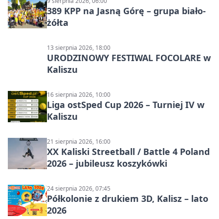
9 sierpnia 2026, 06:00
389 KPP na Jasną Górę – grupa biało-
żółta
13 sierpnia 2026, 18:00
URODZINOWY FESTIWAL FOCOLARE w
Kaliszu
16 sierpnia 2026, 10:00
Liga ostSped Cup 2026 – Turniej IV w
Kaliszu
21 sierpnia 2026, 16:00
XX Kaliski Streetball / Battle 4 Poland
2026 – jubileusz koszykówki
24 sierpnia 2026, 07:45
Półkolonie z drukiem 3D, Kalisz – lato
2026