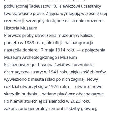
poświęconej Tadeuszowi Kulisiewiczowi uczestnicy
tworzą własne prace. Zajęcia wymagają wcześniejszej
rezerwacji; szczegóły dostępne na stronie muzeum.
Historia Muzeum
Pierwsze próby utworzenia muzeum w Kaliszu
podjęto w 1883 roku, ale oficjalna inauguracja
nastąpiła dopiero 17 maja 1914 roku — z połączenia
Muzeum Archeologicznego i Muzeum
Krajoznawczego. II wojna światowa przyniosła
dramatyczne straty: w 1941 roku większość zbiorów
wywieziono z miasta i ślad po nich zaginął. Nowy
rozdział otworzył się w 1976 roku — otwarto nowe
skrzydło budynku i nadano placówce obecną nazwę.
Po niemal stuletniej działalności w 2023 roku
zakończono generalny remont siedziby głównej,