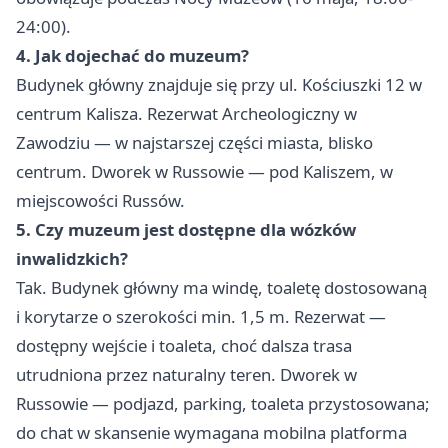
24:00).
4. Jak dojechać do muzeum?
Budynek główny znajduje się przy ul. Kościuszki 12 w
centrum Kalisza. Rezerwat Archeologiczny w
Zawodziu — w najstarszej części miasta, blisko
centrum. Dworek w Russowie — pod Kaliszem, w
miejscowości Russów.
5. Czy muzeum jest dostępne dla wózków
inwalidzkich?
Tak. Budynek główny ma windę, toaletę dostosowaną
i korytarze o szerokości min. 1,5 m. Rezerwat —
dostępny wejście i toaleta, choć dalsza trasa
utrudniona przez naturalny teren. Dworek w
Russowie — podjazd, parking, toaleta przystosowana;
do chat w skansenie wymagana mobilna platforma