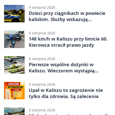
4 sierpnia 2026
Dzieci przy ciągnikach w powiecie
kaliskim. Służby wskazują
zagrożenia
4 sierpnia 2026
148 km/h w Kaliszu przy limicie 60.
Kierowca stracił prawo jazdy
4 sierpnia 2026
Pierwsze wspólne dożynki w
Kaliszu. Wieczorem wystąpią
Trubadurzy
4 sierpnia 2026
Upał w Kaliszu to zagrożenie nie
tylko dla zdrowia. Są zalecenia
3 sierpnia 2026