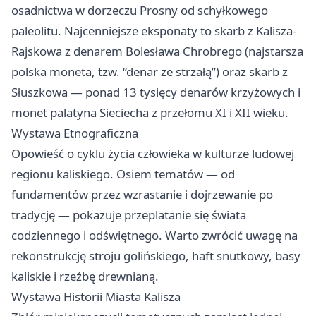
osadnictwa w dorzeczu Prosny od schyłkowego
paleolitu. Najcenniejsze eksponaty to skarb z Kalisza-
Rajskowa z denarem Bolesława Chrobrego (najstarsza
polska moneta, tzw. “denar ze strzałą”) oraz skarb z
Słuszkowa — ponad 13 tysięcy denarów krzyżowych i
monet palatyna Sieciecha z przełomu XI i XII wieku.
Wystawa Etnograficzna
Opowieść o cyklu życia człowieka w kulturze ludowej
regionu kaliskiego. Osiem tematów — od
fundamentów przez wzrastanie i dojrzewanie po
tradycję — pokazuje przeplatanie się świata
codziennego i odświętnego. Warto zwrócić uwagę na
rekonstrukcję stroju golińskiego, haft snutkowy, basy
kaliskie i rzeźbę drewnianą.
Wystawa Historii Miasta Kalisza