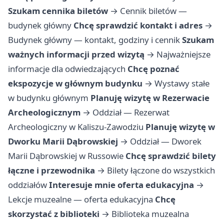
Szukam cennika biletów
→
Cennik biletów —
budynek główny
Chcę sprawdzić kontakt i adres
→
Budynek główny — kontakt, godziny i cennik
Szukam
ważnych informacji przed wizytą
→
Najważniejsze
informacje dla odwiedzających
Chcę poznać
ekspozycje w głównym budynku
→
Wystawy stałe
w budynku głównym
Planuję wizytę w Rezerwacie
Archeologicznym
→
Oddział — Rezerwat
Archeologiczny w Kaliszu-Zawodziu
Planuję wizytę w
Dworku Marii Dąbrowskiej
→
Oddział — Dworek
Marii Dąbrowskiej w Russowie
Chcę sprawdzić bilety
łączne i przewodnika
→
Bilety łączone do wszystkich
oddziałów
Interesuje mnie oferta edukacyjna
→
Lekcje muzealne — oferta edukacyjna
Chcę
skorzystać z biblioteki
→
Biblioteka muzealna