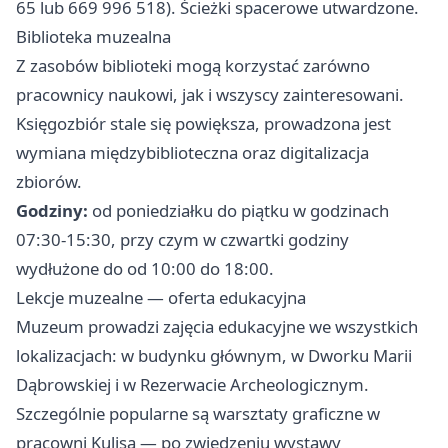
65 lub 669 996 518). Ścieżki spacerowe utwardzone.
Biblioteka muzealna
Z zasobów biblioteki mogą korzystać zarówno
pracownicy naukowi, jak i wszyscy zainteresowani.
Księgozbiór stale się powiększa, prowadzona jest
wymiana międzybiblioteczna oraz digitalizacja
zbiorów.
Godziny:
od poniedziałku do piątku w godzinach
07:30-15:30, przy czym w czwartki godziny
wydłużone do od 10:00 do 18:00.
Lekcje muzealne — oferta edukacyjna
Muzeum prowadzi zajęcia edukacyjne we wszystkich
lokalizacjach: w budynku głównym, w Dworku Marii
Dąbrowskiej i w Rezerwacie Archeologicznym.
Szczególnie popularne są warsztaty graficzne w
pracowni Kulisa — po zwiedzeniu wystawy