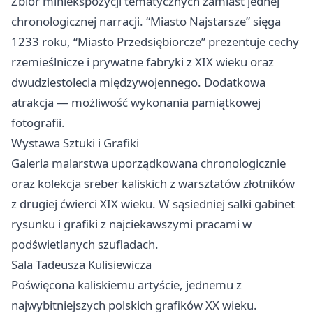
Zbiór miniekspozycji tematycznych zamiast jednej
chronologicznej narracji. “Miasto Najstarsze” sięga
1233 roku, “Miasto Przedsiębiorcze” prezentuje cechy
rzemieślnicze i prywatne fabryki z XIX wieku oraz
dwudziestolecia międzywojennego. Dodatkowa
atrakcja — możliwość wykonania pamiątkowej
fotografii.
Wystawa Sztuki i Grafiki
Galeria malarstwa uporządkowana chronologicznie
oraz kolekcja sreber kaliskich z warsztatów złotników
z drugiej ćwierci XIX wieku. W sąsiedniej salki gabinet
rysunku i grafiki z najciekawszymi pracami w
podświetlanych szufladach.
Sala Tadeusza Kulisiewicza
Poświęcona kaliskiemu artyście, jednemu z
najwybitniejszych polskich grafików XX wieku.