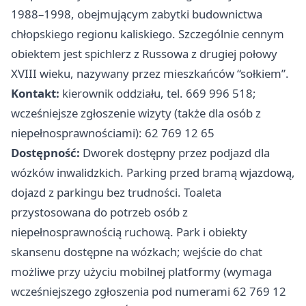
1988–1998, obejmującym zabytki budownictwa
chłopskiego regionu kaliskiego. Szczególnie cennym
obiektem jest spichlerz z Russowa z drugiej połowy
XVIII wieku, nazywany przez mieszkańców “sołkiem”.
Kontakt:
kierownik oddziału, tel. 669 996 518;
wcześniejsze zgłoszenie wizyty (także dla osób z
niepełnosprawnościami): 62 769 12 65
Dostępność:
Dworek dostępny przez podjazd dla
wózków inwalidzkich. Parking przed bramą wjazdową,
dojazd z parkingu bez trudności. Toaleta
przystosowana do potrzeb osób z
niepełnosprawnością ruchową. Park i obiekty
skansenu dostępne na wózkach; wejście do chat
możliwe przy użyciu mobilnej platformy (wymaga
wcześniejszego zgłoszenia pod numerami 62 769 12