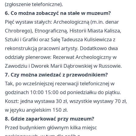
(zgłoszenie telefoniczne).
6. Co można zobaczyć na stałe w muzeum?
Pięć wystaw stałych: Archeologiczną (m.in. denar
Chrobrego), Etnograficzną, Historii Miasta Kalisza,
Sztuki i Grafiki oraz Salę Tadeusza Kulisiewicza z
rekonstrukcją pracowni artysty. Dodatkowo dwa
oddziały plenerowe: Rezerwat Archeologiczny w
Zawodziu i Dworek Marii Dąbrowskiej w Russowie.
7. Czy można zwiedzać z przewodnikiem?
Tak, po wcześniejszej rezerwacji telefonicznej w
godzinach 10:00 15:00 od poniedziałku do piątku.
Koszt: jedna wystawa 30 zł, wszystkie wystawy 70 zł,
w języku angielskim 150 zł.
8. Gdzie zaparkować przy muzeum?
Przed budynkiem głównym kilka miejsc