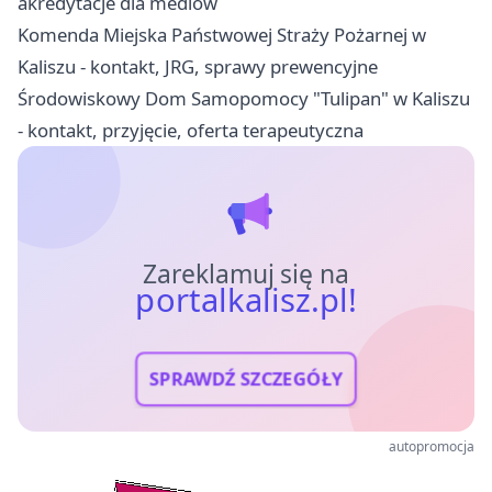
akredytacje dla mediów
Komenda Miejska Państwowej Straży Pożarnej w
Kaliszu - kontakt, JRG, sprawy prewencyjne
Środowiskowy Dom Samopomocy "Tulipan" w Kaliszu
- kontakt, przyjęcie, oferta terapeutyczna
Zareklamuj się na
portalkalisz.pl!
SPRAWDŹ SZCZEGÓŁY
autopromocja