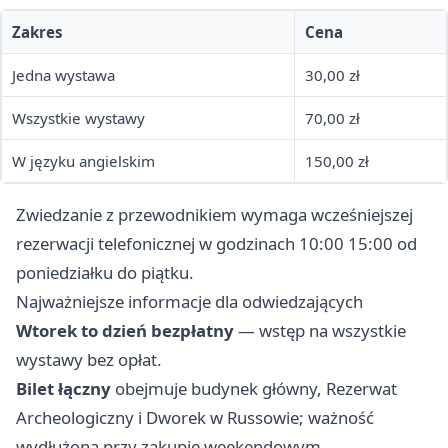
Zakres
Cena
Jedna wystawa
30,00 zł
Wszystkie wystawy
70,00 zł
W języku angielskim
150,00 zł
Zwiedzanie z przewodnikiem wymaga wcześniejszej
rezerwacji telefonicznej w godzinach 10:00 15:00 od
poniedziałku do piątku.
Najważniejsze informacje dla odwiedzających
Wtorek to dzień bezpłatny
— wstęp na wszystkie
wystawy bez opłat.
Bilet łączny
obejmuje budynek główny, Rezerwat
Archeologiczny i Dworek w Russowie; ważność
wydłużona przy zakupie weekendowym.