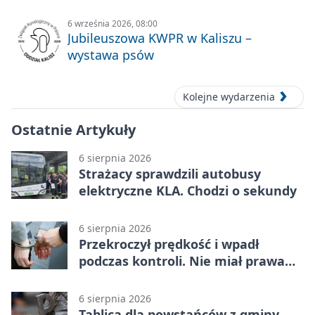
6 września 2026, 08:00
Jubileuszowa KWPR w Kaliszu –
wystawa psów
Kolejne wydarzenia
Ostatnie Artykuły
6 sierpnia 2026
Strażacy sprawdzili autobusy
elektryczne KLA. Chodzi o sekundy
6 sierpnia 2026
Przekroczył prędkość i wpadł
podczas kontroli. Nie miał prawa
jazdy
6 sierpnia 2026
Tablica dla powstańców z gminy