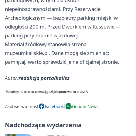
parkingowych, w tym dla osób z
niepełnosprawnościami. Przy Rezerwacie
Archeologicznym — bezpłatny parking miejski w
odległości 200 m. Przed Dworkiem w Russowie —
parking przy bramie wjazdowej.
Materiał źródłowy stanowiła strona
muzeumkaliskie.pl. Dane mogą się zmieniać;
pamiętaj, warto sprawdzić je na oficjalnej stronie.
Autor:
redakcja portalkalisz
Zaobserwuj nas!
Facebook
Google News
Nadchodzące wydarzenia