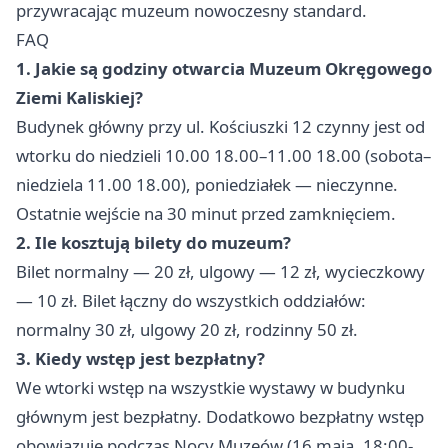
przywracając muzeum nowoczesny standard.
FAQ
1. Jakie są godziny otwarcia Muzeum Okręgowego
Ziemi Kaliskiej?
Budynek główny przy ul. Kościuszki 12 czynny jest od
wtorku do niedzieli 10.00 18.00–11.00 18.00 (sobota–
niedziela 11.00 18.00), poniedziałek — nieczynne.
Ostatnie wejście na 30 minut przed zamknięciem.
2. Ile kosztują bilety do muzeum?
Bilet normalny — 20 zł, ulgowy — 12 zł, wycieczkowy
— 10 zł. Bilet łączny do wszystkich oddziałów:
normalny 30 zł, ulgowy 20 zł, rodzinny 50 zł.
3. Kiedy wstęp jest bezpłatny?
We wtorki wstęp na wszystkie wystawy w budynku
głównym jest bezpłatny. Dodatkowo bezpłatny wstęp
obowiązuje podczas Nocy Muzeów (16 maja, 18:00-