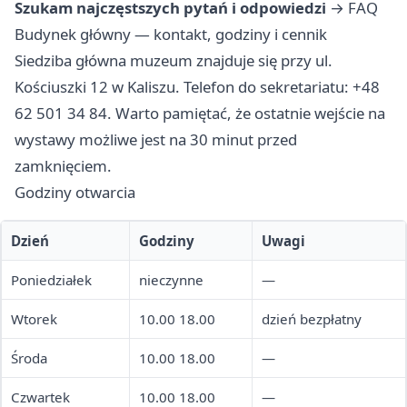
Szukam najczęstszych pytań i odpowiedzi
→
FAQ
Budynek główny — kontakt, godziny i cennik
Siedziba główna muzeum znajduje się przy ul.
Kościuszki 12 w Kaliszu. Telefon do sekretariatu: +48
62 501 34 84. Warto pamiętać, że ostatnie wejście na
wystawy możliwe jest na 30 minut przed
zamknięciem.
Godziny otwarcia
Dzień
Godziny
Uwagi
Poniedziałek
nieczynne
—
Wtorek
10.00 18.00
dzień bezpłatny
Środa
10.00 18.00
—
Czwartek
10.00 18.00
—