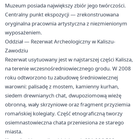
Muzeum posiada największy zbiór jego twórczości.
Centralny punkt ekspozycji — zrekonstruowana
oryginalna pracownia artystyczna z niezmienionym
wyposażeniem.
Oddział — Rezerwat Archeologiczny w Kaliszu-
Zawodziu
Rezerwat usytuowany jest w najstarszej części Kalisza,
na terenie wczesnośredniowiecznego grodu. W 2008
roku odtworzono tu zabudowę średniowiecznej
warowni: palisadę z mostem, kamienny kurhan,
siedem drewnianych chat, dwupoziomową wieżę
obronną, wały skrzyniowe oraz fragment przyziemia
romańskiej kolegiaty. Część etnograficzną tworzy
osiemnastowieczna chata przeniesiona ze starego
miasta.