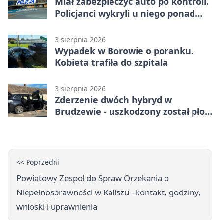
Miał zabezpieczyć auto po kontroli.
Policjanci wykryli u niego ponad
promil
3 sierpnia 2026
Wypadek w Borowie o poranku.
Kobieta trafiła do szpitala
3 sierpnia 2026
Zderzenie dwóch hybryd w
Brudzewie - uszkodzony został płot
posesji
<< Poprzedni
Powiatowy Zespoł do Spraw Orzekania o
Niepełnosprawności w Kaliszu - kontakt, godziny,
wnioski i uprawnienia