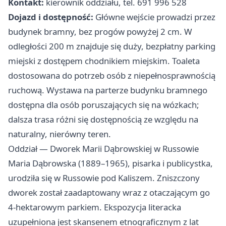
Kontakt:
kierownik oddziału, tel. 691 996 528
Dojazd i dostępność:
Główne wejście prowadzi przez
budynek bramny, bez progów powyżej 2 cm. W
odległości 200 m znajduje się duży, bezpłatny parking
miejski z dostępem chodnikiem miejskim. Toaleta
dostosowana do potrzeb osób z niepełnosprawnością
ruchową. Wystawa na parterze budynku bramnego
dostępna dla osób poruszających się na wózkach;
dalsza trasa różni się dostępnością ze względu na
naturalny, nierówny teren.
Oddział — Dworek Marii Dąbrowskiej w Russowie
Maria Dąbrowska (1889–1965), pisarka i publicystka,
urodziła się w Russowie pod Kaliszem. Zniszczony
dworek został zaadaptowany wraz z otaczającym go
4-hektarowym parkiem. Ekspozycja literacka
uzupełniona jest skansenem etnograficznym z lat