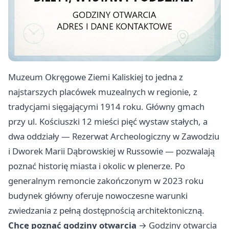
Muzeum Okręgowe Ziemi Kaliskiej to jedna z
najstarszych placówek muzealnych w regionie, z
tradycjami sięgającymi 1914 roku. Główny gmach
przy ul. Kościuszki 12 mieści pięć wystaw stałych, a
dwa oddziały — Rezerwat Archeologiczny w Zawodziu
i Dworek Marii Dąbrowskiej w Russowie — pozwalają
poznać historię miasta i okolic w plenerze. Po
generalnym remoncie zakończonym w 2023 roku
budynek główny oferuje nowoczesne warunki
zwiedzania z pełną dostępnością architektoniczną.
Chcę poznać godziny otwarcia
→
Godziny otwarcia