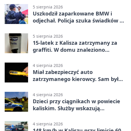
5 sierpnia 2026
Uszkodził zaparkowane BMW i
odjechał. Policja szuka świadków w
Kaliszu
5 sierpnia 2026
15-latek z Kalisza zatrzymany za
graffiti. W domu znaleziono
narkotyki
4 sierpnia 2026
Miał zabezpieczyć auto
zatrzymanego kierowcy. Sam był
nietrzeźwy
4 sierpnia 2026
Dzieci przy ciągnikach w powiecie
kaliskim. Służby wskazują
zagrożenia
4 sierpnia 2026
148 km/h w Kaliszu przy limicie 60.