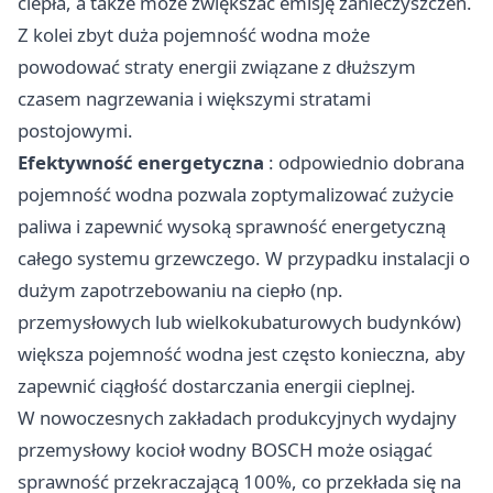
ciepła, a także może zwiększać emisję zanieczyszczeń.
Z kolei zbyt duża pojemność wodna może
powodować straty energii związane z dłuższym
czasem nagrzewania i większymi stratami
postojowymi.
Efektywność energetyczna
: odpowiednio dobrana
pojemność wodna pozwala zoptymalizować zużycie
paliwa i zapewnić wysoką sprawność energetyczną
całego systemu grzewczego. W przypadku instalacji o
dużym zapotrzebowaniu na ciepło (np.
przemysłowych lub wielkokubaturowych budynków)
większa pojemność wodna jest często konieczna, aby
zapewnić ciągłość dostarczania energii cieplnej.
W nowoczesnych zakładach produkcyjnych wydajny
przemysłowy
kocioł wodny BOSCH
może osiągać
sprawność przekraczającą 100%, co przekłada się na