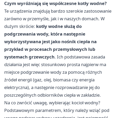
Czym wyróżniają się współczesne kotły wodne?
Te urządzenia znajdują bardzo szerokie zastosowanie
zarówno w przemyśle, jak i w naszych domach. W
dużym skrócie:
kotły wodne służą do
podgrzewania wody, która następnie
wykorzystywana jest jako nośnik ciepła na
przykład w procesach przemysłowych lub
systemach grzewczych
. Ich podstawowa zasada
działania jest więc stosunkowo prosta najpierw ma
miejsce podgrzewanie wody za pomocą różnych
źródeł energii (gaz, olej, biomasa czy energia
elektryczna), a następnie rozprowadzanie jej do
poszczególnych odbiorników ciepła w zakładzie.
Na co zwrócić uwagę, wybierając kocioł wodny?
Podstawowym parametrem, który należy wziąć pod
uwagę podczas wyboru urządzenia, jest pojemność