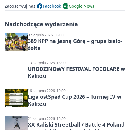
Zaobserwuj nas!
Facebook
Google News
Nadchodzące wydarzenia
9 sierpnia 2026, 06:00
389 KPP na Jasną Górę – grupa biało-
żółta
13 sierpnia 2026, 18:00
URODZINOWY FESTIWAL FOCOLARE w
Kaliszu
16 sierpnia 2026, 10:00
Liga ostSped Cup 2026 – Turniej IV w
Kaliszu
21 sierpnia 2026, 16:00
XX Kaliski Streetball / Battle 4 Poland