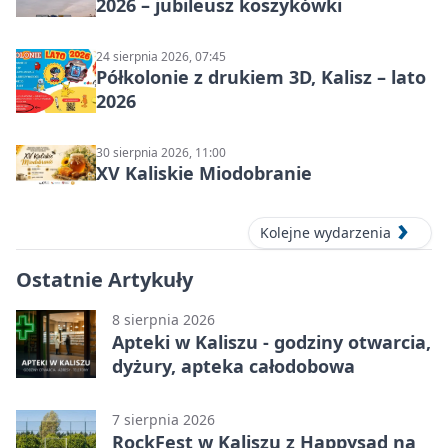
2026 – jubileusz koszykówki
24 sierpnia 2026, 07:45
Półkolonie z drukiem 3D, Kalisz – lato
2026
30 sierpnia 2026, 11:00
XV Kaliskie Miodobranie
Kolejne wydarzenia
Ostatnie Artykuły
8 sierpnia 2026
Apteki w Kaliszu - godziny otwarcia,
dyżury, apteka całodobowa
7 sierpnia 2026
RockFest w Kaliszu z Happysad na