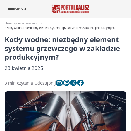
MENU
Strona główna
Wiadomości
Kotły wodne: niezbędny element systemu grzewczego w zakładzie produkcyjnym?
Kotły wodne: niezbędny element
systemu grzewczego w zakładzie
produkcyjnym?
23 kwietnia 2025
3 min czytania
Udostępnij