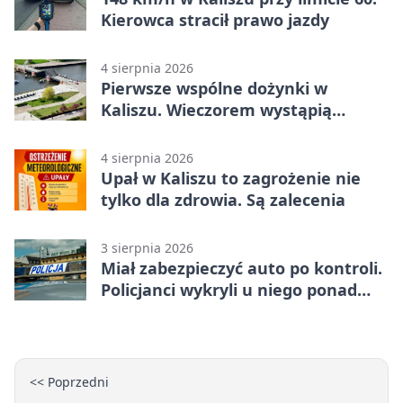
Kierowca stracił prawo jazdy
4 sierpnia 2026
Pierwsze wspólne dożynki w
Kaliszu. Wieczorem wystąpią
Trubadurzy
4 sierpnia 2026
Upał w Kaliszu to zagrożenie nie
tylko dla zdrowia. Są zalecenia
3 sierpnia 2026
Miał zabezpieczyć auto po kontroli.
Policjanci wykryli u niego ponad
promil
<< Poprzedni