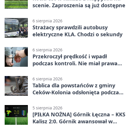
scenie. Zaproszenia są już dostępne
6 sierpnia 2026
Strażacy sprawdzili autobusy
elektryczne KLA. Chodzi o sekundy
6 sierpnia 2026
Przekroczył prędkość i wpadł
podczas kontroli. Nie miał prawa
jazdy
6 sierpnia 2026
Tablica dla powstańców z gminy
Ceków-Kolonia odsłonięta podczas
pikniku
5 sierpnia 2026
[PIŁKA NOŻNA] Górnik Łęczna – KKS
Kalisz 2:0. Górnik awansował w
Pucharze Polski