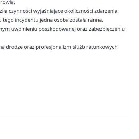
drowia.
iła czynności wyjaśniające okoliczności zdarzenia.
u tego incydentu jedna osoba została ranna.
cznym uwolnieniu poszkodowanej oraz zabezpieczeniu
 na drodze oraz profesjonalizm służb ratunkowych