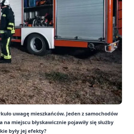
ykuło uwagę mieszkańców. Jeden z samochodów
 na miejscu błyskawicznie pojawiły się służby
ie były jej efekty?