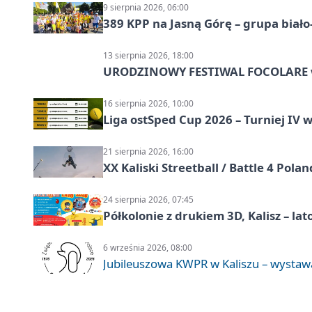
9 sierpnia 2026, 06:00
389 KPP na Jasną Górę – grupa biało
13 sierpnia 2026, 18:00
URODZINOWY FESTIWAL FOCOLARE w
16 sierpnia 2026, 10:00
Liga ostSped Cup 2026 – Turniej IV w
21 sierpnia 2026, 16:00
XX Kaliski Streetball / Battle 4 Pola
24 sierpnia 2026, 07:45
Półkolonie z drukiem 3D, Kalisz – lat
6 września 2026, 08:00
Jubileuszowa KWPR w Kaliszu – wysta