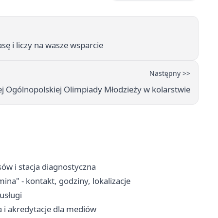
sę i liczy na wasze wsparcie
Następny >>
 Ogólnopolskiej Olimpiady Młodzieży w kolarstwie
sów i stacja diagnostyczna
a" - kontakt, godziny, lokalizacje
-usługi
a i akredytacje dla mediów