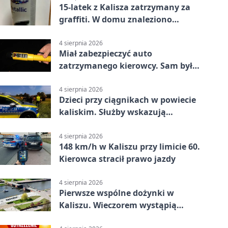
15-latek z Kalisza zatrzymany za
graffiti. W domu znaleziono
narkotyki
4 sierpnia 2026
Miał zabezpieczyć auto
zatrzymanego kierowcy. Sam był
nietrzeźwy
4 sierpnia 2026
Dzieci przy ciągnikach w powiecie
kaliskim. Służby wskazują
zagrożenia
4 sierpnia 2026
148 km/h w Kaliszu przy limicie 60.
Kierowca stracił prawo jazdy
4 sierpnia 2026
Pierwsze wspólne dożynki w
Kaliszu. Wieczorem wystąpią
Trubadurzy