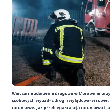
Wieczorne zdarzenie drogowe w Morawinie prz
osobowych wypadł z drogi i wylądował w rowie, a
ratunkowe. Jak przebiegała akcja ratunkowa i jak