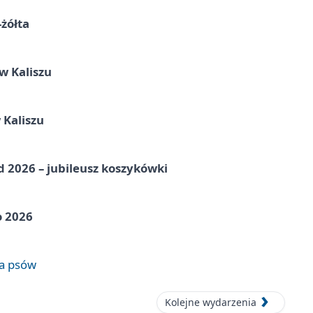
-żółta
 Kaliszu
 Kaliszu
nd 2026 – jubileusz koszykówki
o 2026
wa psów
Kolejne wydarzenia