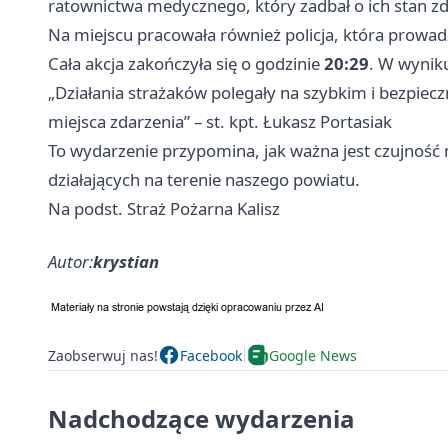
ratownictwa medycznego, który zadbał o ich stan z
Na miejscu pracowała również policja, która prowadz
Cała akcja zakończyła się o godzinie
20:29
. W wynik
„Działania strażaków polegały na szybkim i bezpie
miejsca zdarzenia” – st. kpt. Łukasz Portasiak
To wydarzenie przypomina, jak ważna jest czujność
działających na terenie naszego powiatu.
Na podst. Straż Pożarna Kalisz
Autor:
krystian
Zaobserwuj nas!
Facebook
Google News
Nadchodzące wydarzenia