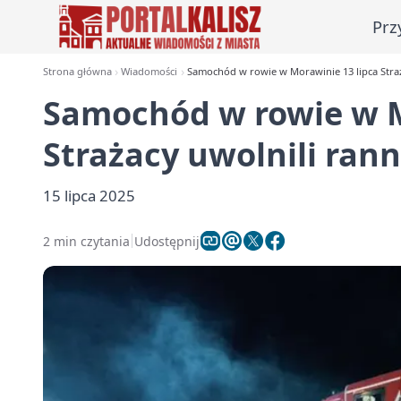
Prz
Strona główna
Wiadomości
Samochód w rowie w Morawinie 13 lipca Straż
Samochód w rowie w M
Strażacy uwolnili ran
15 lipca 2025
2 min czytania
Udostępnij