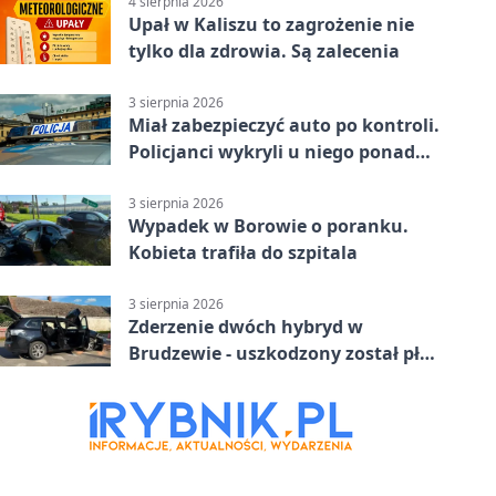
4 sierpnia 2026
Upał w Kaliszu to zagrożenie nie
tylko dla zdrowia. Są zalecenia
3 sierpnia 2026
Miał zabezpieczyć auto po kontroli.
Policjanci wykryli u niego ponad
promil
3 sierpnia 2026
Wypadek w Borowie o poranku.
Kobieta trafiła do szpitala
3 sierpnia 2026
Zderzenie dwóch hybryd w
Brudzewie - uszkodzony został płot
posesji