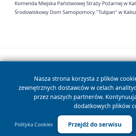
Komenda Miejska Państwowej Straży Pożarnej w Kali
Środowiskowy Dom Samopomocy "Tulipan" w Kaliszu -
Nasza strona korzysta z plików cooki
zewnętrznych dostawców w celach anality
przez naszych partnerów. Kontynuując
dodatkowych plików c
Przejdź do serwisu
Polityka Cookies