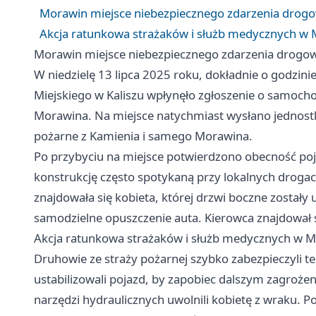
Morawin miejsce niebezpiecznego zdarzenia drog
Akcja ratunkowa strażaków i służb medycznych w 
Morawin miejsce niebezpiecznego zdarzenia drogo
W niedzielę 13 lipca 2025 roku, dokładnie o godzini
Miejskiego w Kaliszu wpłynęło zgłoszenie o samocho
Morawina. Na miejsce natychmiast wysłano jednostki
pożarne z Kamienia i samego Morawina.
Po przybyciu na miejsce potwierdzono obecność poj
konstrukcję często spotykaną przy lokalnych droga
znajdowała się kobieta, której drzwi boczne zostały
samodzielne opuszczenie auta. Kierowca znajdował 
Akcja ratunkowa strażaków i służb medycznych w M
Druhowie ze straży pożarnej szybko zabezpieczyli te
ustabilizowali pojazd, by zapobiec dalszym zagroże
narzędzi hydraulicznych uwolnili kobietę z wraku. P