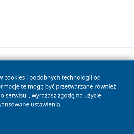
ów cookies i podobnych technologii od
s
ormacje te mogą być przetwarzane również
do serwisu", wyrażasz zgodę na użycie
ansowane ustawienia
.