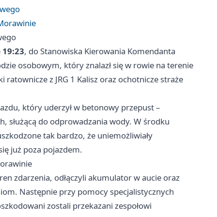
owego
Morawinie
wego
e
19:23
, do Stanowiska Kierowania Komendanta
dzie osobowym, który znalazł się w rowie na terenie
 ratownicze z JRG 1 Kalisz oraz ochotnicze straże
azdu, który uderzył w betonowy przepust –
ch, służącą do odprowadzania wody. W środku
 uszkodzone tak bardzo, że uniemożliwiały
się już poza pojazdem.
orawinie
ren zdarzenia, odłączyli akumulator w aucie oraz
niom. Następnie przy pomocy specjalistycznych
oszkodowani zostali przekazani zespołowi