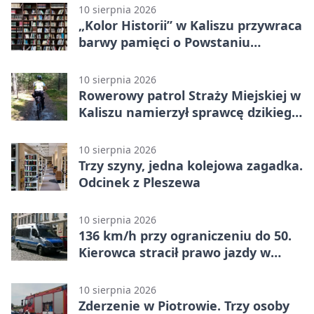
10 sierpnia 2026
„Kolor Historii” w Kaliszu przywraca
barwy pamięci o Powstaniu
Warszawskim.
10 sierpnia 2026
Rowerowy patrol Straży Miejskiej w
Kaliszu namierzył sprawcę dzikiego
wysypiska
10 sierpnia 2026
Trzy szyny, jedna kolejowa zagadka.
Odcinek z Pleszewa
10 sierpnia 2026
136 km/h przy ograniczeniu do 50.
Kierowca stracił prawo jazdy w
Wygankach
10 sierpnia 2026
Zderzenie w Piotrowie. Trzy osoby