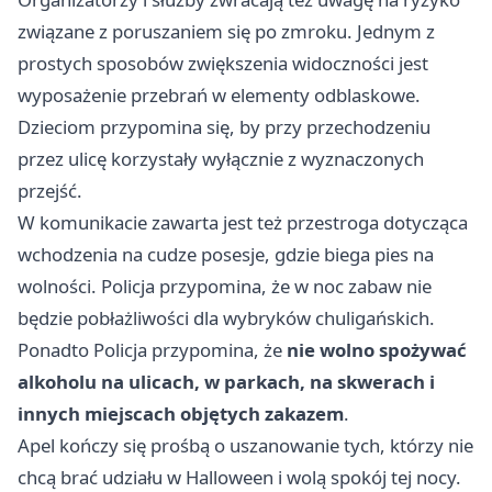
związane z poruszaniem się po zmroku. Jednym z
prostych sposobów zwiększenia widoczności jest
wyposażenie przebrań w elementy odblaskowe.
Dzieciom przypomina się, by przy przechodzeniu
przez ulicę korzystały wyłącznie z wyznaczonych
przejść.
W komunikacie zawarta jest też przestroga dotycząca
wchodzenia na cudze posesje, gdzie biega pies na
wolności. Policja przypomina, że w noc zabaw nie
będzie pobłażliwości dla wybryków chuligańskich.
Ponadto Policja przypomina, że
nie wolno spożywać
alkoholu na ulicach, w parkach, na skwerach i
innych miejscach objętych zakazem
.
Apel kończy się prośbą o uszanowanie tych, którzy nie
chcą brać udziału w Halloween i wolą spokój tej nocy.