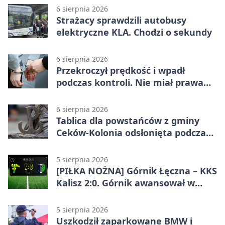
6 sierpnia 2026
Strażacy sprawdzili autobusy
elektryczne KLA. Chodzi o sekundy
6 sierpnia 2026
Przekroczył prędkość i wpadł
podczas kontroli. Nie miał prawa
jazdy
6 sierpnia 2026
Tablica dla powstańców z gminy
Ceków-Kolonia odsłonięta podczas
pikniku
5 sierpnia 2026
[PIŁKA NOŻNA] Górnik Łęczna – KKS
Kalisz 2:0. Górnik awansował w
Pucharze Polski
5 sierpnia 2026
Uszkodził zaparkowane BMW i