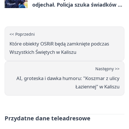
odjechał. Policja szuka świadków w
Kaliszu
<< Poprzedni
Które obiekty OSRiR będą zamknięte podczas
Wszystkich Świętych w Kaliszu
Następny >>
AI, groteska i dawka humoru: "Koszmar z ulicy
Łaziennej" w Kaliszu
Przydatne dane teleadresowe