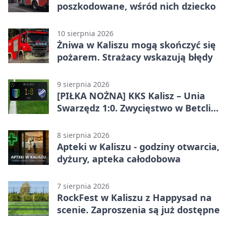
poszkodowane, wśród nich dziecko
10 sierpnia 2026
Żniwa w Kaliszu mogą skończyć się
pożarem. Strażacy wskazują błędy
9 sierpnia 2026
[PIŁKA NOŻNA] KKS Kalisz – Unia
Swarzędz 1:0. Zwycięstwo w Betclic
3. Lidze Grupa 2 (Grupa II)
8 sierpnia 2026
Apteki w Kaliszu - godziny otwarcia,
dyżury, apteka całodobowa
7 sierpnia 2026
RockFest w Kaliszu z Happysad na
scenie. Zaproszenia są już dostępne