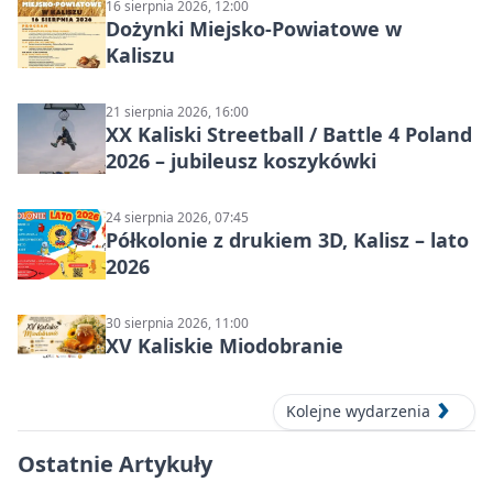
16 sierpnia 2026, 12:00
Dożynki Miejsko-Powiatowe w
Kaliszu
21 sierpnia 2026, 16:00
XX Kaliski Streetball / Battle 4 Poland
2026 – jubileusz koszykówki
24 sierpnia 2026, 07:45
Półkolonie z drukiem 3D, Kalisz – lato
2026
30 sierpnia 2026, 11:00
XV Kaliskie Miodobranie
Kolejne wydarzenia
Ostatnie Artykuły