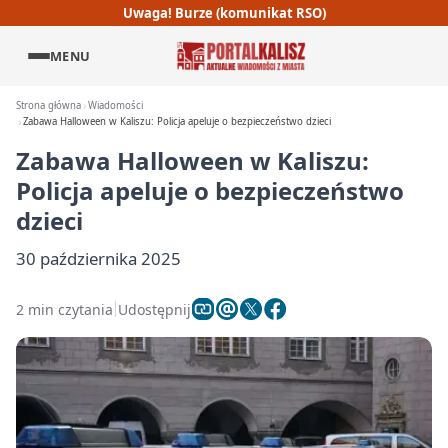
Uwaga! Burze (komunikat RSO)
MENU
Strona główna
Wiadomości
Zabawa Halloween w Kaliszu: Policja apeluje o bezpieczeństwo dzieci
Zabawa Halloween w Kaliszu:
Policja apeluje o bezpieczeństwo
dzieci
30 października 2025
2 min czytania
Udostępnij