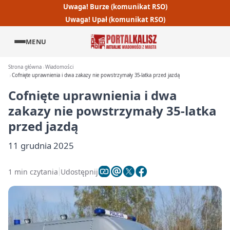
Uwaga! Burze (komunikat RSO)
Uwaga! Upał (komunikat RSO)
MENU
Strona główna
Wiadomości
Cofnięte uprawnienia i dwa zakazy nie powstrzymały 35-latka przed jazdą
Cofnięte uprawnienia i dwa
zakazy nie powstrzymały 35-latka
przed jazdą
11 grudnia 2025
1 min czytania
Udostępnij