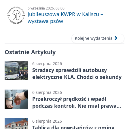
6 września 2026, 08:00
Jubileuszowa KWPR w Kaliszu –
wystawa psów
Kolejne wydarzenia
Ostatnie Artykuły
6 sierpnia 2026
Strażacy sprawdzili autobusy
elektryczne KLA. Chodzi o sekundy
6 sierpnia 2026
Przekroczył prędkość i wpadł
podczas kontroli. Nie miał prawa
jazdy
6 sierpnia 2026
Tablica dla powstańców z gminy