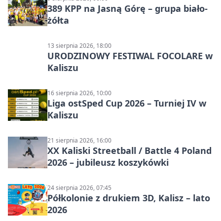
389 KPP na Jasną Górę – grupa biało-
żółta
13 sierpnia 2026, 18:00
URODZINOWY FESTIWAL FOCOLARE w
Kaliszu
16 sierpnia 2026, 10:00
Liga ostSped Cup 2026 – Turniej IV w
Kaliszu
21 sierpnia 2026, 16:00
XX Kaliski Streetball / Battle 4 Poland
2026 – jubileusz koszykówki
24 sierpnia 2026, 07:45
Półkolonie z drukiem 3D, Kalisz – lato
2026