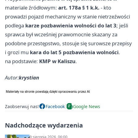
materiale źródłowym:
art. 178a § 1 k.k.
- kto
prowadzi pojazd mechaniczny w stanie nietrzeźwości
podlega
karze pozbawienia wolności do lat 3
; jeśli
sprawca był wcześniej prawomocnie skazany za
podobne przestępstwo, stosuje się surowsze przepisy
i grozi mu
kara do lat 5 pozbawienia wolności
.
na podstawie:
KMP w Kaliszu
.
Autor:
krystian
Zaobserwuj nas!
Facebook
Google News
Nadchodzące wydarzenia
9 sierpnia 2026, 06:00