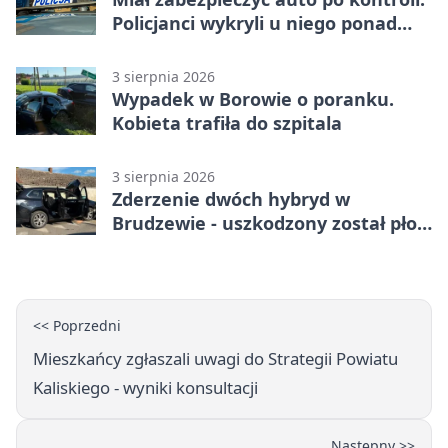
Policjanci wykryli u niego ponad
promil
3 sierpnia 2026
Wypadek w Borowie o poranku.
Kobieta trafiła do szpitala
3 sierpnia 2026
Zderzenie dwóch hybryd w
Brudzewie - uszkodzony został płot
posesji
<< Poprzedni
Mieszkańcy zgłaszali uwagi do Strategii Powiatu
Kaliskiego - wyniki konsultacji
Następny >>