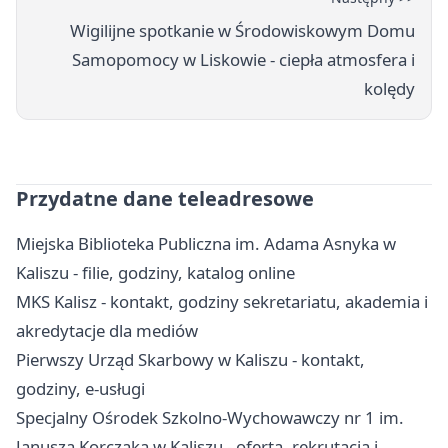
Wigilijne spotkanie w Środowiskowym Domu
Samopomocy w Liskowie - ciepła atmosfera i
kolędy
Przydatne dane teleadresowe
Miejska Biblioteka Publiczna im. Adama Asnyka w
Kaliszu - filie, godziny, katalog online
MKS Kalisz - kontakt, godziny sekretariatu, akademia i
akredytacje dla mediów
Pierwszy Urząd Skarbowy w Kaliszu - kontakt,
godziny, e-usługi
Specjalny Ośrodek Szkolno-Wychowawczy nr 1 im.
Janusza Korczaka w Kaliszu - oferta, rekrutacja i