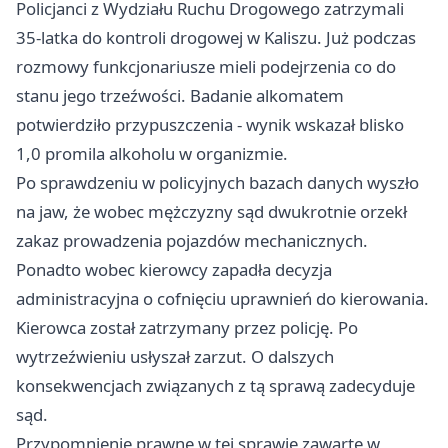
Policjanci z Wydziału Ruchu Drogowego zatrzymali
35-latka do kontroli drogowej w Kaliszu. Już podczas
rozmowy funkcjonariusze mieli podejrzenia co do
stanu jego trzeźwości. Badanie alkomatem
potwierdziło przypuszczenia - wynik wskazał blisko
1,0 promila alkoholu w organizmie.
Po sprawdzeniu w policyjnych bazach danych wyszło
na jaw, że wobec mężczyzny sąd dwukrotnie orzekł
zakaz prowadzenia pojazdów mechanicznych.
Ponadto wobec kierowcy zapadła decyzja
administracyjna o cofnięciu uprawnień do kierowania.
Kierowca został zatrzymany przez policję. Po
wytrzeźwieniu usłyszał zarzut. O dalszych
konsekwencjach związanych z tą sprawą zadecyduje
sąd.
Przypomnienie prawne w tej sprawie zawarte w