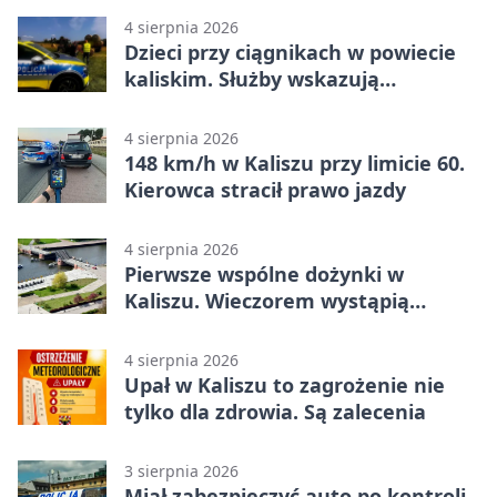
4 sierpnia 2026
Dzieci przy ciągnikach w powiecie
kaliskim. Służby wskazują
zagrożenia
4 sierpnia 2026
148 km/h w Kaliszu przy limicie 60.
Kierowca stracił prawo jazdy
4 sierpnia 2026
Pierwsze wspólne dożynki w
Kaliszu. Wieczorem wystąpią
Trubadurzy
4 sierpnia 2026
Upał w Kaliszu to zagrożenie nie
tylko dla zdrowia. Są zalecenia
3 sierpnia 2026
Miał zabezpieczyć auto po kontroli.