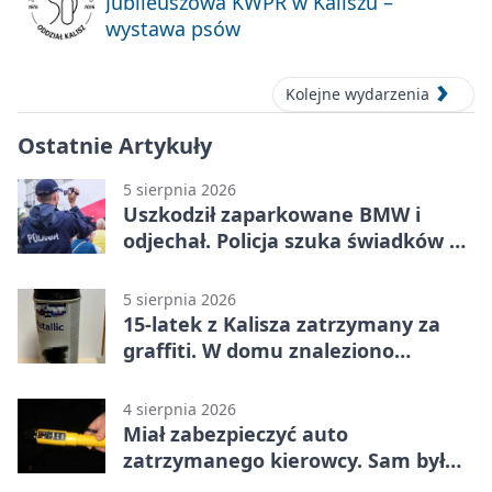
Jubileuszowa KWPR w Kaliszu –
wystawa psów
Kolejne wydarzenia
Ostatnie Artykuły
5 sierpnia 2026
Uszkodził zaparkowane BMW i
odjechał. Policja szuka świadków w
Kaliszu
5 sierpnia 2026
15-latek z Kalisza zatrzymany za
graffiti. W domu znaleziono
narkotyki
4 sierpnia 2026
Miał zabezpieczyć auto
zatrzymanego kierowcy. Sam był
nietrzeźwy