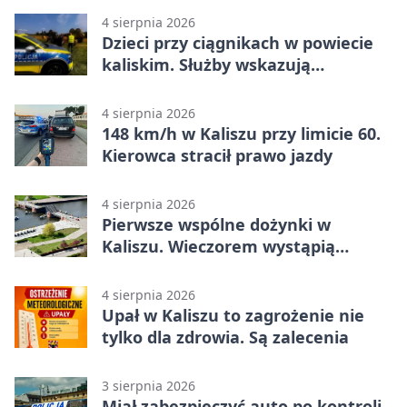
4 sierpnia 2026
Dzieci przy ciągnikach w powiecie
kaliskim. Służby wskazują
zagrożenia
4 sierpnia 2026
148 km/h w Kaliszu przy limicie 60.
Kierowca stracił prawo jazdy
4 sierpnia 2026
Pierwsze wspólne dożynki w
Kaliszu. Wieczorem wystąpią
Trubadurzy
4 sierpnia 2026
Upał w Kaliszu to zagrożenie nie
tylko dla zdrowia. Są zalecenia
3 sierpnia 2026
Miał zabezpieczyć auto po kontroli.