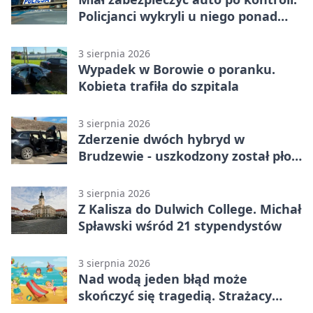
Policjanci wykryli u niego ponad
promil
3 sierpnia 2026
Wypadek w Borowie o poranku.
Kobieta trafiła do szpitala
3 sierpnia 2026
Zderzenie dwóch hybryd w
Brudzewie - uszkodzony został płot
posesji
3 sierpnia 2026
Z Kalisza do Dulwich College. Michał
Spławski wśród 21 stypendystów
3 sierpnia 2026
Nad wodą jeden błąd może
skończyć się tragedią. Strażacy
ostrzegają