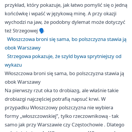
przykład, który pokazuje, jak łatwo pomylić się o jedną
końcówkę i wpaść w językową minę. A przy okazji
wychodzi na jaw, że podobny dylemat może dotyczyć
też Strzegowej 🗣️
Włoszczowa broni się sama, bo polszczyzna stawia ją
obok Warszawy
Strzegowa pokazuje, że szyld bywa sprytniejszy od
wykazu
Włoszczowa broni się sama, bo polszczyzna stawia ją
obok Warszawy
Na pierwszy rzut oka to drobiazg, ale właśnie takie
drobiazgi najczęściej potrafią napsuć krwi. W
przypadku Włoszczowy polszczyzna nie wybiera
formy „włoszczowskiej”, tylko rzeczownikową - tak
samo jak przy
Warszawie
czy
Częstochowie
. Dlatego