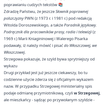
poprawianiu cudzych tekstów 📚
Zdradzę Państwu, że jeszcze
Słownik poprawnej
polszczyzny
PWN (z 1973 r. i 1981 r.) pod redakcją
Witolda Doroszewskiego, a także
Poradnik językowy.
Podręcznik dla pracowników prasy, radia i telewizji
(z
1969 r.) Marii Kniagininowej i Walerego Pisarka
podawały, iż należy mówić i pisać
do Włoszczowej, we
Włoszczowej
.
Strzegowa pokazuje, że szyld bywa sprytniejszy od
wykazu
Drugi przykład jest już jeszcze ciekawszy, bo tu
codzienne użycie zderza się z oficjalnym wykazem
nazw. W przypadku Strzegowej ministerialny spis
podaje odmianę przymiotnikową, czyli
w Strzegowej
,
ale mieszkańcy - sądząc po przywołanym szyldzie -