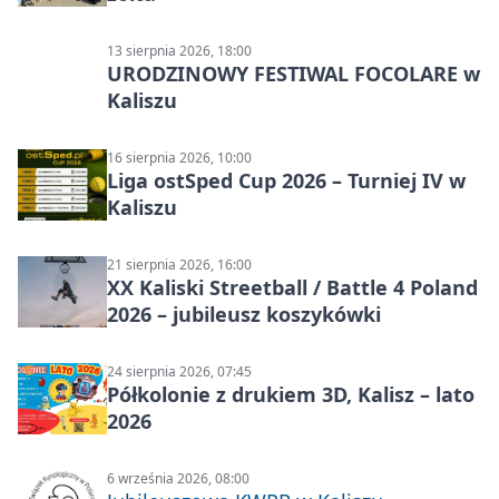
13 sierpnia 2026, 18:00
URODZINOWY FESTIWAL FOCOLARE w
Kaliszu
16 sierpnia 2026, 10:00
Liga ostSped Cup 2026 – Turniej IV w
Kaliszu
21 sierpnia 2026, 16:00
XX Kaliski Streetball / Battle 4 Poland
2026 – jubileusz koszykówki
24 sierpnia 2026, 07:45
Półkolonie z drukiem 3D, Kalisz – lato
2026
6 września 2026, 08:00