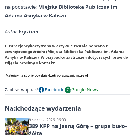
na podstawie:
Miejska Biblioteka Publiczna im.
Adama Asnyka w Kaliszu
.
Autor:
krystian
Ilustracja wykorzystana w artykule została pobrana z
zewnętrznego źródła (Miejska Biblioteka Publiczna im. Adama
Asnyka w Kaliszu). W przypadku zastrzeżeń dotyczących praw do
zdjęcia prosimy o
kontakt
.
Zaobserwuj nas!
Facebook
Google News
Nadchodzące wydarzenia
9 sierpnia 2026, 06:00
389 KPP na Jasną Górę – grupa biało-
żółta