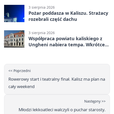
3 sierpnia 2026
Pożar poddasza w Kaliszu. Strażacy
rozebrali część dachu
3 sierpnia 2026
Współpraca powiatu kaliskiego z
Ungheni nabiera tempa. Wkrótce
rewizyta
<< Poprzedni
Rowerowy start i teatralny finał. Kalisz ma plan na
cały weekend
Następny >>
Młodzi lekkoatleci walczyli o puchar starosty.