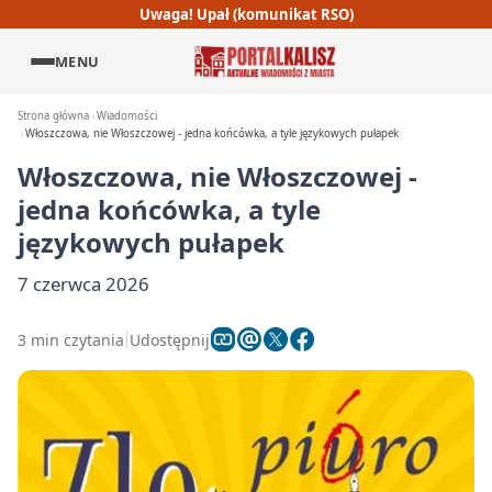
Uwaga! Upał (komunikat RSO)
MENU
Strona główna
Wiadomości
Włoszczowa, nie Włoszczowej - jedna końcówka, a tyle językowych pułapek
Włoszczowa, nie Włoszczowej -
jedna końcówka, a tyle
językowych pułapek
7 czerwca 2026
3 min czytania
Udostępnij