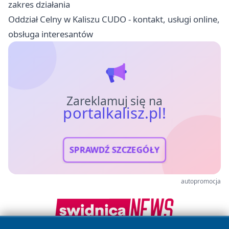
zakres działania
Oddział Celny w Kaliszu CUDO - kontakt, usługi online,
obsługa interesantów
Zareklamuj się na
portalkalisz.pl!
SPRAWDŹ SZCZEGÓŁY
autopromocja