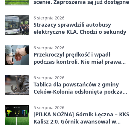
scenie. Zaproszenia są już dostępne
6 sierpnia 2026
Strażacy sprawdzili autobusy
elektryczne KLA. Chodzi o sekundy
6 sierpnia 2026
Przekroczył prędkość i wpadł
podczas kontroli. Nie miał prawa
jazdy
6 sierpnia 2026
Tablica dla powstańców z gminy
Ceków-Kolonia odsłonięta podczas
pikniku
5 sierpnia 2026
[PIŁKA NOŻNA] Górnik Łęczna – KKS
Kalisz 2:0. Górnik awansował w
Pucharze Polski