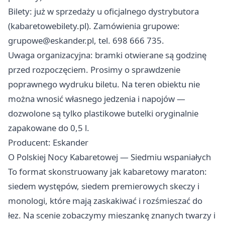
Bilety: już w sprzedaży u oficjalnego dystrybutora
(kabaretowebilety.pl). Zamówienia grupowe:
grupowe@eskander.pl
, tel. 698 666 735.
Uwaga organizacyjna: bramki otwierane są godzinę
przed rozpoczęciem. Prosimy o sprawdzenie
poprawnego wydruku biletu. Na teren obiektu nie
można wnosić własnego jedzenia i napojów —
dozwolone są tylko plastikowe butelki oryginalnie
zapakowane do 0,5 l.
Producent: Eskander
O Polskiej Nocy Kabaretowej — Siedmiu wspaniałych
To format skonstruowany jak kabaretowy maraton:
siedem występów, siedem premierowych skeczy i
monologi, które mają zaskakiwać i rozśmieszać do
łez. Na scenie zobaczymy mieszankę znanych twarzy i