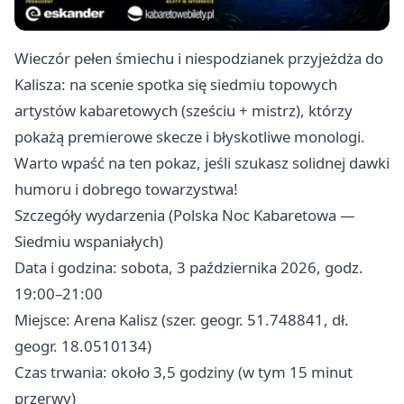
Wieczór pełen śmiechu i niespodzianek przyjeżdża do
Kalisza: na scenie spotka się siedmiu topowych
artystów kabaretowych (sześciu + mistrz), którzy
pokażą premierowe skecze i błyskotliwe monologi.
Warto wpaść na ten pokaz, jeśli szukasz solidnej dawki
humoru i dobrego towarzystwa!
Szczegóły wydarzenia (Polska Noc Kabaretowa —
Siedmiu wspaniałych)
Data i godzina: sobota, 3 października 2026, godz.
19:00–21:00
Miejsce: Arena Kalisz (szer. geogr. 51.748841, dł.
geogr. 18.0510134)
Czas trwania: około 3,5 godziny (w tym 15 minut
przerwy)