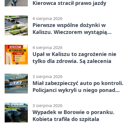
Kierowca stracił prawo jazdy
4 sierpnia 2026
Pierwsze wspólne dożynki w
Kaliszu. Wieczorem wystąpią
Trubadurzy
4 sierpnia 2026
Upał w Kaliszu to zagrożenie nie
tylko dla zdrowia. Są zalecenia
3 sierpnia 2026
Miał zabezpieczyć auto po kontroli.
Policjanci wykryli u niego ponad
promil
3 sierpnia 2026
Wypadek w Borowie o poranku.
Kobieta trafiła do szpitala