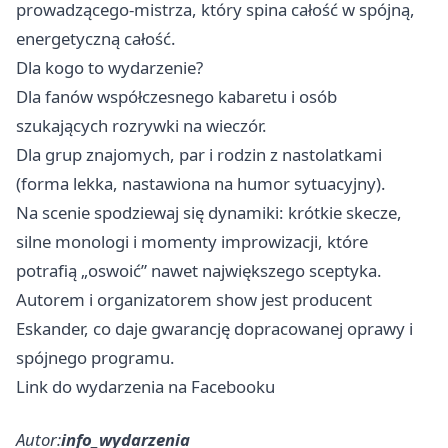
prowadzącego-mistrza, który spina całość w spójną,
energetyczną całość.
Dla kogo to wydarzenie?
Dla fanów współczesnego kabaretu i osób
szukających rozrywki na wieczór.
Dla grup znajomych, par i rodzin z nastolatkami
(forma lekka, nastawiona na humor sytuacyjny).
Na scenie spodziewaj się dynamiki: krótkie skecze,
silne monologi i momenty improwizacji, które
potrafią „oswoić” nawet największego sceptyka.
Autorem i organizatorem show jest producent
Eskander, co daje gwarancję dopracowanej oprawy i
spójnego programu.
Link do wydarzenia na Facebooku
Autor:
info_wydarzenia