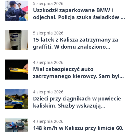
5 sierpnia 2026
Uszkodził zaparkowane BMW i
odjechał. Policja szuka świadków w
Kaliszu
5 sierpnia 2026
15-latek z Kalisza zatrzymany za
graffiti. W domu znaleziono
narkotyki
4 sierpnia 2026
Miał zabezpieczyć auto
zatrzymanego kierowcy. Sam był
nietrzeźwy
4 sierpnia 2026
Dzieci przy ciągnikach w powiecie
kaliskim. Służby wskazują
zagrożenia
4 sierpnia 2026
148 km/h w Kaliszu przy limicie 60.