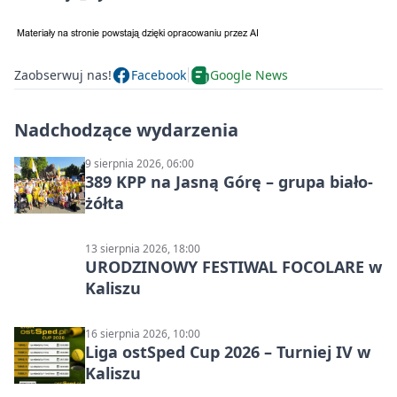
Zaobserwuj nas!
Facebook
Google News
Nadchodzące wydarzenia
9 sierpnia 2026, 06:00
389 KPP na Jasną Górę – grupa biało-
żółta
13 sierpnia 2026, 18:00
URODZINOWY FESTIWAL FOCOLARE w
Kaliszu
16 sierpnia 2026, 10:00
Liga ostSped Cup 2026 – Turniej IV w
Kaliszu