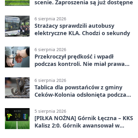
scenie. Zaproszenia są już dostępne
6 sierpnia 2026
Strażacy sprawdzili autobusy
elektryczne KLA. Chodzi o sekundy
6 sierpnia 2026
Przekroczył prędkość i wpadł
podczas kontroli. Nie miał prawa
jazdy
6 sierpnia 2026
Tablica dla powstańców z gminy
Ceków-Kolonia odsłonięta podczas
pikniku
5 sierpnia 2026
[PIŁKA NOŻNA] Górnik Łęczna – KKS
Kalisz 2:0. Górnik awansował w
Pucharze Polski