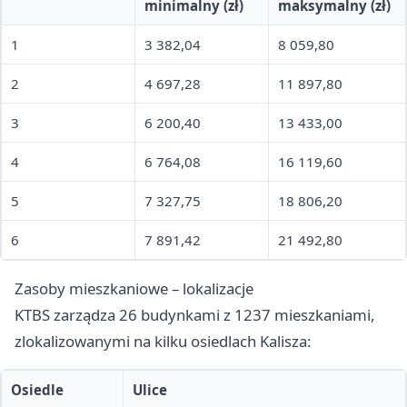
minimalny (zł)
maksymalny (zł)
1
3 382,04
8 059,80
2
4 697,28
11 897,80
3
6 200,40
13 433,00
4
6 764,08
16 119,60
5
7 327,75
18 806,20
6
7 891,42
21 492,80
Zasoby mieszkaniowe – lokalizacje
KTBS zarządza 26 budynkami z 1237 mieszkaniami,
zlokalizowanymi na kilku osiedlach Kalisza:
Osiedle
Ulice