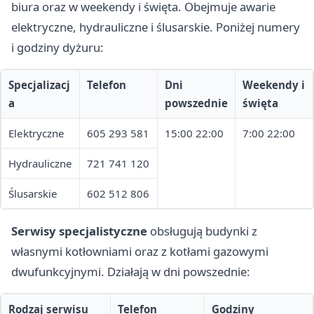
biura oraz w weekendy i święta. Obejmuje awarie
elektryczne, hydrauliczne i ślusarskie. Poniżej numery
i godziny dyżuru:
Specjalizacj
Telefon
Dni
Weekendy i
a
powszednie
święta
Elektryczne
605 293 581
15:00 22:00
7:00 22:00
Hydrauliczne
721 741 120
Ślusarskie
602 512 806
Serwisy specjalistyczne
obsługują budynki z
własnymi kotłowniami oraz z kotłami gazowymi
dwufunkcyjnymi. Działają w dni powszednie:
Rodzaj serwisu
Telefon
Godziny