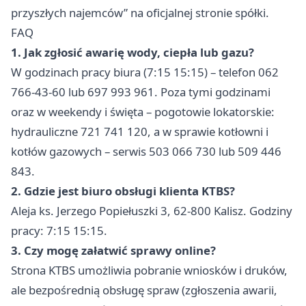
przyszłych najemców” na oficjalnej stronie spółki.
FAQ
1. Jak zgłosić awarię wody, ciepła lub gazu?
W godzinach pracy biura (7:15 15:15) – telefon 062
766-43-60 lub 697 993 961. Poza tymi godzinami
oraz w weekendy i święta – pogotowie lokatorskie:
hydrauliczne 721 741 120, a w sprawie kotłowni i
kotłów gazowych – serwis 503 066 730 lub 509 446
843.
2. Gdzie jest biuro obsługi klienta KTBS?
Aleja ks. Jerzego Popiełuszki 3, 62-800 Kalisz. Godziny
pracy: 7:15 15:15.
3. Czy mogę załatwić sprawy online?
Strona KTBS umożliwia pobranie wniosków i druków,
ale bezpośrednią obsługę spraw (zgłoszenia awarii,