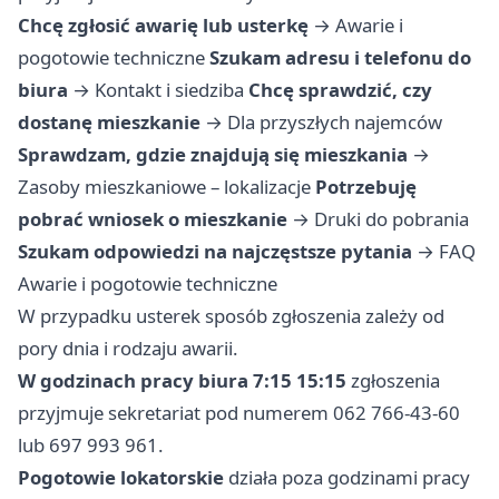
Chcę zgłosić awarię lub usterkę
→
Awarie i
pogotowie techniczne
Szukam adresu i telefonu do
biura
→
Kontakt i siedziba
Chcę sprawdzić, czy
dostanę mieszkanie
→
Dla przyszłych najemców
Sprawdzam, gdzie znajdują się mieszkania
→
Zasoby mieszkaniowe – lokalizacje
Potrzebuję
pobrać wniosek o mieszkanie
→
Druki do pobrania
Szukam odpowiedzi na najczęstsze pytania
→
FAQ
Awarie i pogotowie techniczne
W przypadku usterek sposób zgłoszenia zależy od
pory dnia i rodzaju awarii.
W godzinach pracy biura 7:15 15:15
zgłoszenia
przyjmuje sekretariat pod numerem 062 766-43-60
lub 697 993 961.
Pogotowie lokatorskie
działa poza godzinami pracy