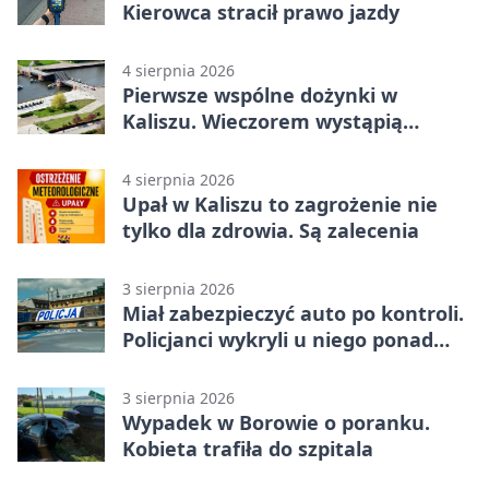
Kierowca stracił prawo jazdy
4 sierpnia 2026
Pierwsze wspólne dożynki w
Kaliszu. Wieczorem wystąpią
Trubadurzy
4 sierpnia 2026
Upał w Kaliszu to zagrożenie nie
tylko dla zdrowia. Są zalecenia
3 sierpnia 2026
Miał zabezpieczyć auto po kontroli.
Policjanci wykryli u niego ponad
promil
3 sierpnia 2026
Wypadek w Borowie o poranku.
Kobieta trafiła do szpitala