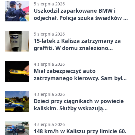
5 sierpnia 2026
Uszkodził zaparkowane BMW i
odjechał. Policja szuka świadków w
Kaliszu
5 sierpnia 2026
15-latek z Kalisza zatrzymany za
graffiti. W domu znaleziono
narkotyki
4 sierpnia 2026
Miał zabezpieczyć auto
zatrzymanego kierowcy. Sam był
nietrzeźwy
4 sierpnia 2026
Dzieci przy ciągnikach w powiecie
kaliskim. Służby wskazują
zagrożenia
4 sierpnia 2026
148 km/h w Kaliszu przy limicie 60.