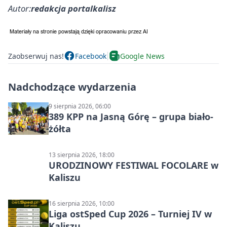
Autor:
redakcja portalkalisz
Zaobserwuj nas!
Facebook
Google News
Nadchodzące wydarzenia
9 sierpnia 2026, 06:00
389 KPP na Jasną Górę – grupa biało-
żółta
13 sierpnia 2026, 18:00
URODZINOWY FESTIWAL FOCOLARE w
Kaliszu
16 sierpnia 2026, 10:00
Liga ostSped Cup 2026 – Turniej IV w
Kaliszu