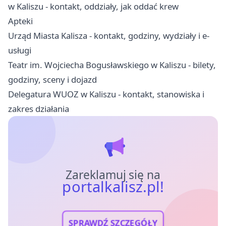
w Kaliszu - kontakt, oddziały, jak oddać krew
Apteki
Urząd Miasta Kalisza - kontakt, godziny, wydziały i e-
usługi
Teatr im. Wojciecha Bogusławskiego w Kaliszu - bilety,
godziny, sceny i dojazd
Delegatura WUOZ w Kaliszu - kontakt, stanowiska i
zakres działania
Zareklamuj się na
portalkalisz.pl!
SPRAWDŹ SZCZEGÓŁY