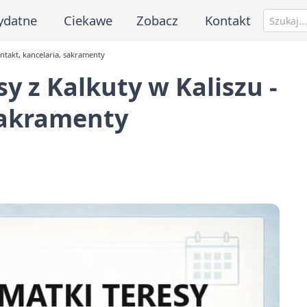
ydatne
Ciekawe
Zobacz
Kontakt
ontakt, kancelaria, sakramenty
sy z Kalkuty w Kaliszu -
sakramenty