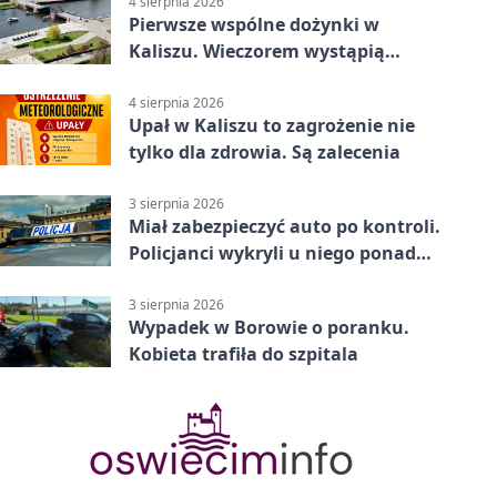
4 sierpnia 2026
Pierwsze wspólne dożynki w
Kaliszu. Wieczorem wystąpią
Trubadurzy
4 sierpnia 2026
Upał w Kaliszu to zagrożenie nie
tylko dla zdrowia. Są zalecenia
3 sierpnia 2026
Miał zabezpieczyć auto po kontroli.
Policjanci wykryli u niego ponad
promil
3 sierpnia 2026
Wypadek w Borowie o poranku.
Kobieta trafiła do szpitala