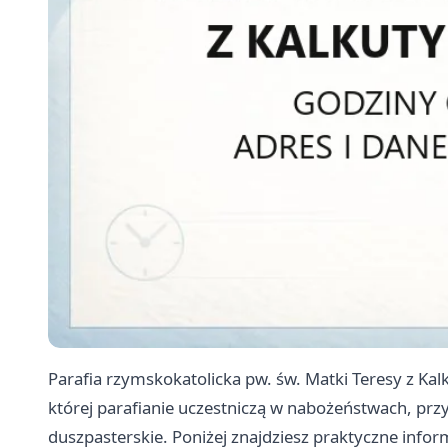
Parafia rzymskokatolicka pw. św. Matki Teresy z Kalk
której parafianie uczestniczą w nabożeństwach, prz
duszpasterskie. Poniżej znajdziesz praktyczne info