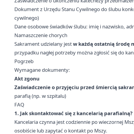
Zaświadczenie o ukończeniu katechezy przedmałżeńs
Dokument z Urzędu Stanu Cywilnego do ślubu konk
cywilnego)
Dane osobowe świadków ślubu: imię i nazwisko, adr
Namaszczenie chorych
Sakrament udzielany jest
w każdą ostatnią środę m
przypadku nagłej potrzeby można zgłosić się do kan
Pogrzeb
Wymagane dokumenty:
Akt zgonu
Zaświadczenie o przyjęciu przed śmiercią sakr
parafią (np. w szpitalu)
FAQ
1. Jak skontaktować się z kancelarią parafialną?
Kancelaria czynna jest codziennie po wieczornej Mszy
osobiście lub zapytać o kontakt po Mszy.