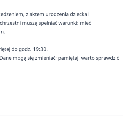
zedzeniem, z aktem urodzenia dziecka i
chrzestni muszą spełniać warunki: mieć
ym.
iętej do godz. 19:30.
 Dane mogą się zmieniać; pamiętaj, warto sprawdzić