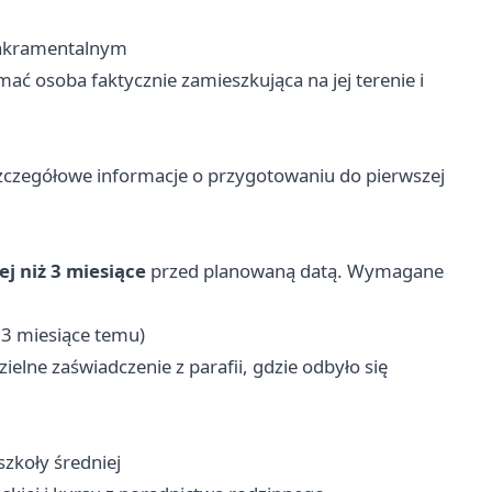
sakramentalnym
mać osoba faktycznie zamieszkująca na jej terenie i
Szczegółowe informacje o przygotowaniu do pierwszej
ej niż 3 miesiące
przed planowaną datą. Wymagane
 3 miesiące temu)
ielne zaświadczenie z parafii, gdzie odbyło się
szkoły średniej