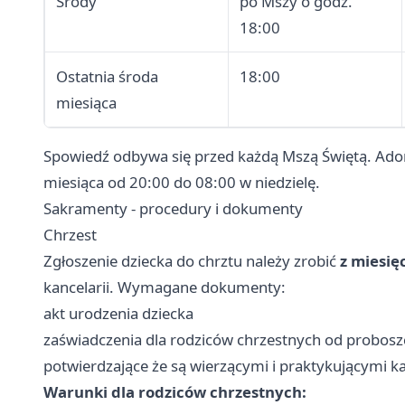
Środy
po Mszy o godz.
18:00
Ostatnia środa
18:00
miesiąca
Spowiedź odbywa się przed każdą Mszą Świętą. Ado
miesiąca od 20:00 do 08:00 w niedzielę.
Sakramenty - procedury i dokumenty
Chrzest
Zgłoszenie dziecka do chrztu należy zrobić
z miesi
kancelarii. Wymagane dokumenty:
akt urodzenia dziecka
zaświadczenia dla rodziców chrzestnych od probosz
potwierdzające że są wierzącymi i praktykującymi k
Warunki dla rodziców chrzestnych: