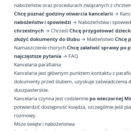
nabożeństw oraz procedurach związanych z chrzte
Chcę poznać godziny otwarcia kancelarii
→
Kanc
nabożeństw i spowiedzi
→
Nabożeństwa i spowied
chrzestnych
→
Chrzest
Chcę przygotować dziecko
złożyć dokumenty do ślubu
→
Małżeństwo
Chcę p
Namaszczenie chorych
Chcę załatwić sprawy po 
najczęstsze pytania
→
FAQ
Kancelaria parafialna
Kancelaria jest głównym punktem kontaktu z parafią. 
dokumenty przed ślubem, uzyskuje zaświadczenia dl
duszpasterskie.
Kancelaria czynna jest codziennie
po wieczornej Ms
potwierdzić dostępność księdza, szczególnie jeśli p
rozmowy.
Msze święte i nabożeństwa