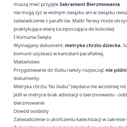
muszą mieć przyjęte
Sakrament Bierzmowania
nie mogą żyć w wolnym związku ani w związku nie
zaświadczenie z parafii św. Matki Teresy może otrzy
praktykująca wiarę (uczęszczająca do kościoła)
I Komunia Święta
Wymagany dokument:
metryka chrztu dziecka
. 
komunii uzyskasz w kancelarii parafialnej.
Małżeństwo
Przygotowanie do ślubu należy rozpocząć
nie późni
dokumenty:
Metryka chrztu “do ślubu” (wydana nie wcześniej niż
Jeśli w metryce brak adnotacji o bierzmowaniu - oddz
bierzmowanie
Dowód osobisty
Zaświadczenie o ukończeniu katechizacji w zakresie 