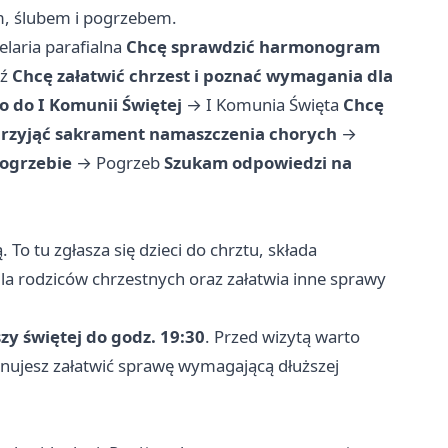
m, ślubem i pogrzebem.
elaria parafialna
Chcę sprawdzić harmonogram
ź
Chcę załatwić chrzest i poznać wymagania dla
 do I Komunii Świętej
→
I Komunia Święta
Chcę
rzyjąć sakrament namaszczenia chorych
→
pogrzebie
→
Pogrzeb
Szukam odpowiedzi na
To tu zgłasza się dzieci do chrztu, składa
a rodziców chrzestnych oraz załatwia inne sprawy
zy świętej do godz. 19:30
. Przed wizytą warto
lanujesz załatwić sprawę wymagającą dłuższej