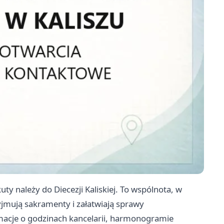
uty należy do Diecezji Kaliskiej. To wspólnota, w
yjmują sakramenty i załatwiają sprawy
rmacje o godzinach kancelarii, harmonogramie