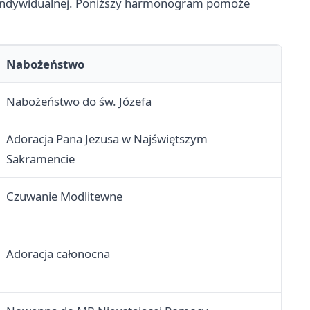
 i indywidualnej. Poniższy harmonogram pomoże
Nabożeństwo
Nabożeństwo do św. Józefa
Adoracja Pana Jezusa w Najświętszym
Sakramencie
Czuwanie Modlitewne
Adoracja całonocna