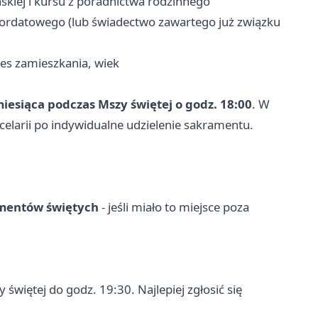
kiej i kursu z poradnictwa rodzinnego
ordatowego (lub świadectwo zawartego już związku
es zamieszkania, wiek
iesiąca podczas Mszy świętej o godz. 18:00
. W
celarii po indywidualne udzielenie sakramentu.
amentów świętych
- jeśli miało to miejsce poza
 świętej do godz. 19:30. Najlepiej zgłosić się