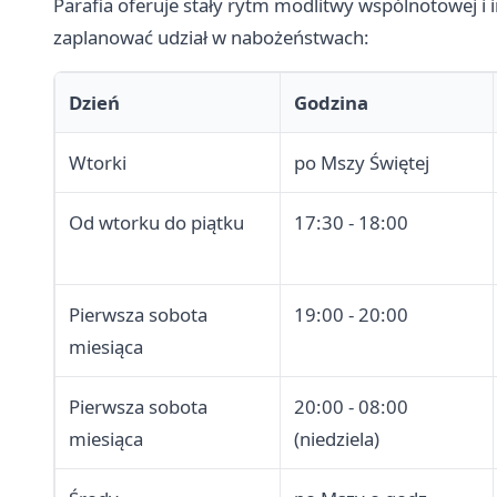
Parafia oferuje stały rytm modlitwy wspólnotowej
zaplanować udział w nabożeństwach:
Dzień
Godzina
Wtorki
po Mszy Świętej
Od wtorku do piątku
17:30 - 18:00
Pierwsza sobota
19:00 - 20:00
miesiąca
Pierwsza sobota
20:00 - 08:00
miesiąca
(niedziela)