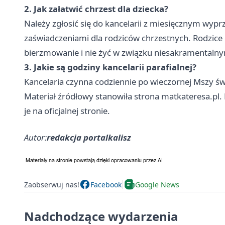
2. Jak załatwić chrzest dla dziecka?
Należy zgłosić się do kancelarii z miesięcznym wypr
zaświadczeniami dla rodziców chrzestnych. Rodzice 
bierzmowanie i nie żyć w związku niesakramentaln
3. Jakie są godziny kancelarii parafialnej?
Kancelaria czynna codziennie po wieczornej Mszy św
Materiał źródłowy stanowiła strona matkateresa.pl.
je na oficjalnej stronie.
Autor:
redakcja portalkalisz
Zaobserwuj nas!
Facebook
Google News
Nadchodzące wydarzenia