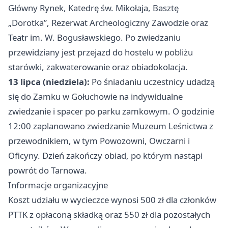
Główny Rynek, Katedrę św. Mikołaja, Basztę
„Dorotka”, Rezerwat Archeologiczny Zawodzie oraz
Teatr im. W. Bogusławskiego. Po zwiedzaniu
przewidziany jest przejazd do hostelu w pobliżu
starówki, zakwaterowanie oraz obiadokolacja.
13 lipca (niedziela):
Po śniadaniu uczestnicy udadzą
się do Zamku w Gołuchowie na indywidualne
zwiedzanie i spacer po parku zamkowym. O godzinie
12:00 zaplanowano zwiedzanie Muzeum Leśnictwa z
przewodnikiem, w tym Powozowni, Owczarni i
Oficyny. Dzień zakończy obiad, po którym nastąpi
powrót do Tarnowa.
Informacje organizacyjne
Koszt udziału w wycieczce wynosi 500 zł dla członków
PTTK z opłaconą składką oraz 550 zł dla pozostałych