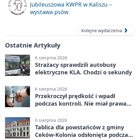
Jubileuszowa KWPR w Kaliszu –
wystawa psów
Kolejne wydarzenia
Ostatnie Artykuły
6 sierpnia 2026
Strażacy sprawdzili autobusy
elektryczne KLA. Chodzi o sekundy
6 sierpnia 2026
Przekroczył prędkość i wpadł
podczas kontroli. Nie miał prawa
jazdy
6 sierpnia 2026
Tablica dla powstańców z gminy
Ceków-Kolonia odsłonięta podczas