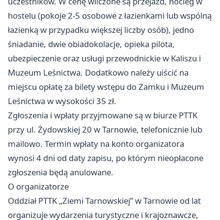
uczestników. W cenę wliczone są przejazd, nocleg w
hostelu (pokoje 2-5 osobowe z łazienkami lub wspólną
łazienką w przypadku większej liczby osób), jedno
śniadanie, dwie obiadokolacje, opieka pilota,
ubezpieczenie oraz usługi przewodnickie w Kaliszu i
Muzeum Leśnictwa. Dodatkowo należy uiścić na
miejscu opłatę za bilety wstępu do Zamku i Muzeum
Leśnictwa w wysokości 35 zł.
Zgłoszenia i wpłaty przyjmowane są w biurze PTTK
przy ul. Żydowskiej 20 w Tarnowie, telefonicznie lub
mailowo. Termin wpłaty na konto organizatora
wynosi 4 dni od daty zapisu, po którym nieopłacone
zgłoszenia będą anulowane.
O organizatorze
Oddział PTTK „Ziemi Tarnowskiej” w Tarnowie od lat
organizuje wydarzenia turystyczne i krajoznawcze,