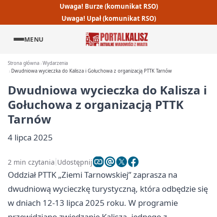
Uwaga! Burze (komunikat RSO)
Uwaga! Upał (komunikat RSO)
MENU
Strona główna
Wydarzenia
Dwudniowa wycieczka do Kalisza i Gołuchowa z organizacją PTTK Tarnów
Dwudniowa wycieczka do Kalisza i
Gołuchowa z organizacją PTTK
Tarnów
4 lipca 2025
2 min czytania
Udostępnij
Oddział PTTK „Ziemi Tarnowskiej” zaprasza na
dwudniową wycieczkę turystyczną, która odbędzie się
w dniach 12-13 lipca 2025 roku. W programie
przewidziano zwiedzanie Kalisza, jednego z