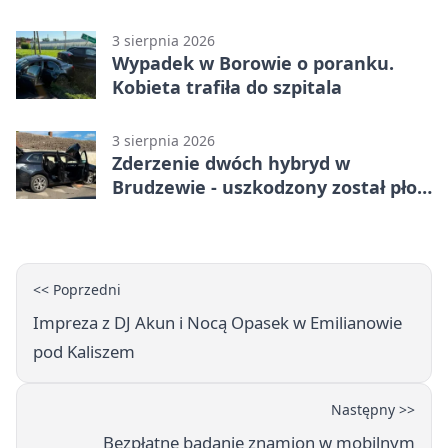
promil
3 sierpnia 2026
Wypadek w Borowie o poranku.
Kobieta trafiła do szpitala
3 sierpnia 2026
Zderzenie dwóch hybryd w
Brudzewie - uszkodzony został płot
posesji
<< Poprzedni
Impreza z DJ Akun i Nocą Opasek w Emilianowie
pod Kaliszem
Następny >>
Bezpłatne badanie znamion w mobilnym