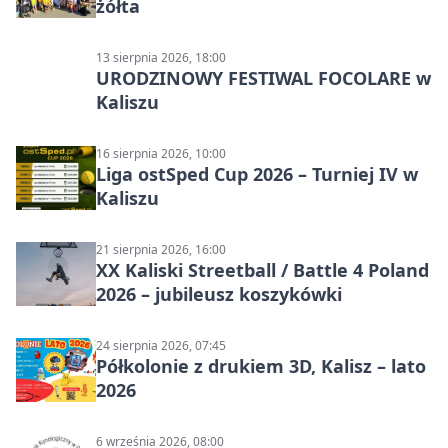
żółta
13 sierpnia 2026, 18:00
URODZINOWY FESTIWAL FOCOLARE w
Kaliszu
16 sierpnia 2026, 10:00
Liga ostSped Cup 2026 – Turniej IV w
Kaliszu
21 sierpnia 2026, 16:00
XX Kaliski Streetball / Battle 4 Poland
2026 – jubileusz koszykówki
24 sierpnia 2026, 07:45
Półkolonie z drukiem 3D, Kalisz – lato
2026
6 września 2026, 08:00