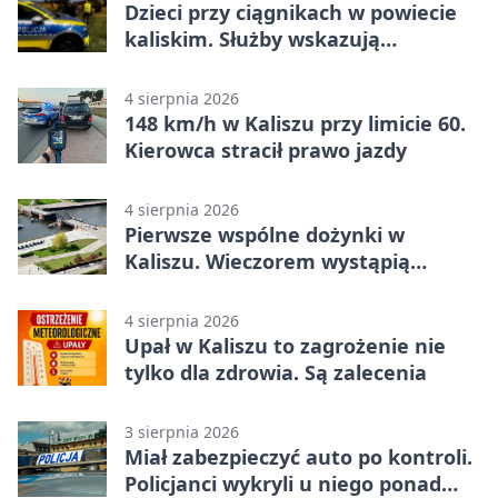
Dzieci przy ciągnikach w powiecie
kaliskim. Służby wskazują
zagrożenia
4 sierpnia 2026
148 km/h w Kaliszu przy limicie 60.
Kierowca stracił prawo jazdy
4 sierpnia 2026
Pierwsze wspólne dożynki w
Kaliszu. Wieczorem wystąpią
Trubadurzy
4 sierpnia 2026
Upał w Kaliszu to zagrożenie nie
tylko dla zdrowia. Są zalecenia
3 sierpnia 2026
Miał zabezpieczyć auto po kontroli.
Policjanci wykryli u niego ponad