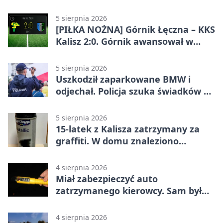
pikniku
5 sierpnia 2026
[PIŁKA NOŻNA] Górnik Łęczna – KKS
Kalisz 2:0. Górnik awansował w
Pucharze Polski
5 sierpnia 2026
Uszkodził zaparkowane BMW i
odjechał. Policja szuka świadków w
Kaliszu
5 sierpnia 2026
15-latek z Kalisza zatrzymany za
graffiti. W domu znaleziono
narkotyki
4 sierpnia 2026
Miał zabezpieczyć auto
zatrzymanego kierowcy. Sam był
nietrzeźwy
4 sierpnia 2026