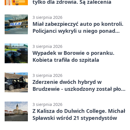
tylko dla zdrowia. Są zalecenia
3 sierpnia 2026
Miał zabezpieczyć auto po kontroli.
Policjanci wykryli u niego ponad
promil
3 sierpnia 2026
Wypadek w Borowie o poranku.
Kobieta trafiła do szpitala
3 sierpnia 2026
Zderzenie dwóch hybryd w
Brudzewie - uszkodzony został płot
posesji
3 sierpnia 2026
Z Kalisza do Dulwich College. Michał
Spławski wśród 21 stypendystów