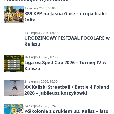
9 sierpnia 2026, 06:00
389 KPP na Jasną Górę – grupa biało-
żółta
13 sierpnia 2026, 18:00
URODZINOWY FESTIWAL FOCOLARE w
Kaliszu
16 sierpnia 2026, 10:00
Liga ostSped Cup 2026 – Turniej IV w
Kaliszu
21 sierpnia 2026, 16:00
XX Kaliski Streetball / Battle 4 Poland
2026 – jubileusz koszykówki
24 sierpnia 2026, 07:45
Półkolonie z drukiem 3D, Kalisz – lato