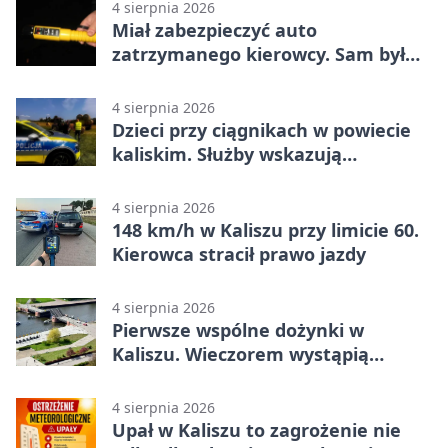
4 sierpnia 2026
Miał zabezpieczyć auto
zatrzymanego kierowcy. Sam był
nietrzeźwy
4 sierpnia 2026
Dzieci przy ciągnikach w powiecie
kaliskim. Służby wskazują
zagrożenia
4 sierpnia 2026
148 km/h w Kaliszu przy limicie 60.
Kierowca stracił prawo jazdy
4 sierpnia 2026
Pierwsze wspólne dożynki w
Kaliszu. Wieczorem wystąpią
Trubadurzy
4 sierpnia 2026
Upał w Kaliszu to zagrożenie nie