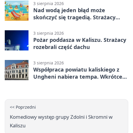
3 sierpnia 2026
Nad wodą jeden błąd może
skończyć się tragedią. Strażacy
ostrzegają
3 sierpnia 2026
Pożar poddasza w Kaliszu. Strażacy
rozebrali część dachu
3 sierpnia 2026
Współpraca powiatu kaliskiego z
Ungheni nabiera tempa. Wkrótce
rewizyta
<< Poprzedni
Komediowy występ grupy Zdolni i Skromni w
Kaliszu