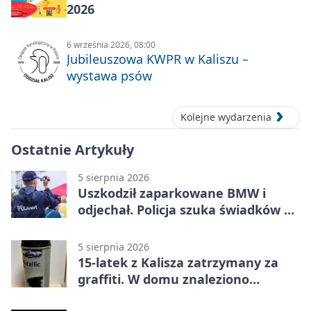
2026
6 września 2026, 08:00
Jubileuszowa KWPR w Kaliszu –
wystawa psów
Kolejne wydarzenia
Ostatnie Artykuły
5 sierpnia 2026
Uszkodził zaparkowane BMW i
odjechał. Policja szuka świadków w
Kaliszu
5 sierpnia 2026
15-latek z Kalisza zatrzymany za
graffiti. W domu znaleziono
narkotyki