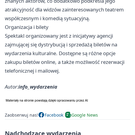
znanych aktorów, co dodatkowo podkreśla jego
atrakcyjność dla widzów zainteresowanych teatrem
współczesnym i komedią sytuacyjną.
Organizacja i bilety
Spektakl organizowany jest z inicjatywy agencji
zajmującej się dystrybucją i sprzedażą biletów na
wydarzenia kulturalne. Dostępne są różne opcje
zakupu biletów online, a także możliwość rezerwacji
telefonicznej i mailowej.
Autor:
info_wydarzenia
Zaobserwuj nas!
Facebook
Google News
Nadchodzące wydarzenia