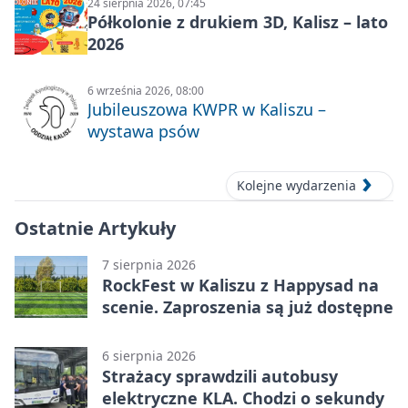
24 sierpnia 2026, 07:45
Półkolonie z drukiem 3D, Kalisz – lato
2026
6 września 2026, 08:00
Jubileuszowa KWPR w Kaliszu –
wystawa psów
Kolejne wydarzenia
Ostatnie Artykuły
7 sierpnia 2026
RockFest w Kaliszu z Happysad na
scenie. Zaproszenia są już dostępne
6 sierpnia 2026
Strażacy sprawdzili autobusy
elektryczne KLA. Chodzi o sekundy