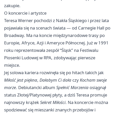
zakupie.
O koncercie i artystce
Teresa Werner pochodzi z Nakła Śląskiego i przez lata
pojawiała się na scenach świata — od Carnegie Hall po
Broadway. Ma na koncie międzynarodowe trasy po
Europie, Afryce, Azji i Ameryce Północnej. Już w 1991
roku reprezentowała zespół “Śląsk” na Festiwalu
Piosenki Ludowej w RPA, zdobywając pierwsze
miejsce.
Jej solowa kariera rozwinęła się po hitach takich jak
Miłość jest piękna
,
Dałabym Ci dała
czy
Kocham swoje
morze
. Debiutancki album
Spełnić Marzenia
osiągnął
status Złotej/Platynowej płyty, a dziś Teresa promuje
najnowszy krążek
Sekret Miłości
. Na koncercie można
spodziewać się mieszanki znanych przebojów i