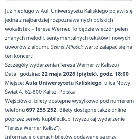
Już niedługo w Auli Uniwersytetu Kaliskiego pojawi się
jedna z najbardziej rozpoznawalnych polskich
wokalistek – Teresa Werner. To będzie wieczór pełen
znanych melodii, sentymentalnych tekstów i nowych
utworów z albumu
Sekret Miłości
; warto załapać się na
ten koncert!
Szczegóły wydarzenia (Teresa Werner w Kaliszu)
Data i godzina:
22 maja 2026 (piątek), godz. 18:00
Miejsce:
Aula Uniwersytetu Kaliskiego
, ulica Nowy
Świat 4, 62-800 Kalisz, Polska
Wejściówki: bilety dostępne wysyłkowo pod numerem
telefonu
697 255 252
. Bilety dostępne także online
poprzez serwis kupbilecik.pl (wyszukaj wydarzenie
“Teresa Werner Kalisz”).
Informacje o cenach biletów podawane są przy