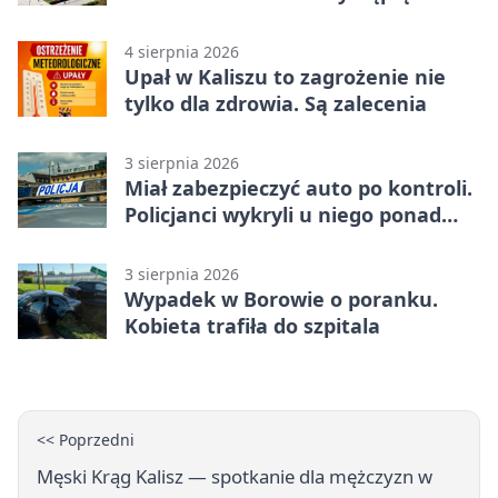
Trubadurzy
4 sierpnia 2026
Upał w Kaliszu to zagrożenie nie
tylko dla zdrowia. Są zalecenia
3 sierpnia 2026
Miał zabezpieczyć auto po kontroli.
Policjanci wykryli u niego ponad
promil
3 sierpnia 2026
Wypadek w Borowie o poranku.
Kobieta trafiła do szpitala
<< Poprzedni
Męski Krąg Kalisz — spotkanie dla mężczyzn w