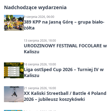
Nadchodzące wydarzenia
9 sierpnia 2026, 06:00
389 KPP na Jasną Górę – grupa biało-
żółta
13 sierpnia 2026, 18:00
URODZINOWY FESTIWAL FOCOLARE w
Kaliszu
16 sierpnia 2026, 10:00
Liga ostSped Cup 2026 – Turniej IV w
Kaliszu
21 sierpnia 2026, 16:00
XX Kaliski Streetball / Battle 4 Poland
2026 – jubileusz koszykówki