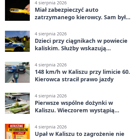
4 sierpnia 2026
Miał zabezpieczyć auto
zatrzymanego kierowcy. Sam był
nietrzeźwy
4 sierpnia 2026
Dzieci przy ciągnikach w powiecie
kaliskim. Służby wskazują
zagrożenia
4 sierpnia 2026
148 km/h w Kaliszu przy limicie 60.
Kierowca stracił prawo jazdy
4 sierpnia 2026
Pierwsze wspólne dożynki w
Kaliszu. Wieczorem wystąpią
Trubadurzy
4 sierpnia 2026
Upał w Kaliszu to zagrożenie nie