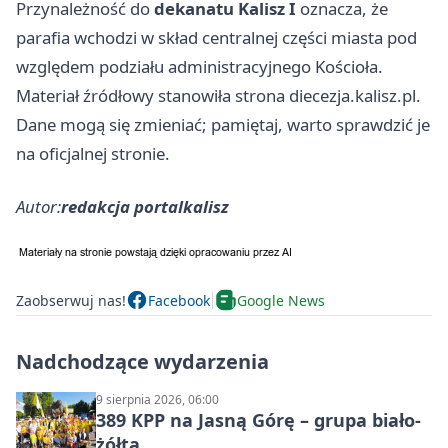
Przynależność do
dekanatu Kalisz I
oznacza, że
parafia wchodzi w skład centralnej części miasta pod
względem podziału administracyjnego Kościoła.
Materiał źródłowy stanowiła strona diecezja.kalisz.pl.
Dane mogą się zmieniać; pamiętaj, warto sprawdzić je
na oficjalnej stronie.
Autor:
redakcja portalkalisz
Zaobserwuj nas!
Facebook
Google News
Nadchodzące wydarzenia
9 sierpnia 2026, 06:00
389 KPP na Jasną Górę – grupa biało-
żółta