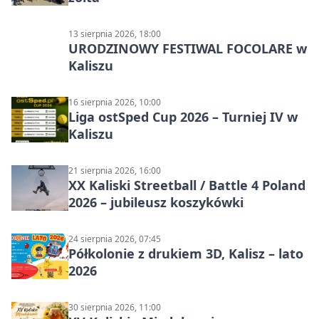
13 sierpnia 2026, 18:00
URODZINOWY FESTIWAL FOCOLARE w
Kaliszu
16 sierpnia 2026, 10:00
Liga ostSped Cup 2026 – Turniej IV w
Kaliszu
21 sierpnia 2026, 16:00
XX Kaliski Streetball / Battle 4 Poland
2026 – jubileusz koszykówki
24 sierpnia 2026, 07:45
Półkolonie z drukiem 3D, Kalisz – lato
2026
30 sierpnia 2026, 11:00