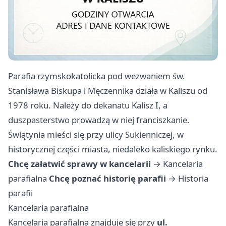
Parafia rzymskokatolicka pod wezwaniem św.
Stanisława Biskupa i Męczennika działa w Kaliszu od
1978 roku. Należy do dekanatu Kalisz I, a
duszpasterstwo prowadzą w niej franciszkanie.
Świątynia mieści się przy ulicy Sukienniczej, w
historycznej części miasta, niedaleko kaliskiego rynku.
Chcę załatwić sprawy w kancelarii
→
Kancelaria
parafialna
Chcę poznać historię parafii
→
Historia
parafii
Kancelaria parafialna
Kancelaria parafialna znajduje się przy
ul.