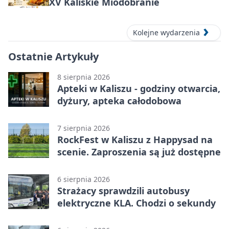
XV Kaliskie Miodobranie
Kolejne wydarzenia
Ostatnie Artykuły
8 sierpnia 2026
Apteki w Kaliszu - godziny otwarcia,
dyżury, apteka całodobowa
7 sierpnia 2026
RockFest w Kaliszu z Happysad na
scenie. Zaproszenia są już dostępne
6 sierpnia 2026
Strażacy sprawdzili autobusy
elektryczne KLA. Chodzi o sekundy