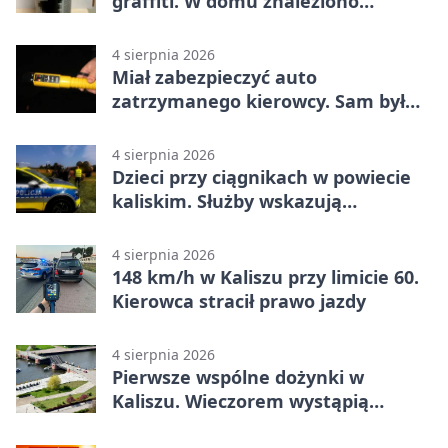
graffiti. W domu znaleziono
narkotyki
4 sierpnia 2026
Miał zabezpieczyć auto
zatrzymanego kierowcy. Sam był
nietrzeźwy
4 sierpnia 2026
Dzieci przy ciągnikach w powiecie
kaliskim. Służby wskazują
zagrożenia
4 sierpnia 2026
148 km/h w Kaliszu przy limicie 60.
Kierowca stracił prawo jazdy
4 sierpnia 2026
Pierwsze wspólne dożynki w
Kaliszu. Wieczorem wystąpią
Trubadurzy