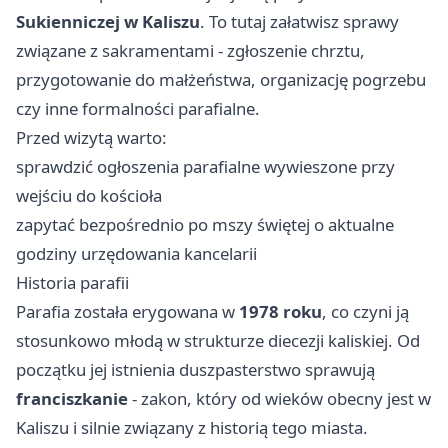
Sukienniczej w Kaliszu
. To tutaj załatwisz sprawy
związane z sakramentami - zgłoszenie chrztu,
przygotowanie do małżeństwa, organizację pogrzebu
czy inne formalności parafialne.
Przed wizytą warto:
sprawdzić ogłoszenia parafialne wywieszone przy
wejściu do kościoła
zapytać bezpośrednio po mszy świętej o aktualne
godziny urzędowania kancelarii
Historia parafii
Parafia została erygowana w
1978 roku
, co czyni ją
stosunkowo młodą w strukturze diecezji kaliskiej. Od
początku jej istnienia duszpasterstwo sprawują
franciszkanie
- zakon, który od wieków obecny jest w
Kaliszu i silnie związany z historią tego miasta.