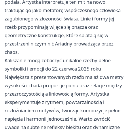
podała. Artystka interpretuje ten mit na nowo,
traktując go jako metaforę współczesnego człowieka
zagubionego w złożoności świata. Linie i formy jej
rzeźb przypominają wijące się pnącza oraz
geometryczne konstrukcje, które splatają się w
przestrzeni niczym nić Ariadny prowadząca przez
chaos.
Kaliszanie mogą zobaczyć unikalne rzeźby pełne
symboliki i emocji do 22 czerwca 2025 roku
Największa z prezentowanych rzeźb ma aż dwa metry
wysokości i bada proporcje pionu oraz relacje między
przezroczystością a liniowością formy. Artystka
eksperymentuje z rytmem, powtarzalnością i
rozluźnianiem motywów, tworząc kompozycje pełne
napięcia i harmonii jednocześnie. Warto zwrócić
uwagę na subtelne refleksy błękitu oraz dynamiczne