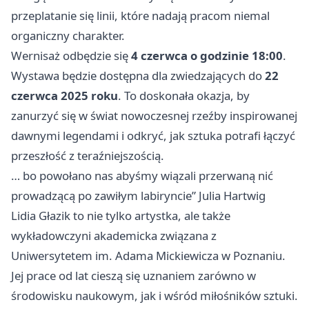
przeplatanie się linii, które nadają pracom niemal
organiczny charakter.
Wernisaż odbędzie się
4 czerwca o godzinie 18:00
.
Wystawa będzie dostępna dla zwiedzających do
22
czerwca 2025 roku
. To doskonała okazja, by
zanurzyć się w świat nowoczesnej rzeźby inspirowanej
dawnymi legendami i odkryć, jak sztuka potrafi łączyć
przeszłość z teraźniejszością.
… bo powołano nas abyśmy wiązali przerwaną nić
prowadzącą po zawiłym labiryncie” Julia Hartwig
Lidia Głazik to nie tylko artystka, ale także
wykładowczyni akademicka związana z
Uniwersytetem im. Adama Mickiewicza w Poznaniu.
Jej prace od lat cieszą się uznaniem zarówno w
środowisku naukowym, jak i wśród miłośników sztuki.