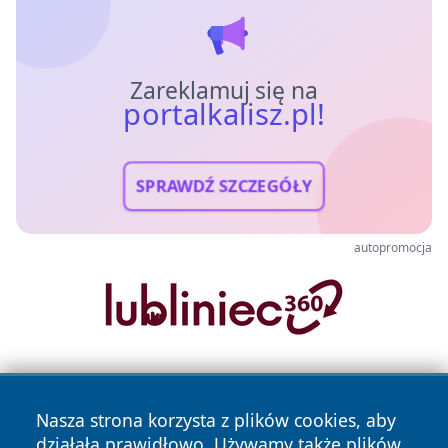
Zareklamuj się na
portalkalisz.pl!
SPRAWDŹ SZCZEGÓŁY
autopromocja
Nasza strona korzysta z plików cookies, aby
działała prawidłowo. Używamy także plików