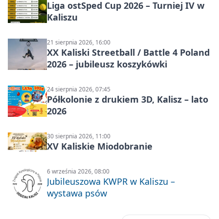
Liga ostSped Cup 2026 – Turniej IV w
Kaliszu
21 sierpnia 2026, 16:00
XX Kaliski Streetball / Battle 4 Poland
2026 – jubileusz koszykówki
24 sierpnia 2026, 07:45
Półkolonie z drukiem 3D, Kalisz – lato
2026
30 sierpnia 2026, 11:00
XV Kaliskie Miodobranie
6 września 2026, 08:00
Jubileuszowa KWPR w Kaliszu –
wystawa psów