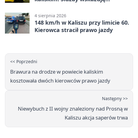
zagrożenia
4 sierpnia 2026
148 km/h w Kaliszu przy limicie 60.
Kierowca stracił prawo jazdy
<< Poprzedni
Brawura na drodze w powiecie kaliskim
kosztowała dwóch kierowców prawo jazdy
Następny >>
Niewybuch z II wojny znaleziony nad Prosną w
Kaliszu akcja saperów trwa