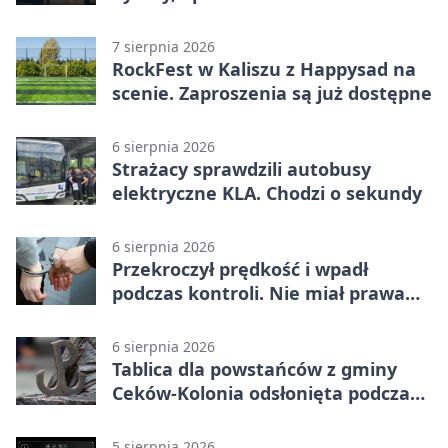
7 sierpnia 2026
RockFest w Kaliszu z Happysad na
scenie. Zaproszenia są już dostępne
6 sierpnia 2026
Strażacy sprawdzili autobusy
elektryczne KLA. Chodzi o sekundy
6 sierpnia 2026
Przekroczył prędkość i wpadł
podczas kontroli. Nie miał prawa
jazdy
6 sierpnia 2026
Tablica dla powstańców z gminy
Ceków-Kolonia odsłonięta podczas
pikniku
5 sierpnia 2026