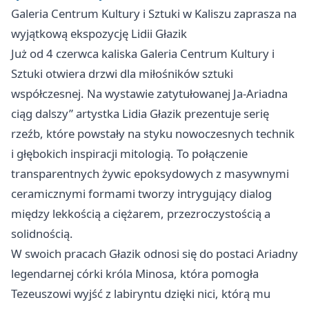
Galeria Centrum Kultury i Sztuki w Kaliszu zaprasza na
wyjątkową ekspozycję Lidii Głazik
Już od 4 czerwca kaliska Galeria Centrum Kultury i
Sztuki otwiera drzwi dla miłośników sztuki
współczesnej. Na wystawie zatytułowanej Ja-Ariadna
ciąg dalszy” artystka Lidia Głazik prezentuje serię
rzeźb, które powstały na styku nowoczesnych technik
i głębokich inspiracji mitologią. To połączenie
transparentnych żywic epoksydowych z masywnymi
ceramicznymi formami tworzy intrygujący dialog
między lekkością a ciężarem, przezroczystością a
solidnością.
W swoich pracach Głazik odnosi się do postaci Ariadny
legendarnej córki króla Minosa, która pomogła
Tezeuszowi wyjść z labiryntu dzięki nici, którą mu