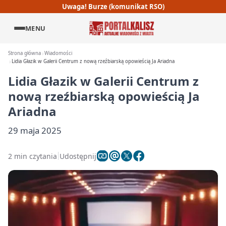
Uwaga! Burze (komunikat RSO)
MENU
Strona główna
Wiadomości
Lidia Głazik w Galerii Centrum z nową rzeźbiarską opowieścią Ja Ariadna
Lidia Głazik w Galerii Centrum z
nową rzeźbiarską opowieścią Ja
Ariadna
29 maja 2025
2 min czytania
Udostępnij