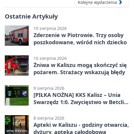
Kolejne wydarzenia
Ostatnie Artykuły
10 sierpnia 2026
Zderzenie w Piotrowie. Trzy osoby
poszkodowane, wśród nich dziecko
10 sierpnia 2026
Żniwa w Kaliszu mogą skończyć się
pożarem. Strażacy wskazują błędy
9 sierpnia 2026
[PIŁKA NOŻNA] KKS Kalisz – Unia
Swarzędz 1:0. Zwycięstwo w Betclic
3. Lidze Grupa 2 (Grupa II)
8 sierpnia 2026
Apteki w Kaliszu - godziny otwarcia,
dyżury, apteka całodobowa