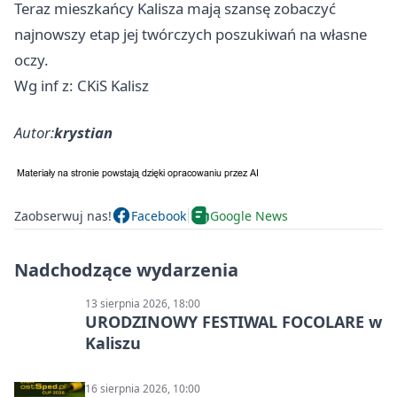
Teraz mieszkańcy Kalisza mają szansę zobaczyć
najnowszy etap jej twórczych poszukiwań na własne
oczy.
Wg inf z: CKiS Kalisz
Autor:
krystian
Zaobserwuj nas!
Facebook
Google News
Nadchodzące wydarzenia
13 sierpnia 2026, 18:00
URODZINOWY FESTIWAL FOCOLARE w
Kaliszu
16 sierpnia 2026, 10:00