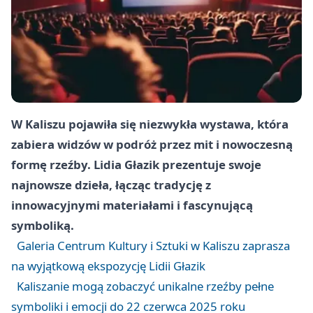
W Kaliszu pojawiła się niezwykła wystawa, która
zabiera widzów w podróż przez mit i nowoczesną
formę rzeźby. Lidia Głazik prezentuje swoje
najnowsze dzieła, łącząc tradycję z
innowacyjnymi materiałami i fascynującą
symboliką.
Galeria Centrum Kultury i Sztuki w Kaliszu zaprasza
na wyjątkową ekspozycję Lidii Głazik
Kaliszanie mogą zobaczyć unikalne rzeźby pełne
symboliki i emocji do 22 czerwca 2025 roku