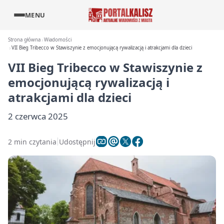
MENU
Strona główna
Wiadomości
VII Bieg Tribecco w Stawiszynie z emocjonującą rywalizacją i atrakcjami dla dzieci
VII Bieg Tribecco w Stawiszynie z
emocjonującą rywalizacją i
atrakcjami dla dzieci
2 czerwca 2025
2 min czytania
Udostępnij