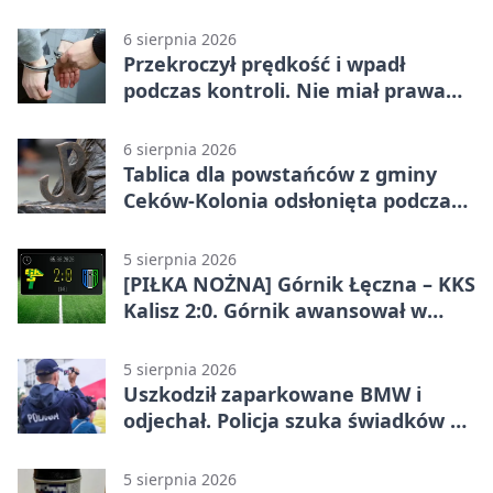
6 sierpnia 2026
Przekroczył prędkość i wpadł
podczas kontroli. Nie miał prawa
jazdy
6 sierpnia 2026
Tablica dla powstańców z gminy
Ceków-Kolonia odsłonięta podczas
pikniku
5 sierpnia 2026
[PIŁKA NOŻNA] Górnik Łęczna – KKS
Kalisz 2:0. Górnik awansował w
Pucharze Polski
5 sierpnia 2026
Uszkodził zaparkowane BMW i
odjechał. Policja szuka świadków w
Kaliszu
5 sierpnia 2026