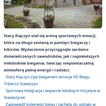
Stary Kiączyn stał się areną sportowych emocji,
które na długo zostaną w pamięci biegaczy i
kibiców. Wydarzenie przyciągnęło zarówno
doświadczonych zawodników, jak i najmłodszych
miłośników biegania, tworząc niepowtarzalną
atmosferę pełną energii i radości.
Stary Kiączyn żyje bieganiem emocje VII Biegu
Tribecco Stawiszyn
Sportowa integracja i wsparcie lokalnych inicjatyw w
Stawiszynie
Zapowiedź kolejnego biegu i zachęta do udziału w