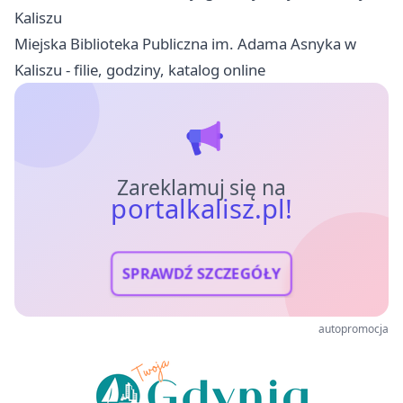
Kaliszu
Miejska Biblioteka Publiczna im. Adama Asnyka w
Kaliszu - filie, godziny, katalog online
Zareklamuj się na
portalkalisz.pl!
SPRAWDŹ SZCZEGÓŁY
autopromocja