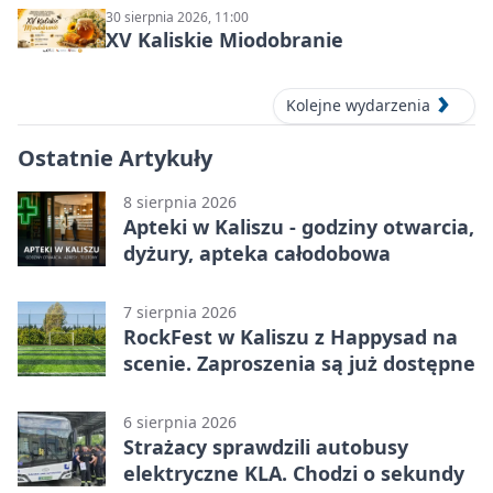
30 sierpnia 2026, 11:00
XV Kaliskie Miodobranie
Kolejne wydarzenia
Ostatnie Artykuły
8 sierpnia 2026
Apteki w Kaliszu - godziny otwarcia,
dyżury, apteka całodobowa
7 sierpnia 2026
RockFest w Kaliszu z Happysad na
scenie. Zaproszenia są już dostępne
6 sierpnia 2026
Strażacy sprawdzili autobusy
elektryczne KLA. Chodzi o sekundy