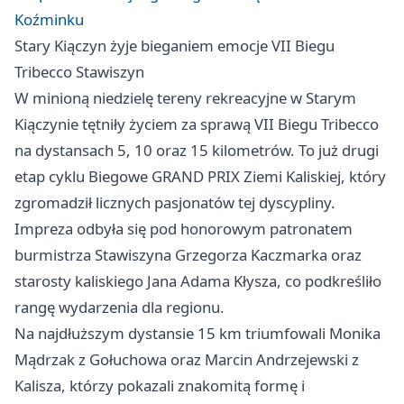
Koźminku
Stary Kiączyn żyje bieganiem emocje VII Biegu
Tribecco Stawiszyn
W minioną niedzielę tereny rekreacyjne w Starym
Kiączynie tętniły życiem za sprawą VII Biegu Tribecco
na dystansach 5, 10 oraz 15 kilometrów. To już drugi
etap cyklu Biegowe GRAND PRIX Ziemi Kaliskiej, który
zgromadził licznych pasjonatów tej dyscypliny.
Impreza odbyła się pod honorowym patronatem
burmistrza Stawiszyna Grzegorza Kaczmarka oraz
starosty kaliskiego Jana Adama Kłysza, co podkreśliło
rangę wydarzenia dla regionu.
Na najdłuższym dystansie 15 km triumfowali Monika
Mądrzak z Gołuchowa oraz Marcin Andrzejewski z
Kalisza, którzy pokazali znakomitą formę i