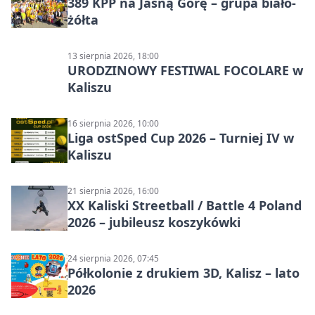
389 KPP na Jasną Górę – grupa biało-
żółta
13 sierpnia 2026, 18:00
URODZINOWY FESTIWAL FOCOLARE w
Kaliszu
16 sierpnia 2026, 10:00
Liga ostSped Cup 2026 – Turniej IV w
Kaliszu
21 sierpnia 2026, 16:00
XX Kaliski Streetball / Battle 4 Poland
2026 – jubileusz koszykówki
24 sierpnia 2026, 07:45
Półkolonie z drukiem 3D, Kalisz – lato
2026