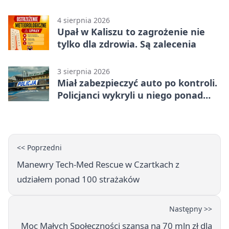
Trubadurzy
4 sierpnia 2026
Upał w Kaliszu to zagrożenie nie
tylko dla zdrowia. Są zalecenia
3 sierpnia 2026
Miał zabezpieczyć auto po kontroli.
Policjanci wykryli u niego ponad
promil
<< Poprzedni
Manewry Tech-Med Rescue w Czartkach z
udziałem ponad 100 strażaków
Następny >>
Moc Małych Społeczności szansą na 70 mln zł dla