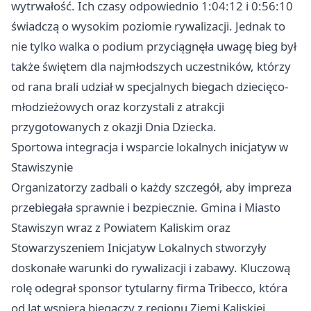
wytrwałość. Ich czasy odpowiednio 1:04:12 i 0:56:10
świadczą o wysokim poziomie rywalizacji. Jednak to
nie tylko walka o podium przyciągnęła uwagę bieg był
także świętem dla najmłodszych uczestników, którzy
od rana brali udział w specjalnych biegach dziecięco-
młodzieżowych oraz korzystali z atrakcji
przygotowanych z okazji Dnia Dziecka.
Sportowa integracja i wsparcie lokalnych inicjatyw w
Stawiszynie
Organizatorzy zadbali o każdy szczegół, aby impreza
przebiegała sprawnie i bezpiecznie. Gmina i Miasto
Stawiszyn wraz z Powiatem Kaliskim oraz
Stowarzyszeniem Inicjatyw Lokalnych stworzyły
doskonałe warunki do rywalizacji i zabawy. Kluczową
rolę odegrał sponsor tytularny firma Tribecco, która
od lat wspiera biegaczy z regionu Ziemi Kaliskiej.