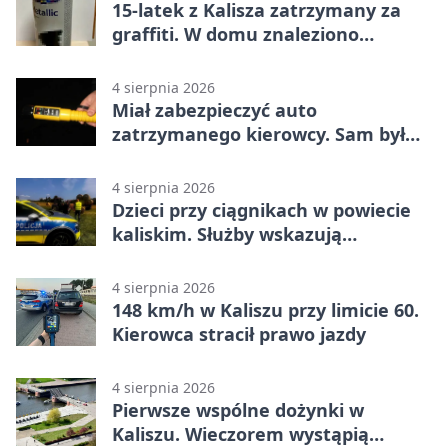
15-latek z Kalisza zatrzymany za
graffiti. W domu znaleziono
narkotyki
4 sierpnia 2026
Miał zabezpieczyć auto
zatrzymanego kierowcy. Sam był
nietrzeźwy
4 sierpnia 2026
Dzieci przy ciągnikach w powiecie
kaliskim. Służby wskazują
zagrożenia
4 sierpnia 2026
148 km/h w Kaliszu przy limicie 60.
Kierowca stracił prawo jazdy
4 sierpnia 2026
Pierwsze wspólne dożynki w
Kaliszu. Wieczorem wystąpią