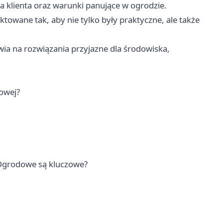
 klienta oraz warunki panujące w ogrodzie.
towane tak, aby nie tylko były praktyczne, ale także
wia na rozwiązania przyjazne dla środowiska,
owej?
a
 Ogrodowe są kluczowe?