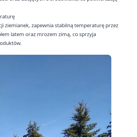
raturę
cji ziemianek, zapewnia stabilną temperaturę przez
ałem latem oraz mrozem zimą, co sprzyja
roduktów.