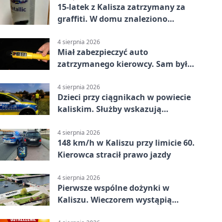
15-latek z Kalisza zatrzymany za
graffiti. W domu znaleziono
narkotyki
4 sierpnia 2026
Miał zabezpieczyć auto
zatrzymanego kierowcy. Sam był
nietrzeźwy
4 sierpnia 2026
Dzieci przy ciągnikach w powiecie
kaliskim. Służby wskazują
zagrożenia
4 sierpnia 2026
148 km/h w Kaliszu przy limicie 60.
Kierowca stracił prawo jazdy
4 sierpnia 2026
Pierwsze wspólne dożynki w
Kaliszu. Wieczorem wystąpią
Trubadurzy