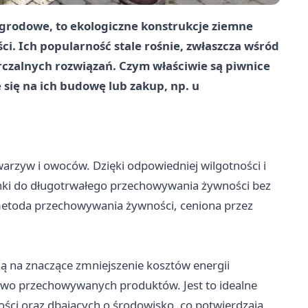
ogrodowe, to ekologiczne konstrukcje ziemne
. Ich popularność stale rośnie, zwłaszcza wśród
czalnych rozwiązań. Czym właściwie są piwnice
 się na ich budowę lub zakup, np. u
arzyw i owoców. Dzięki odpowiedniej wilgotności i
nki do długotrwałego przechowywania żywności bez
a metoda przechowywania żywności, ceniona przez
ają na znaczące zmniejszenie kosztów energii
stwo przechowywanych produktów. Jest to idealne
ści oraz dbających o środowisko, co potwierdzają