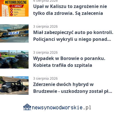
4 sierpnia 2026
Upał w Kaliszu to zagrożenie nie
tylko dla zdrowia. Są zalecenia
3 sierpnia 2026
Miał zabezpieczyć auto po kontroli.
Policjanci wykryli u niego ponad
promil
3 sierpnia 2026
Wypadek w Borowie o poranku.
Kobieta trafiła do szpitala
3 sierpnia 2026
Zderzenie dwóch hybryd w
Brudzewie - uszkodzony został płot
posesji