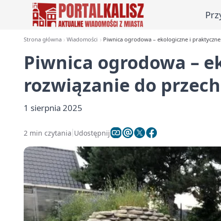
Prz
Strona główna
Wiadomości
Piwnica ogrodowa – ekologiczne i praktyczn
Piwnica ogrodowa – ek
rozwiązanie do przec
1 sierpnia 2025
2 min czytania
Udostępnij