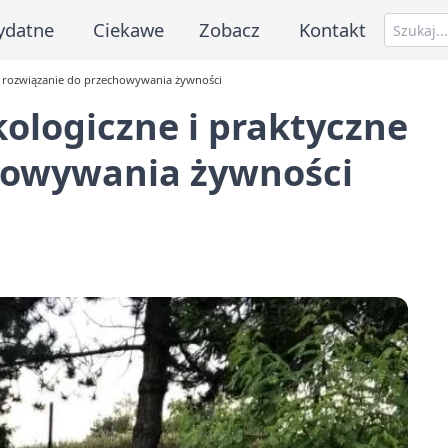
ydatne
Ciekawe
Zobacz
Kontakt
e rozwiązanie do przechowywania żywności
ologiczne i praktyczne
howywania żywności