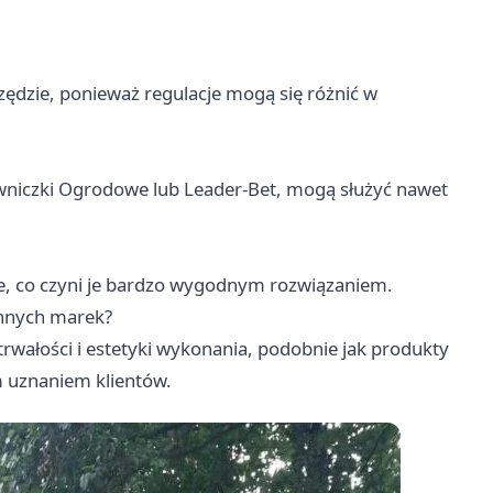
rzędzie, ponieważ regulacje mogą się różnić w
Piwniczki Ogrodowe lub Leader-Bet, mogą służyć nawet
e, co czyni je bardzo wygodnym rozwiązaniem.
innych marek?
trwałości i estetyki wykonania, podobnie jak produkty
m uznaniem klientów.