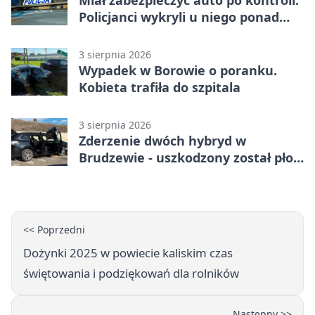
Policjanci wykryli u niego ponad
promil
3 sierpnia 2026
Wypadek w Borowie o poranku.
Kobieta trafiła do szpitala
3 sierpnia 2026
Zderzenie dwóch hybryd w
Brudzewie - uszkodzony został płot
posesji
<< Poprzedni
Dożynki 2025 w powiecie kaliskim czas
świętowania i podziękowań dla rolników
Następny >>