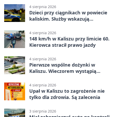
4 sierpnia 2026
Dzieci przy ciągnikach w powiecie
kaliskim. Służby wskazują
zagrożenia
4 sierpnia 2026
148 km/h w Kaliszu przy limicie 60.
Kierowca stracił prawo jazdy
4 sierpnia 2026
Pierwsze wspólne dożynki w
Kaliszu. Wieczorem wystąpią
Trubadurzy
4 sierpnia 2026
Upał w Kaliszu to zagrożenie nie
tylko dla zdrowia. Są zalecenia
3 sierpnia 2026
Miał zabezpieczyć auto po kontroli.