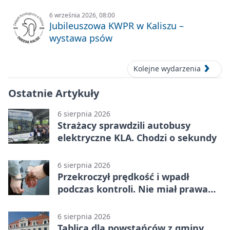
6 września 2026, 08:00
Jubileuszowa KWPR w Kaliszu –
wystawa psów
Kolejne wydarzenia
Ostatnie Artykuły
6 sierpnia 2026
Strażacy sprawdzili autobusy
elektryczne KLA. Chodzi o sekundy
6 sierpnia 2026
Przekroczył prędkość i wpadł
podczas kontroli. Nie miał prawa
jazdy
6 sierpnia 2026
Tablica dla powstańców z gminy