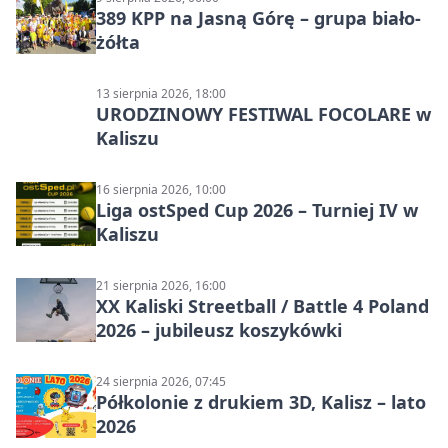
389 KPP na Jasną Górę – grupa biało-
żółta
13 sierpnia 2026, 18:00
URODZINOWY FESTIWAL FOCOLARE w
Kaliszu
16 sierpnia 2026, 10:00
Liga ostSped Cup 2026 – Turniej IV w
Kaliszu
21 sierpnia 2026, 16:00
XX Kaliski Streetball / Battle 4 Poland
2026 – jubileusz koszykówki
24 sierpnia 2026, 07:45
Półkolonie z drukiem 3D, Kalisz – lato
2026