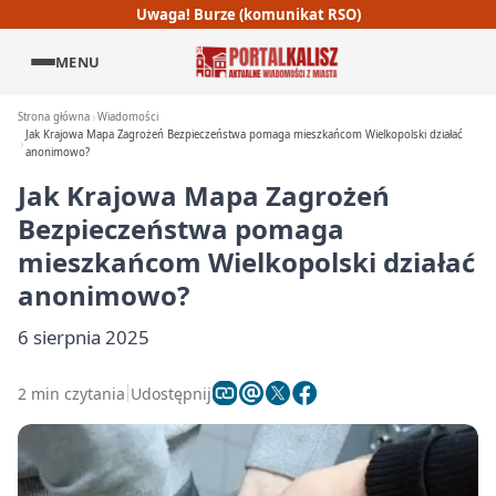
Uwaga! Burze (komunikat RSO)
MENU
Strona główna
Wiadomości
Jak Krajowa Mapa Zagrożeń Bezpieczeństwa pomaga mieszkańcom Wielkopolski działać
anonimowo?
Jak Krajowa Mapa Zagrożeń
Bezpieczeństwa pomaga
mieszkańcom Wielkopolski działać
anonimowo?
6 sierpnia 2025
2 min czytania
Udostępnij