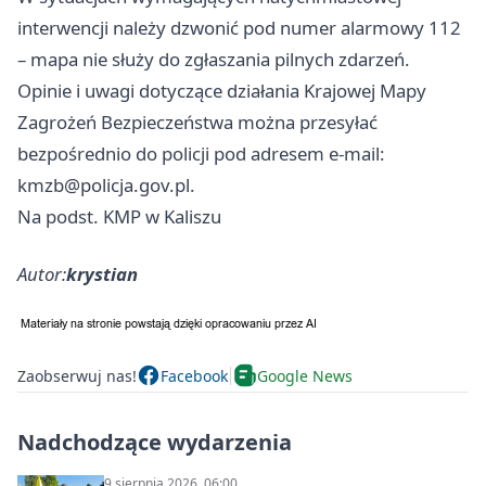
interwencji należy dzwonić pod numer alarmowy 112
– mapa nie służy do zgłaszania pilnych zdarzeń.
Opinie i uwagi dotyczące działania Krajowej Mapy
Zagrożeń Bezpieczeństwa można przesyłać
bezpośrednio do policji pod adresem e-mail:
kmzb@policja.gov.pl
.
Na podst. KMP w Kaliszu
Autor:
krystian
Zaobserwuj nas!
Facebook
Google News
Nadchodzące wydarzenia
9 sierpnia 2026, 06:00