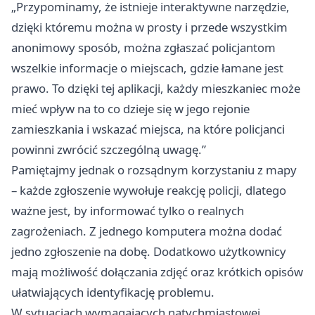
„Przypominamy, że istnieje interaktywne narzędzie,
dzięki któremu można w prosty i przede wszystkim
anonimowy sposób, można zgłaszać policjantom
wszelkie informacje o miejscach, gdzie łamane jest
prawo. To dzięki tej aplikacji, każdy mieszkaniec może
mieć wpływ na to co dzieje się w jego rejonie
zamieszkania i wskazać miejsca, na które policjanci
powinni zwrócić szczególną uwagę.”
Pamiętajmy jednak o rozsądnym korzystaniu z mapy
– każde zgłoszenie wywołuje reakcję policji, dlatego
ważne jest, by informować tylko o realnych
zagrożeniach. Z jednego komputera można dodać
jedno zgłoszenie na dobę. Dodatkowo użytkownicy
mają możliwość dołączania zdjęć oraz krótkich opisów
ułatwiających identyfikację problemu.
W sytuacjach wymagających natychmiastowej