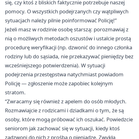
się, czy ktoś z bliskich faktycznie potrzebuje naszej
pomocy. O wszystkich podejrzanych czy wątpliwych
sytuacjach należy pilnie poinformować Policję!”
Jeżeli masz w rodzinie osobę starszą: porozmawiaj z
nią o możliwych metodach oszustów i ustalcie prostą
procedurę weryfikacji (np. dzwonić do innego członka
rodziny lub do sąsiada, nie przekazywać pieniędzy bez
wcześniejszego potwierdzenia). W sytuacji
podejrzenia przestępstwa natychmiast powiadom
Policję — zgłoszenie może zapobiec kolejnym
stratom.
“Zwracamy się również z apelem do osób młodych.
Rozmawiajcie z rodzicami i dziadkami o tym, że są
osoby, które mogą próbować ich oszukać. Powiedzcie
seniorom jak zachować się w sytuacji, kiedy ktoś
zadzwoni do nich z prośbą o pieniądze. Zwykła