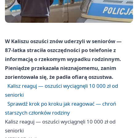
W Kaliszu oszuści znów uderzyli w seniorów —
87‑latka straciła oszczędności po telefonie z
informacją o rzekomym wypadku rodzinnym.
Pieniądze przekazała nieznajomemu, zanim
zorientowała się, że padła ofiarą oszustwa.
Kalisz reaguj — oszuści wyciągnęli 10 000 zł od
seniorki
Sprawdź krok po kroku jak reagować — chroń
starszych członków rodziny
Kalisz reaguj — oszuści wyciągnęli 10 000 zł od
seniorki