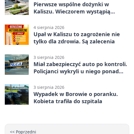
Pierwsze wspólne dożynki w
Kaliszu. Wieczorem wystąpią
Trubadurzy
4 sierpnia 2026
Upał w Kaliszu to zagrożenie nie
tylko dla zdrowia. Są zalecenia
3 sierpnia 2026
Miał zabezpieczyć auto po kontroli.
Policjanci wykryli u niego ponad
promil
3 sierpnia 2026
Wypadek w Borowie o poranku.
Kobieta trafiła do szpitala
<< Poprzedni