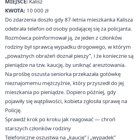
MIEJSCE:
Kalisz
KWOTA:
10 000 zł
Do zdarzenia doszło gdy 87‑letnia mieszkanka Kalisza
odebrała telefon od osoby podającej się za policjanta.
Rozmówca poinformował ją, że jeden z członków
rodziny był sprawcą wypadku drogowego, w którym
„poważnych obrażeń doznał pieszy”, i że konieczne są
pieniądze na tzw. kaucję, by uniknąć aresztowania.
Na prośbę oszusta seniorka przekazała gotówkę
nieznajomemu mężczyźnie, który przyszedł do jej
mieszkania po pieniądze. Dopiero później, gdy
pojawiły się wątpliwości, kobieta zgłosiła sprawę na
Policję.
Sprawdź krok po kroku jak reagować — chroń
starszych członków rodziny
Telefoniczne oszustwa na „kaucję” i „wypadek”