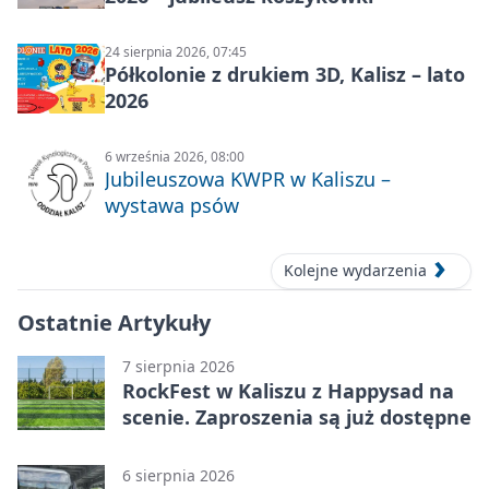
24 sierpnia 2026, 07:45
Półkolonie z drukiem 3D, Kalisz – lato
2026
6 września 2026, 08:00
Jubileuszowa KWPR w Kaliszu –
wystawa psów
Kolejne wydarzenia
Ostatnie Artykuły
7 sierpnia 2026
RockFest w Kaliszu z Happysad na
scenie. Zaproszenia są już dostępne
6 sierpnia 2026