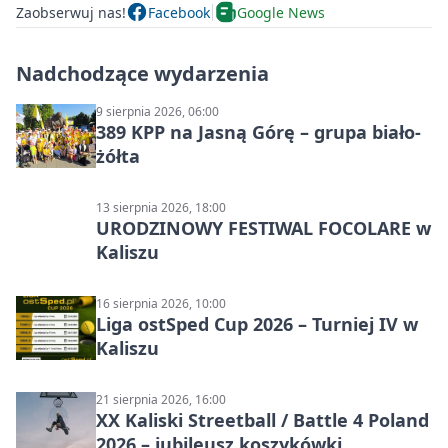
Zaobserwuj nas!
Facebook
Google News
Nadchodzące wydarzenia
9 sierpnia 2026, 06:00
389 KPP na Jasną Górę – grupa biało-
żółta
13 sierpnia 2026, 18:00
URODZINOWY FESTIWAL FOCOLARE w
Kaliszu
16 sierpnia 2026, 10:00
Liga ostSped Cup 2026 – Turniej IV w
Kaliszu
21 sierpnia 2026, 16:00
XX Kaliski Streetball / Battle 4 Poland
2026 – jubileusz koszykówki