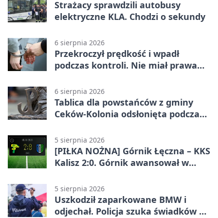
Strażacy sprawdzili autobusy
elektryczne KLA. Chodzi o sekundy
6 sierpnia 2026
Przekroczył prędkość i wpadł
podczas kontroli. Nie miał prawa
jazdy
6 sierpnia 2026
Tablica dla powstańców z gminy
Ceków-Kolonia odsłonięta podczas
pikniku
5 sierpnia 2026
[PIŁKA NOŻNA] Górnik Łęczna – KKS
Kalisz 2:0. Górnik awansował w
Pucharze Polski
5 sierpnia 2026
Uszkodził zaparkowane BMW i
odjechał. Policja szuka świadków w