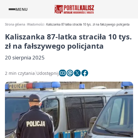
MENU
Strona główna
Wiadomości
Kaliszanka 87-latka straciła 10 tys. zł na fałszywego policjanta
Kaliszanka 87-latka straciła 10 tys.
zł na fałszywego policjanta
20 sierpnia 2025
2 min czytania
Udostępnij