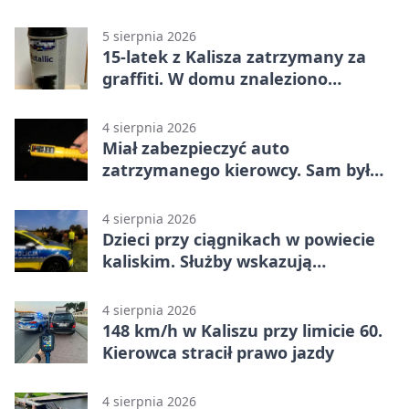
Kaliszu
5 sierpnia 2026
15-latek z Kalisza zatrzymany za
graffiti. W domu znaleziono
narkotyki
4 sierpnia 2026
Miał zabezpieczyć auto
zatrzymanego kierowcy. Sam był
nietrzeźwy
4 sierpnia 2026
Dzieci przy ciągnikach w powiecie
kaliskim. Służby wskazują
zagrożenia
4 sierpnia 2026
148 km/h w Kaliszu przy limicie 60.
Kierowca stracił prawo jazdy
4 sierpnia 2026