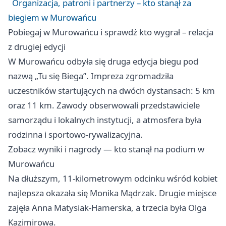
Organizacja, patroni i partnerzy – kto stanął za
biegiem w Murowańcu
Pobiegaj w Murowańcu i sprawdź kto wygrał – relacja
z drugiej edycji
W Murowańcu odbyła się druga edycja biegu pod
nazwą „Tu się Biega”. Impreza zgromadziła
uczestników startujących na dwóch dystansach: 5 km
oraz 11 km. Zawody obserwowali przedstawiciele
samorządu i lokalnych instytucji, a atmosfera była
rodzinna i sportowo-rywalizacyjna.
Zobacz wyniki i nagrody — kto stanął na podium w
Murowańcu
Na dłuższym, 11-kilometrowym odcinku wśród kobiet
najlepsza okazała się Monika Mądrzak. Drugie miejsce
zajęła Anna Matysiak-Hamerska, a trzecia była Olga
Kazimirowa.