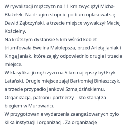
W rywalizacji mężczyzn na 11 km zwyciężył Michał
Błażełek. Na drugim stopniu podium uplasował się
Dawid Ząbczyński, a trzecie miejsce wywalczył Maciej
Kościelny.
Na krótszym dystansie 5 km wśród kobiet
triumfowała Ewelina Małolepsza, przed Arletą Janiak i
Kingą Janiak, które zajęły odpowiednio drugie i trzecie
miejsce.
W klasyfikacji mężczyzn na 5 km najlepszy był Eryk
Latański. Drugie miejsce zajął Bartłomiej Biniaszczyk,
a trzecie przypadło Jankowi Szmajdzińskiemu.
Organizacja, patroni i partnerzy – kto stanął za
biegiem w Murowańcu
W przygotowanie wydarzenia zaangażowanych było
kilka instytucji i organizacji. Za organizację