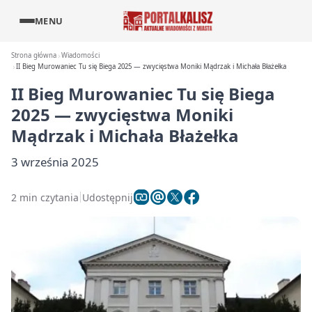
MENU
Strona główna
Wiadomości
II Bieg Murowaniec Tu się Biega 2025 — zwycięstwa Moniki Mądrzak i Michała Błażełka
II Bieg Murowaniec Tu się Biega
2025 — zwycięstwa Moniki
Mądrzak i Michała Błażełka
3 września 2025
2 min czytania
Udostępnij