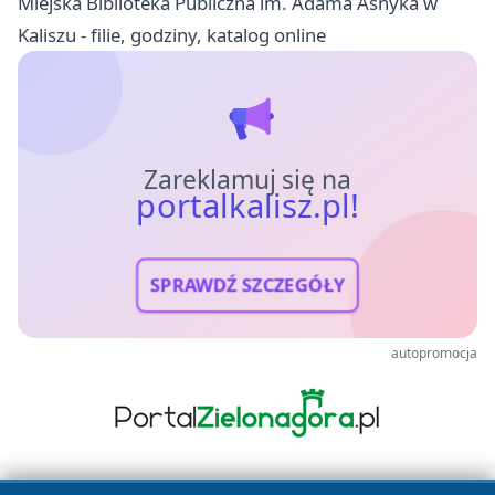
Miejska Biblioteka Publiczna im. Adama Asnyka w
Kaliszu - filie, godziny, katalog online
Zareklamuj się na
portalkalisz.pl!
SPRAWDŹ SZCZEGÓŁY
autopromocja