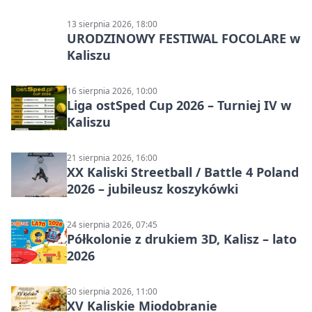
13 sierpnia 2026, 18:00
URODZINOWY FESTIWAL FOCOLARE w
Kaliszu
16 sierpnia 2026, 10:00
Liga ostSped Cup 2026 – Turniej IV w
Kaliszu
21 sierpnia 2026, 16:00
XX Kaliski Streetball / Battle 4 Poland
2026 – jubileusz koszykówki
24 sierpnia 2026, 07:45
Półkolonie z drukiem 3D, Kalisz – lato
2026
30 sierpnia 2026, 11:00
XV Kaliskie Miodobranie