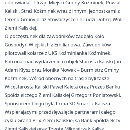
odpowiadali: Urząd Miejski Gminy Koźminek, Powiat
Kaliski, Straż Koźminek wraz z innymi jednostkami z
terenu Gminy oraz Stowarzyszenie Ludzi Dobrej Woli
Ziemi Kaliskiej.
O poczęstunek dla zawodników zadbało Koło
Gospodyń Wiejskich z Emilianowa. Zawodników
pilotowali kolarze z UKS Koźminianka Koźminek.
Patronat nad wydarzeniem objęli Starosta Kaliski Jan
Adam Kłysz oraz Monika Nowak – Burmistrz Gminy
Koźminek. Wśród obecnych na trasie byli także
Wicestarosta Kaliski Paweł Kaleta oraz Prezes Banku
Spółdzielczego Ziemi Kaliskiej Grzegorz Poniatowski.
Sponsorem biegu była firma 3D Smart z Kalisza.
Wspierającymi przedsięwzięcie partnerami całego
cyklu Grand Prix Ziemi Kaliskiej są Bank Spółdzielczy
Ziemi Kaliskiej oraz Toyota Mikołajczak Kalisz.