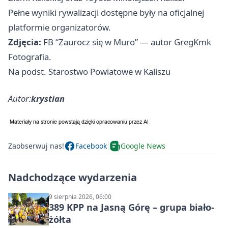
Pełne wyniki rywalizacji dostępne były na oficjalnej
platformie organizatorów.
Zdjęcia:
FB “Zaurocz się w Muro” — autor GregKmk
Fotografia.
Na podst. Starostwo Powiatowe w Kaliszu
Autor:
krystian
Zaobserwuj nas!
Facebook
Google News
Nadchodzące wydarzenia
9 sierpnia 2026, 06:00
389 KPP na Jasną Górę – grupa biało-
żółta