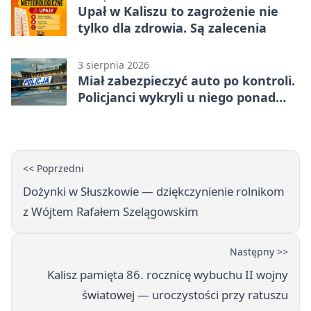
Upał w Kaliszu to zagrożenie nie
tylko dla zdrowia. Są zalecenia
3 sierpnia 2026
Miał zabezpieczyć auto po kontroli.
Policjanci wykryli u niego ponad
promil
<< Poprzedni
Dożynki w Słuszkowie — dziękczynienie rolnikom
z Wójtem Rafałem Szelągowskim
Następny >>
Kalisz pamięta 86. rocznicę wybuchu II wojny
światowej — uroczystości przy ratuszu