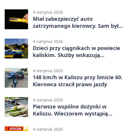
narkotyki
4 sierpnia 2026
Miał zabezpieczyć auto
zatrzymanego kierowcy. Sam był
nietrzeźwy
4 sierpnia 2026
Dzieci przy ciągnikach w powiecie
kaliskim. Służby wskazują
zagrożenia
4 sierpnia 2026
148 km/h w Kaliszu przy limicie 60.
Kierowca stracił prawo jazdy
4 sierpnia 2026
Pierwsze wspólne dożynki w
Kaliszu. Wieczorem wystąpią
Trubadurzy
4 sierpnia 2026