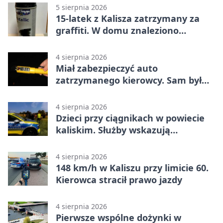
5 sierpnia 2026
15-latek z Kalisza zatrzymany za
graffiti. W domu znaleziono
narkotyki
4 sierpnia 2026
Miał zabezpieczyć auto
zatrzymanego kierowcy. Sam był
nietrzeźwy
4 sierpnia 2026
Dzieci przy ciągnikach w powiecie
kaliskim. Służby wskazują
zagrożenia
4 sierpnia 2026
148 km/h w Kaliszu przy limicie 60.
Kierowca stracił prawo jazdy
4 sierpnia 2026
Pierwsze wspólne dożynki w