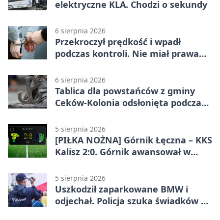
elektryczne KLA. Chodzi o sekundy
6 sierpnia 2026
Przekroczył prędkość i wpadł
podczas kontroli. Nie miał prawa
jazdy
6 sierpnia 2026
Tablica dla powstańców z gminy
Ceków-Kolonia odsłonięta podczas
pikniku
5 sierpnia 2026
[PIŁKA NOŻNA] Górnik Łęczna – KKS
Kalisz 2:0. Górnik awansował w
Pucharze Polski
5 sierpnia 2026
Uszkodził zaparkowane BMW i
odjechał. Policja szuka świadków w
Kaliszu