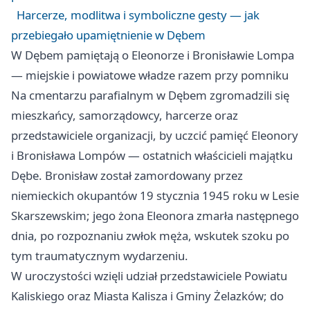
Harcerze, modlitwa i symboliczne gesty — jak
przebiegało upamiętnienie w Dębem
W Dębem pamiętają o Eleonorze i Bronisławie Lompa
— miejskie i powiatowe władze razem przy pomniku
Na cmentarzu parafialnym w Dębem zgromadzili się
mieszkańcy, samorządowcy, harcerze oraz
przedstawiciele organizacji, by uczcić pamięć Eleonory
i Bronisława Lompów — ostatnich właścicieli majątku
Dębe. Bronisław został zamordowany przez
niemieckich okupantów 19 stycznia 1945 roku w Lesie
Skarszewskim; jego żona Eleonora zmarła następnego
dnia, po rozpoznaniu zwłok męża, wskutek szoku po
tym traumatycznym wydarzeniu.
W uroczystości wzięli udział przedstawiciele Powiatu
Kaliskiego oraz Miasta Kalisza i Gminy Żelazków; do