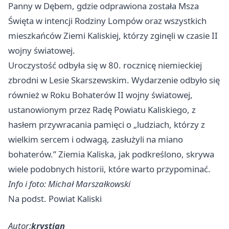
Panny w Dębem, gdzie odprawiona została Msza
Święta w intencji Rodziny Lompów oraz wszystkich
mieszkańców Ziemi Kaliskiej, którzy zginęli w czasie II
wojny światowej.
Uroczystość odbyła się w 80. rocznicę niemieckiej
zbrodni w Lesie Skarszewskim. Wydarzenie odbyło się
również w Roku Bohaterów II wojny światowej,
ustanowionym przez Radę Powiatu Kaliskiego, z
hasłem przywracania pamięci o „ludziach, którzy z
wielkim sercem i odwagą, zasłużyli na miano
bohaterów.” Ziemia Kaliska, jak podkreślono, skrywa
wiele podobnych historii, które warto przypominać.
Info i foto: Michał Marszałkowski
Na podst. Powiat Kaliski
Autor:
krystian