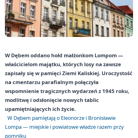
W Dębem oddano hołd małżonkom Lompom —
właścicielom majątku, których losy na zawsze
zapisały się w pamięci Ziemi Kaliskiej. Uroczystość
na cmentarzu parafialnym połączyła
wspomnienie tragicznych wydarzeń z 1945 roku,
modlitwę i odsłonięcie nowych tablic
upamiętniających ich życie.
W Dębem pamiętają o Eleonorze i Bronisławie
Lompa — miejskie i powiatowe władze razem przy
pomniku