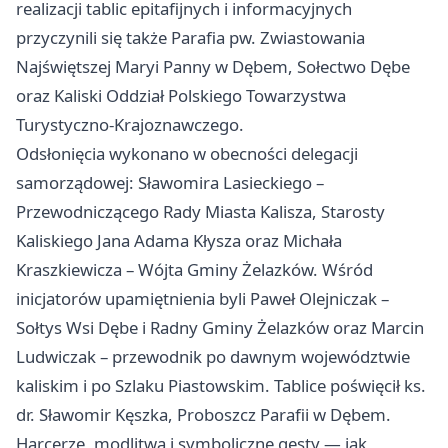
realizacji tablic epitafijnych i informacyjnych
przyczynili się także Parafia pw. Zwiastowania
Najświętszej Maryi Panny w Dębem, Sołectwo Dębe
oraz Kaliski Oddział Polskiego Towarzystwa
Turystyczno-Krajoznawczego.
Odsłonięcia wykonano w obecności delegacji
samorządowej: Sławomira Lasieckiego –
Przewodniczącego Rady Miasta Kalisza, Starosty
Kaliskiego Jana Adama Kłysza oraz Michała
Kraszkiewicza – Wójta Gminy Żelazków. Wśród
inicjatorów upamiętnienia byli Paweł Olejniczak –
Sołtys Wsi Dębe i Radny Gminy Żelazków oraz Marcin
Ludwiczak – przewodnik po dawnym województwie
kaliskim i po Szlaku Piastowskim. Tablice poświęcił ks.
dr. Sławomir Kęszka, Proboszcz Parafii w Dębem.
Harcerze, modlitwa i symboliczne gesty — jak