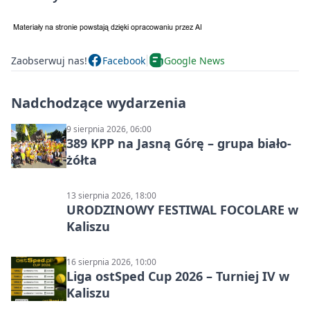
Zaobserwuj nas!
Facebook
Google News
Nadchodzące wydarzenia
9 sierpnia 2026, 06:00
389 KPP na Jasną Górę – grupa biało-
żółta
13 sierpnia 2026, 18:00
URODZINOWY FESTIWAL FOCOLARE w
Kaliszu
16 sierpnia 2026, 10:00
Liga ostSped Cup 2026 – Turniej IV w
Kaliszu