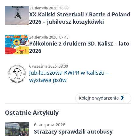
21 sierpnia 2026, 16:00
XX Kaliski Streetball / Battle 4 Poland
2026 – jubileusz koszykówki
24 sierpnia 2026, 07:45
Półkolonie z drukiem 3D, Kalisz – lato
2026
6 września 2026, 08:00
Jubileuszowa KWPR w Kaliszu –
wystawa psów
Kolejne wydarzenia
Ostatnie Artykuły
6 sierpnia 2026
Strażacy sprawdzili autobusy