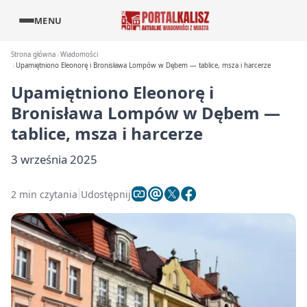
MENU
Strona główna
Wiadomości
Upamiętniono Eleonorę i Bronisława Lompów w Dębem — tablice, msza i harcerze
Upamiętniono Eleonorę i
Bronisława Lompów w Dębem —
tablice, msza i harcerze
3 września 2025
2 min czytania
Udostępnij