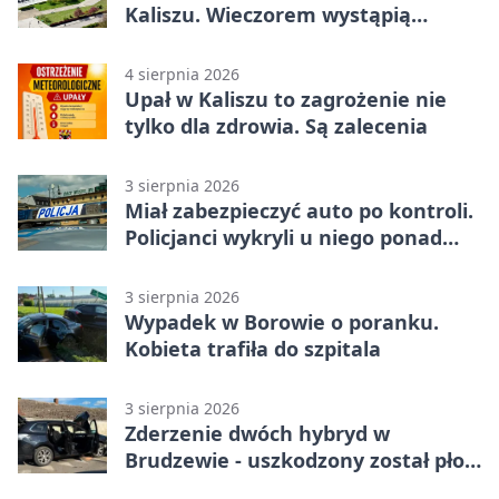
Kaliszu. Wieczorem wystąpią
Trubadurzy
4 sierpnia 2026
Upał w Kaliszu to zagrożenie nie
tylko dla zdrowia. Są zalecenia
3 sierpnia 2026
Miał zabezpieczyć auto po kontroli.
Policjanci wykryli u niego ponad
promil
3 sierpnia 2026
Wypadek w Borowie o poranku.
Kobieta trafiła do szpitala
3 sierpnia 2026
Zderzenie dwóch hybryd w
Brudzewie - uszkodzony został płot
posesji