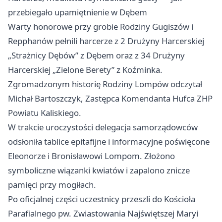
przebiegało upamiętnienie w Dębem
Warty honorowe przy grobie Rodziny Gugiszów i
Repphanów pełnili harcerze z 2 Drużyny Harcerskiej
„Strażnicy Dębów” z Dębem oraz z 34 Drużyny
Harcerskiej „Zielone Berety” z Koźminka.
Zgromadzonym historię Rodziny Lompów odczytał
Michał Bartoszczyk, Zastępca Komendanta Hufca ZHP
Powiatu Kaliskiego.
W trakcie uroczystości delegacja samorządowców
odsłoniła tablice epitafijne i informacyjne poświęcone
Eleonorze i Bronisławowi Lompom. Złożono
symboliczne wiązanki kwiatów i zapalono znicze
pamięci przy mogiłach.
Po oficjalnej części uczestnicy przeszli do Kościoła
Parafialnego pw. Zwiastowania Najświętszej Maryi