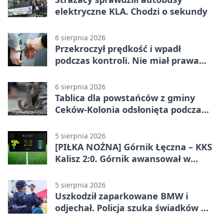
elektryczne KLA. Chodzi o sekundy
6 sierpnia 2026
Przekroczył prędkość i wpadł
podczas kontroli. Nie miał prawa
jazdy
6 sierpnia 2026
Tablica dla powstańców z gminy
Ceków-Kolonia odsłonięta podczas
pikniku
5 sierpnia 2026
[PIŁKA NOŻNA] Górnik Łęczna – KKS
Kalisz 2:0. Górnik awansował w
Pucharze Polski
5 sierpnia 2026
Uszkodził zaparkowane BMW i
odjechał. Policja szuka świadków w
Kaliszu