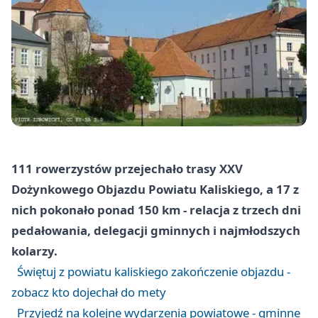
111 rowerzystów przejechało trasy XXV
Dożynkowego Objazdu Powiatu Kaliskiego, a 17 z
nich pokonało ponad 150 km - relacja z trzech dni
pedałowania, delegacji gminnych i najmłodszych
kolarzy.
Świętuj z powiatu kaliskiego zakończenie objazdu -
zobacz kto dojechał do mety
Przyjedź na kolejne wydarzenia powiatowe - gminne