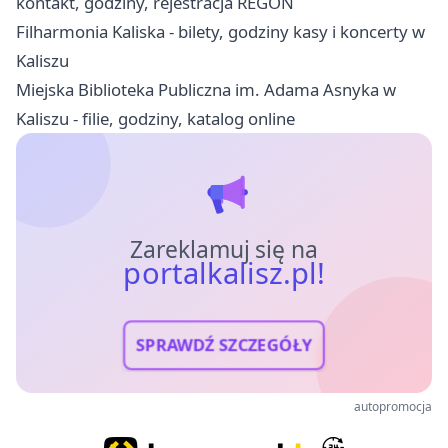
kontakt, godziny, rejestracja REGON
Filharmonia Kaliska - bilety, godziny kasy i koncerty w
Kaliszu
Miejska Biblioteka Publiczna im. Adama Asnyka w
Kaliszu - filie, godziny, katalog online
Zareklamuj się na
portalkalisz.pl!
SPRAWDŹ SZCZEGÓŁY
autopromocja