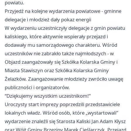
powiatu.
Przyjedź na kolejne wydarzenia powiatowe - gminne
delegacje i młodzież dały pokaz energii
W wydarzeniu uczestniczyły delegacje z gmin powiatu
kaliskiego, które aktywnie wspierały przejazd i
dodawały mu samorządowego charakteru. Wśród
uczestników nie zabrakło także najmłodszych - w
Objazd zaangażowały się Szkółka Kolarska Gminy i
Miasta Stawiszyn oraz Szkółka Kolarska Gminy
Żelazków. Zaangażowanie młodzieży zwróciło uwagę
publiczności i organizatorów.
“Dziękujemy wszystkim uczestnikom!”
Uroczysty start imprezy poprzedzili przedstawiciele
lokalnych władz. Wśród osób, które „wystartowali”
wydarzenie znaleźli się Starosta Kaliski Jan Adam Kłysz
oraz Wójt Gminy Brzeziny Marek Cieślarczyk. Przejazd