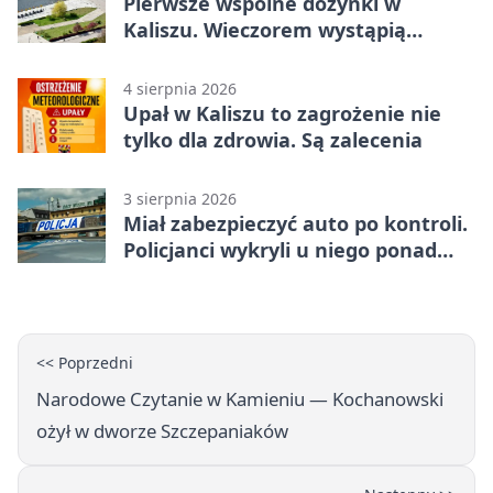
Pierwsze wspólne dożynki w
Kaliszu. Wieczorem wystąpią
Trubadurzy
4 sierpnia 2026
Upał w Kaliszu to zagrożenie nie
tylko dla zdrowia. Są zalecenia
3 sierpnia 2026
Miał zabezpieczyć auto po kontroli.
Policjanci wykryli u niego ponad
promil
<< Poprzedni
Narodowe Czytanie w Kamieniu — Kochanowski
ożył w dworze Szczepaniaków