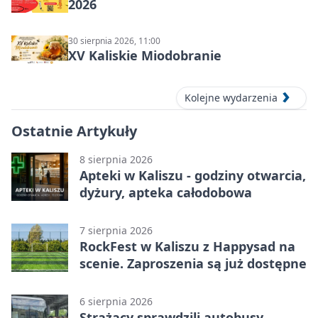
2026
30 sierpnia 2026, 11:00
XV Kaliskie Miodobranie
Kolejne wydarzenia
Ostatnie Artykuły
8 sierpnia 2026
Apteki w Kaliszu - godziny otwarcia,
dyżury, apteka całodobowa
7 sierpnia 2026
RockFest w Kaliszu z Happysad na
scenie. Zaproszenia są już dostępne
6 sierpnia 2026
Strażacy sprawdzili autobusy