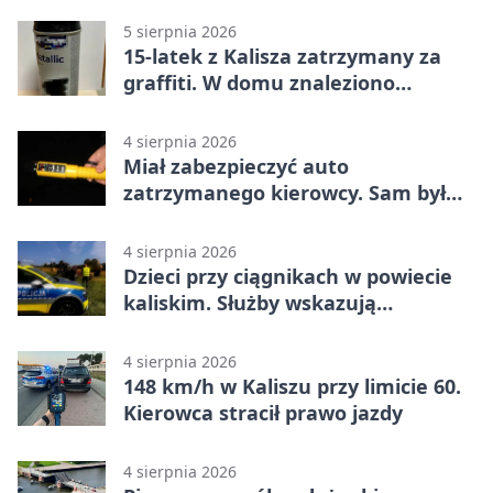
5 sierpnia 2026
15-latek z Kalisza zatrzymany za
graffiti. W domu znaleziono
narkotyki
4 sierpnia 2026
Miał zabezpieczyć auto
zatrzymanego kierowcy. Sam był
nietrzeźwy
4 sierpnia 2026
Dzieci przy ciągnikach w powiecie
kaliskim. Służby wskazują
zagrożenia
4 sierpnia 2026
148 km/h w Kaliszu przy limicie 60.
Kierowca stracił prawo jazdy
4 sierpnia 2026