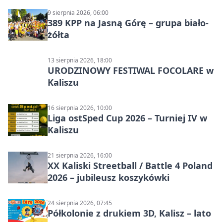
9 sierpnia 2026, 06:00
389 KPP na Jasną Górę – grupa biało-
żółta
13 sierpnia 2026, 18:00
URODZINOWY FESTIWAL FOCOLARE w
Kaliszu
16 sierpnia 2026, 10:00
Liga ostSped Cup 2026 – Turniej IV w
Kaliszu
21 sierpnia 2026, 16:00
XX Kaliski Streetball / Battle 4 Poland
2026 – jubileusz koszykówki
24 sierpnia 2026, 07:45
Półkolonie z drukiem 3D, Kalisz – lato