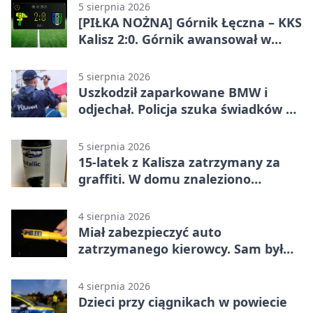
5 sierpnia 2026
[PIŁKA NOŻNA] Górnik Łęczna – KKS
Kalisz 2:0. Górnik awansował w
Pucharze Polski
5 sierpnia 2026
Uszkodził zaparkowane BMW i
odjechał. Policja szuka świadków w
Kaliszu
5 sierpnia 2026
15-latek z Kalisza zatrzymany za
graffiti. W domu znaleziono
narkotyki
4 sierpnia 2026
Miał zabezpieczyć auto
zatrzymanego kierowcy. Sam był
nietrzeźwy
4 sierpnia 2026
Dzieci przy ciągnikach w powiecie