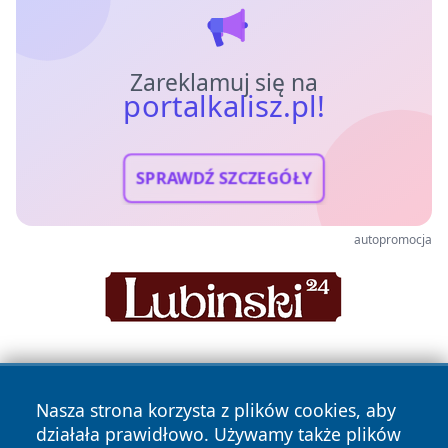
Zareklamuj się na
portalkalisz.pl!
SPRAWDŹ SZCZEGÓŁY
autopromocja
Nasza strona korzysta z plików cookies, aby
działała prawidłowo. Używamy także plików