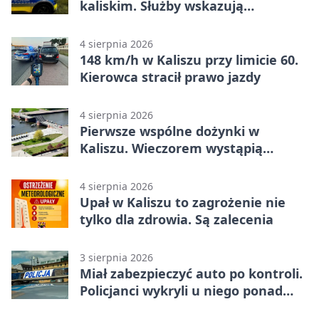
kaliskim. Służby wskazują
zagrożenia
4 sierpnia 2026
148 km/h w Kaliszu przy limicie 60.
Kierowca stracił prawo jazdy
4 sierpnia 2026
Pierwsze wspólne dożynki w
Kaliszu. Wieczorem wystąpią
Trubadurzy
4 sierpnia 2026
Upał w Kaliszu to zagrożenie nie
tylko dla zdrowia. Są zalecenia
3 sierpnia 2026
Miał zabezpieczyć auto po kontroli.
Policjanci wykryli u niego ponad
promil