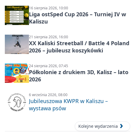
16 sierpnia 2026, 10:00
Liga ostSped Cup 2026 – Turniej IV w
Kaliszu
21 sierpnia 2026, 16:00
XX Kaliski Streetball / Battle 4 Poland
2026 – jubileusz koszykówki
24 sierpnia 2026, 07:45
Półkolonie z drukiem 3D, Kalisz – lato
2026
6 września 2026, 08:00
Jubileuszowa KWPR w Kaliszu –
wystawa psów
Kolejne wydarzenia