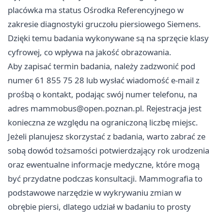
placówka ma status Ośrodka Referencyjnego w
zakresie diagnostyki gruczołu piersiowego Siemens.
Dzięki temu badania wykonywane są na sprzęcie klasy
cyfrowej, co wpływa na jakość obrazowania.
Aby zapisać termin badania, należy zadzwonić pod
numer 61 855 75 28 lub wysłać wiadomość e-mail z
prośbą o kontakt, podając swój numer telefonu, na
adres
mammobus@open.poznan.pl
. Rejestracja jest
konieczna ze względu na ograniczoną liczbę miejsc.
Jeżeli planujesz skorzystać z badania, warto zabrać ze
sobą dowód tożsamości potwierdzający rok urodzenia
oraz ewentualne informacje medyczne, które mogą
być przydatne podczas konsultacji. Mammografia to
podstawowe narzędzie w wykrywaniu zmian w
obrębie piersi, dlatego udział w badaniu to prosty