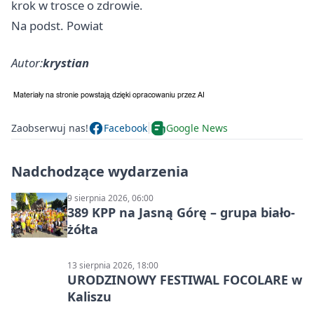
krok w trosce o zdrowie.
Na podst. Powiat
Autor:
krystian
Zaobserwuj nas!
Facebook
Google News
Nadchodzące wydarzenia
9 sierpnia 2026, 06:00
389 KPP na Jasną Górę – grupa biało-
żółta
13 sierpnia 2026, 18:00
URODZINOWY FESTIWAL FOCOLARE w
Kaliszu