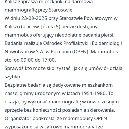
Kalisz zaprasza mieszkanki na darmową
mammografię przy Starostwie
W dniu 23-09-2025 przy Starostwie Powiatowym w
Kaliszu (plac Św. Józefa 5) będzie dostępny
mammobus oferujący nieodpłatne badania piersi.
Badania realizuje Ośrodek Profilaktyki i Epidemiologii
Nowotworów S.A. w Poznaniu (OPEN). Mammobus
stoi od 09:00 do 17:00.
Sprawdź kto może skorzystać i jak się umówić - działaj
szybko
Bezpłatne badania są dedykowane mieszkankom
naszej gminy urodzonym w latach 1951-1980. To
okazja, by wykonać mammografię w nowoczesnym
sprzęcie bez konieczności posiadania skierowania.
Organizator podkreśla, że mammobusy OPEN
wyposażone są w cyfrowe mammografy i że