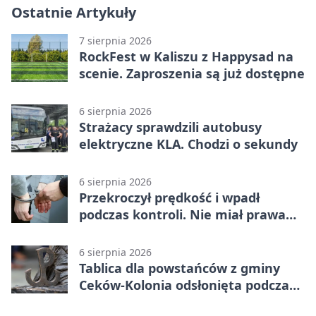
Ostatnie Artykuły
7 sierpnia 2026
RockFest w Kaliszu z Happysad na
scenie. Zaproszenia są już dostępne
6 sierpnia 2026
Strażacy sprawdzili autobusy
elektryczne KLA. Chodzi o sekundy
6 sierpnia 2026
Przekroczył prędkość i wpadł
podczas kontroli. Nie miał prawa
jazdy
6 sierpnia 2026
Tablica dla powstańców z gminy
Ceków-Kolonia odsłonięta podczas
pikniku