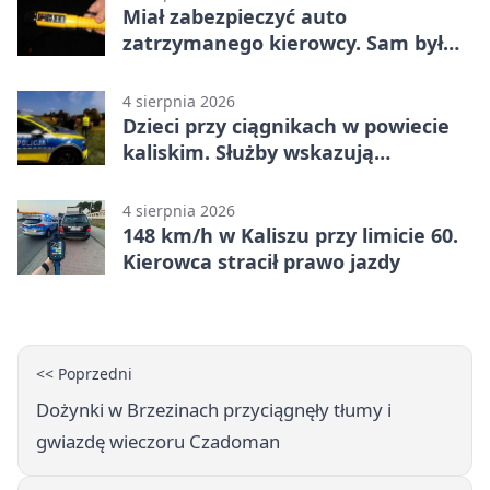
Miał zabezpieczyć auto
zatrzymanego kierowcy. Sam był
nietrzeźwy
4 sierpnia 2026
Dzieci przy ciągnikach w powiecie
kaliskim. Służby wskazują
zagrożenia
4 sierpnia 2026
148 km/h w Kaliszu przy limicie 60.
Kierowca stracił prawo jazdy
<< Poprzedni
Dożynki w Brzezinach przyciągnęły tłumy i
gwiazdę wieczoru Czadoman