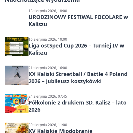
13 sierpnia 2026, 18:00
URODZINOWY FESTIWAL FOCOLARE w
Kaliszu
16 sierpnia 2026, 10:00
Liga ostSped Cup 2026 – Turniej IV w
Kaliszu
21 sierpnia 2026, 16:00
XX Kaliski Streetball / Battle 4 Poland
2026 – jubileusz koszykówki
24 sierpnia 2026, 07:45
Półkolonie z drukiem 3D, Kalisz – lato
2026
30 sierpnia 2026, 11:00
XV Kaliskie Miodobranie