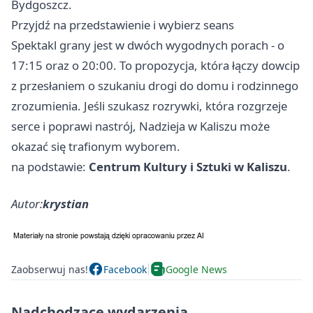
Bydgoszcz.
Przyjdź na przedstawienie i wybierz seans
Spektakl grany jest w dwóch wygodnych porach - o
17:15 oraz o 20:00. To propozycja, która łączy dowcip
z przesłaniem o szukaniu drogi do domu i rodzinnego
zrozumienia. Jeśli szukasz rozrywki, która rozgrzeje
serce i poprawi nastrój, Nadzieja w Kaliszu może
okazać się trafionym wyborem.
na podstawie:
Centrum Kultury i Sztuki w Kaliszu
.
Autor:
krystian
Zaobserwuj nas!
Facebook
Google News
Nadchodzące wydarzenia