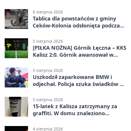
jazdy
6 sierpnia 2026
Tablica dla powstańców z gminy
Ceków-Kolonia odsłonięta podczas
pikniku
5 sierpnia 2026
[PIŁKA NOŻNA] Górnik Łęczna – KKS
Kalisz 2:0. Górnik awansował w
Pucharze Polski
5 sierpnia 2026
Uszkodził zaparkowane BMW i
odjechał. Policja szuka świadków w
Kaliszu
5 sierpnia 2026
15-latek z Kalisza zatrzymany za
graffiti. W domu znaleziono
narkotyki
4 sierpnia 2026