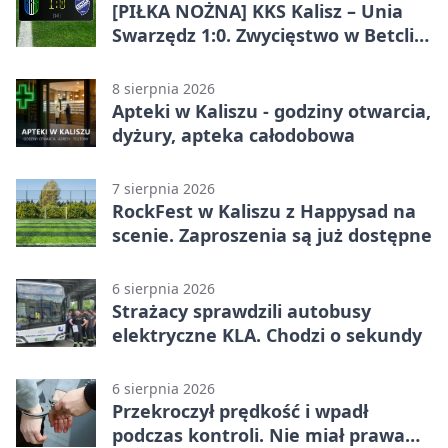
[PIŁKA NOŻNA] KKS Kalisz – Unia
Swarzędz 1:0. Zwycięstwo w Betclic
3. Lidze Grupa 2 (Grupa II)
8 sierpnia 2026
Apteki w Kaliszu - godziny otwarcia,
dyżury, apteka całodobowa
7 sierpnia 2026
RockFest w Kaliszu z Happysad na
scenie. Zaproszenia są już dostępne
6 sierpnia 2026
Strażacy sprawdzili autobusy
elektryczne KLA. Chodzi o sekundy
6 sierpnia 2026
Przekroczył prędkość i wpadł
podczas kontroli. Nie miał prawa