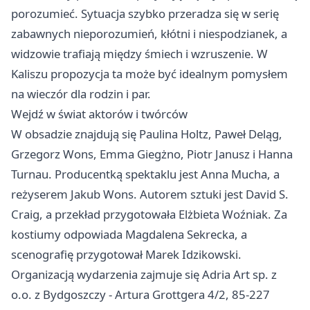
porozumieć. Sytuacja szybko przeradza się w serię
zabawnych nieporozumień, kłótni i niespodzianek, a
widzowie trafiają między śmiech i wzruszenie. W
Kaliszu propozycja ta może być idealnym pomysłem
na wieczór dla rodzin i par.
Wejdź w świat aktorów i twórców
W obsadzie znajdują się Paulina Holtz, Paweł Deląg,
Grzegorz Wons, Emma Giegżno, Piotr Janusz i Hanna
Turnau. Producentką spektaklu jest Anna Mucha, a
reżyserem Jakub Wons. Autorem sztuki jest David S.
Craig, a przekład przygotowała Elżbieta Woźniak. Za
kostiumy odpowiada Magdalena Sekrecka, a
scenografię przygotował Marek Idzikowski.
Organizacją wydarzenia zajmuje się Adria Art sp. z
o.o. z Bydgoszczy - Artura Grottgera 4/2, 85-227