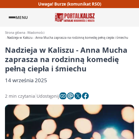
Uwaga! Burze (komunikat RSO)
MENU
Strona główna
Wiadomości
Nadzieja w Kaliszu - Anna Mucha zaprasza na rodzinną komedię pełną ciepła i śmiechu
Nadzieja w Kaliszu - Anna Mucha
zaprasza na rodzinną komedię
pełną ciepła i śmiechu
14 września 2025
2 min czytania
Udostępnij