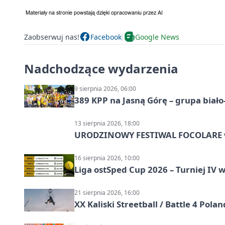
Zaobserwuj nas!
Facebook
Google News
Nadchodzące wydarzenia
9 sierpnia 2026, 06:00
389 KPP na Jasną Górę – grupa biało
13 sierpnia 2026, 18:00
URODZINOWY FESTIWAL FOCOLARE w
16 sierpnia 2026, 10:00
Liga ostSped Cup 2026 – Turniej IV w
21 sierpnia 2026, 16:00
XX Kaliski Streetball / Battle 4 Pola