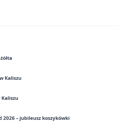
-żółta
 Kaliszu
 Kaliszu
nd 2026 – jubileusz koszykówki