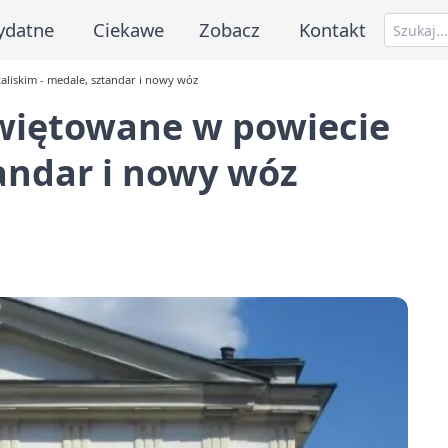
ydatne
Ciekawe
Zobacz
Kontakt
aliskim - medale, sztandar i nowy wóz
świętowane w powiecie
tandar i nowy wóz