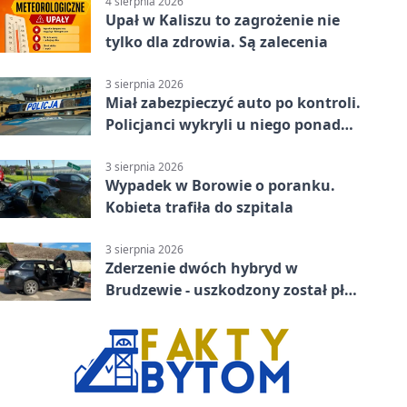
4 sierpnia 2026
Upał w Kaliszu to zagrożenie nie
tylko dla zdrowia. Są zalecenia
3 sierpnia 2026
Miał zabezpieczyć auto po kontroli.
Policjanci wykryli u niego ponad
promil
3 sierpnia 2026
Wypadek w Borowie o poranku.
Kobieta trafiła do szpitala
3 sierpnia 2026
Zderzenie dwóch hybryd w
Brudzewie - uszkodzony został płot
posesji