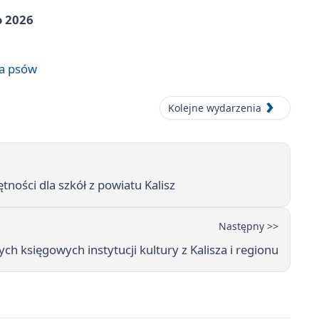
o 2026
wa psów
Kolejne wydarzenia
ętności dla szkół z powiatu Kalisz
Następny >>
h księgowych instytucji kultury z Kalisza i regionu