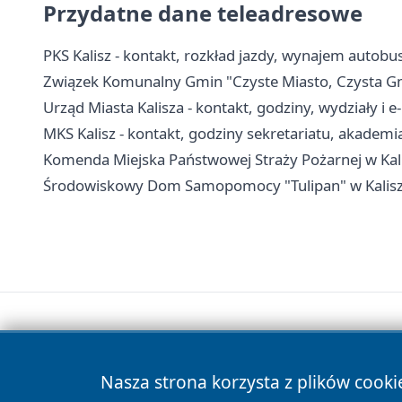
Przydatne dane teleadresowe
PKS Kalisz - kontakt, rozkład jazdy, wynajem autobu
Związek Komunalny Gmin "Czyste Miasto, Czysta Gmin
Urząd Miasta Kalisza - kontakt, godziny, wydziały i e
MKS Kalisz - kontakt, godziny sekretariatu, akademi
Komenda Miejska Państwowej Straży Pożarnej w Kali
Środowiskowy Dom Samopomocy "Tulipan" w Kaliszu -
Nasza strona korzysta z plików cooki