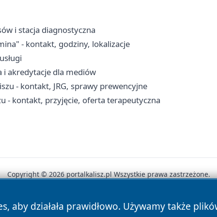
sów i stacja diagnostyczna
a" - kontakt, godziny, lokalizacje
-usługi
a i akredytacje dla mediów
szu - kontakt, JRG, sprawy prewencyjne
 kontakt, przyjęcie, oferta terapeutyczna
Copyright © 2026 portalkalisz.pl Wszystkie prawa zastrzeżone.
es, aby działała prawidłowo. Używamy także plik
News
Autorzy
Polityka Prywatności
Polityka Cookie