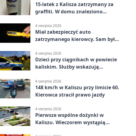
15-latek z Kalisza zatrzymany za
graffiti. W domu znaleziono
narkotyki
4 sierpnia 2026
Miał zabezpieczyć auto
zatrzymanego kierowcy. Sam był
nietrzeźwy
4 sierpnia 2026
Dzieci przy ciągnikach w powiecie
kaliskim. Służby wskazują
zagrożenia
4 sierpnia 2026
148 km/h w Kaliszu przy limicie 60.
Kierowca stracił prawo jazdy
4 sierpnia 2026
Pierwsze wspólne dożynki w
Kaliszu. Wieczorem wystąpią
Trubadurzy