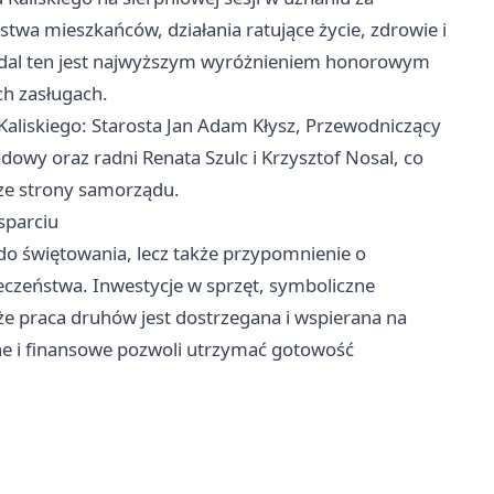
ństwa mieszkańców, działania ratujące życie, zdrowie i
edal ten jest najwyższym wyróżnieniem honorowym
ch zasługach.
Kaliskiego: Starosta Jan Adam Kłysz, Przewodniczący
owy oraz radni Renata Szulc i Krzysztof Nosal, co
e ze strony samorządu.
sparciu
d do świętowania, lecz także przypomnienie o
eczeństwa. Inwestycje w sprzęt, symboliczne
e praca druhów jest dostrzegana i wspierana na
ne i finansowe pozwoli utrzymać gotowość