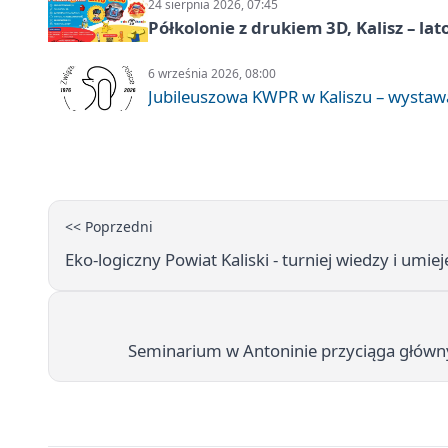
24 sierpnia 2026, 07:45
Półkolonie z drukiem 3D, Kalisz – lat
6 września 2026, 08:00
Jubileuszowa KWPR w Kaliszu – wysta
<< Poprzedni
Eko-logiczny Powiat Kaliski - turniej wiedzy i umiej
Seminarium w Antoninie przyciąga głównyc