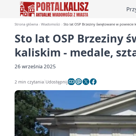
Prz
Strona główna
Wiadomości
Sto lat OSP Brzeziny świętowane w powiecie k
Sto lat OSP Brzeziny 
kaliskim - medale, sz
26 września 2025
2 min czytania
Udostępnij