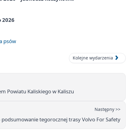
o 2026
wa psów
Kolejne wydarzenia
em Powiatu Kaliskiego w Kaliszu
Następny >>
- podsumowanie tegorocznej trasy Volvo For Safety