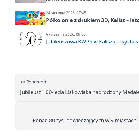
24 sierpnia 2026, 07:45
Półkolonie z drukiem 3D, Kalisz – lat
6 września 2026, 08:00
Jubileuszowa KWPR w Kaliszu – wysta
<< Poprzedni
Jubileusz 100-lecia Liskowiaka nagrodzony Medal
Ponad 80 tys. odwiedzających w 9 miastach 