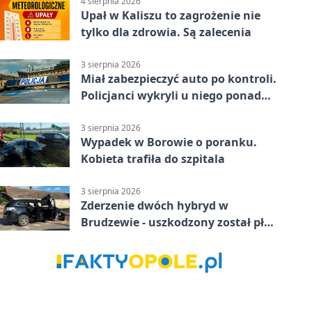
4 sierpnia 2026
Upał w Kaliszu to zagrożenie nie
tylko dla zdrowia. Są zalecenia
3 sierpnia 2026
Miał zabezpieczyć auto po kontroli.
Policjanci wykryli u niego ponad
promil
3 sierpnia 2026
Wypadek w Borowie o poranku.
Kobieta trafiła do szpitala
3 sierpnia 2026
Zderzenie dwóch hybryd w
Brudzewie - uszkodzony został płot
posesji