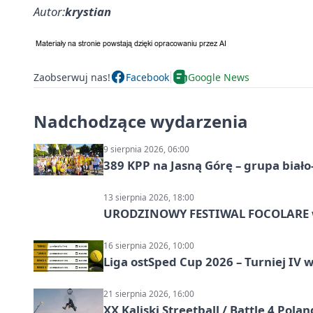
Autor:
krystian
Zaobserwuj nas!
Facebook
Google News
Nadchodzące wydarzenia
9 sierpnia 2026, 06:00
389 KPP na Jasną Górę – grupa biało
13 sierpnia 2026, 18:00
URODZINOWY FESTIWAL FOCOLARE w
16 sierpnia 2026, 10:00
Liga ostSped Cup 2026 – Turniej IV w
21 sierpnia 2026, 16:00
XX Kaliski Streetball / Battle 4 Pola