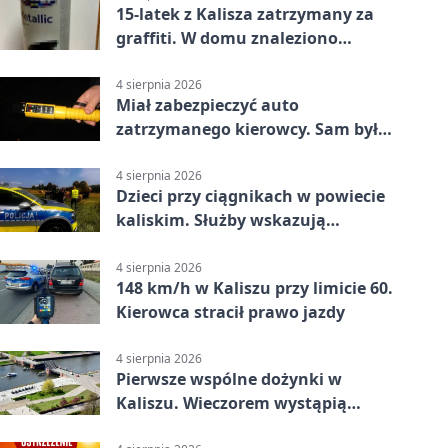
15-latek z Kalisza zatrzymany za
graffiti. W domu znaleziono
narkotyki
4 sierpnia 2026
Miał zabezpieczyć auto
zatrzymanego kierowcy. Sam był
nietrzeźwy
4 sierpnia 2026
Dzieci przy ciągnikach w powiecie
kaliskim. Służby wskazują
zagrożenia
4 sierpnia 2026
148 km/h w Kaliszu przy limicie 60.
Kierowca stracił prawo jazdy
4 sierpnia 2026
Pierwsze wspólne dożynki w
Kaliszu. Wieczorem wystąpią
Trubadurzy