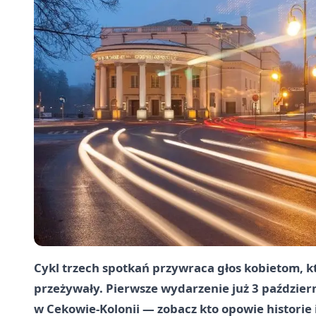
Cykl trzech spotkań przywraca głos kobietom, kt
przeżywały. Pierwsze wydarzenie już 3 paździe
w Cekowie-Kolonii — zobacz kto opowie historie i