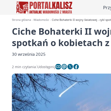
Prz
Strona główna
Wiadomości
Ciche Bohaterki II wojny światowej - cykl spo
Ciche Bohaterki II woj
spotkań o kobietach z
30 września 2025
2 min czytania
Udostępnij