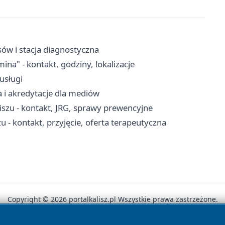
sów i stacja diagnostyczna
a" - kontakt, godziny, lokalizacje
-usługi
a i akredytacje dla mediów
szu - kontakt, JRG, sprawy prewencyjne
 kontakt, przyjęcie, oferta terapeutyczna
Copyright © 2026 portalkalisz.pl Wszystkie prawa zastrzeżone.