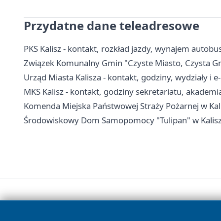
Przydatne dane teleadresowe
PKS Kalisz - kontakt, rozkład jazdy, wynajem autobu
Związek Komunalny Gmin "Czyste Miasto, Czysta Gmin
Urząd Miasta Kalisza - kontakt, godziny, wydziały i e
MKS Kalisz - kontakt, godziny sekretariatu, akademi
Komenda Miejska Państwowej Straży Pożarnej w Kali
Środowiskowy Dom Samopomocy "Tulipan" w Kaliszu -