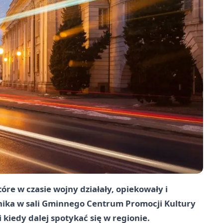
óre w czasie wojny działały, opiekowały i
rnika w sali Gminnego Centrum Promocji Kultury
 kiedy dalej spotykać się w regionie.