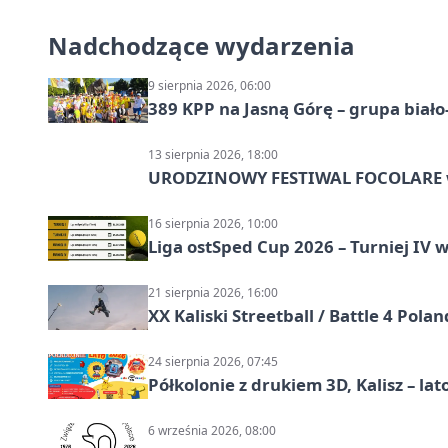
Nadchodzące wydarzenia
9 sierpnia 2026, 06:00
389 KPP na Jasną Górę – grupa biało
13 sierpnia 2026, 18:00
URODZINOWY FESTIWAL FOCOLARE w
16 sierpnia 2026, 10:00
Liga ostSped Cup 2026 – Turniej IV w
21 sierpnia 2026, 16:00
XX Kaliski Streetball / Battle 4 Pola
24 sierpnia 2026, 07:45
Półkolonie z drukiem 3D, Kalisz – lat
6 września 2026, 08:00