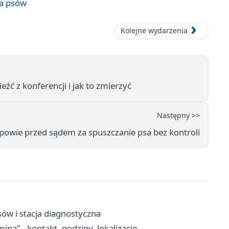
wa psów
Kolejne wydarzenia
źć z konferencji i jak to zmierzyć
Następny >>
odpowie przed sądem za spuszczanie psa bez kontroli
sów i stacja diagnostyczna
a" - kontakt, godziny, lokalizacje