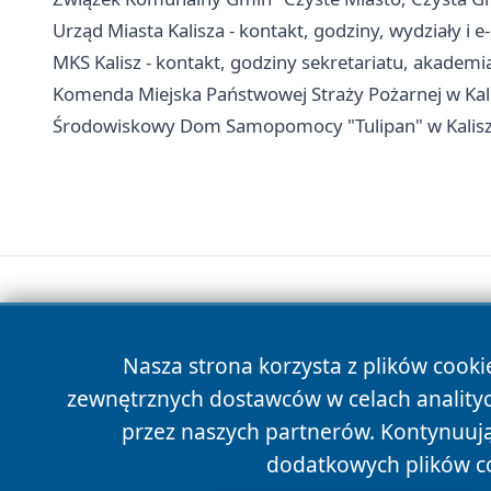
Urząd Miasta Kalisza - kontakt, godziny, wydziały i e
MKS Kalisz - kontakt, godziny sekretariatu, akademi
Komenda Miejska Państwowej Straży Pożarnej w Kali
Środowiskowy Dom Samopomocy "Tulipan" w Kaliszu -
Nasza strona korzysta z plików cooki
zewnętrznych dostawców w celach anality
przez naszych partnerów. Kontynuując
dodatkowych plików c