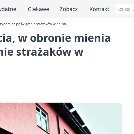
ydatne
Ciekawe
Zobacz
Kontakt
rzypomina poświęcenie strażaków w Kaliszu
ia, w obronie mienia
ie strażaków w