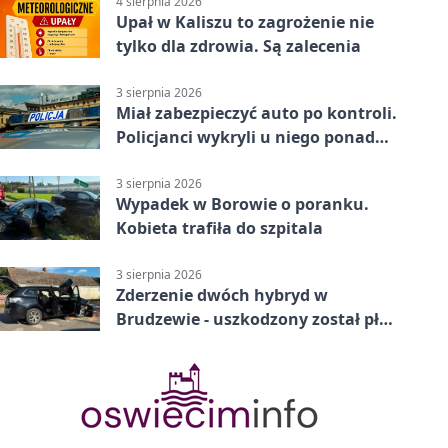
4 sierpnia 2026
Upał w Kaliszu to zagrożenie nie
tylko dla zdrowia. Są zalecenia
3 sierpnia 2026
Miał zabezpieczyć auto po kontroli.
Policjanci wykryli u niego ponad
promil
3 sierpnia 2026
Wypadek w Borowie o poranku.
Kobieta trafiła do szpitala
3 sierpnia 2026
Zderzenie dwóch hybryd w
Brudzewie - uszkodzony został płot
posesji