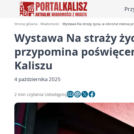
Prz
Strona główna
Wiadomości
Wystawa Na straży życia, w obronie mienia p
Wystawa Na straży życ
przypomina poświęcen
Kaliszu
4 października 2025
2 min czytania
Udostępnij