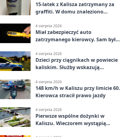
15-latek z Kalisza zatrzymany za
graffiti. W domu znaleziono
narkotyki
4 sierpnia 2026
Miał zabezpieczyć auto
zatrzymanego kierowcy. Sam był
nietrzeźwy
4 sierpnia 2026
Dzieci przy ciągnikach w powiecie
kaliskim. Służby wskazują
zagrożenia
4 sierpnia 2026
148 km/h w Kaliszu przy limicie 60.
Kierowca stracił prawo jazdy
4 sierpnia 2026
Pierwsze wspólne dożynki w
Kaliszu. Wieczorem wystąpią
Trubadurzy