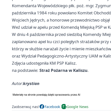
Komendanta Wojewódzkiego płk. poż. mgr. Zygmunt
października 1984 roku powołano Komitet Obchodó
Wojciech Jędrych, a honorowe przewodnictwo objął 
Weź udział w apelu przed Komendą Miejską PSP w Ka
W dniu 4 października przed siedzibą Komendy Miejs
zaplanowano apel ku czci poległych strażaków przy
którzy w służbie narażali życie i mienie mieszkań
oraz Wydział Pedagogiczno-Artystyczny UAM w Kali
Zdjęcia udostępniła KM PSP Kalisz.
na podstawie:
Straż Pożarna w Kaliszu
.
Autor:
krystian
Zaobserwuj nas!
Facebook
Google News