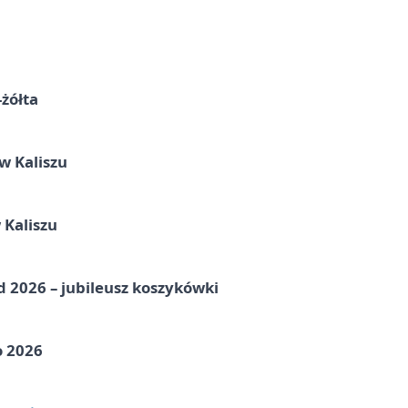
-żółta
 Kaliszu
 Kaliszu
nd 2026 – jubileusz koszykówki
o 2026