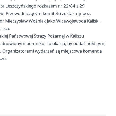
a Leszczyńskiego rozkazem nr 22/84 z 29
w. Przewodniczącym komitetu został mjr poż.
dr Mieczysław Woźniak jako Wicewojewoda Kaliski.
liszu
kiej Państwowej Straży Pożarnej w Kaliszu
 odnowionym pomniku. To okazja, by oddać hołd tym,
ców. Organizatorami wydarzeń są miejscowa komenda
szu.