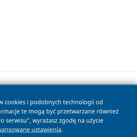
ów cookies i podobnych technologii od
s
ormacje te mogą być przetwarzane również
do serwisu", wyrażasz zgodę na użycie
ansowane ustawienia
.