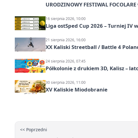
URODZINOWY FESTIWAL FOCOLARE w
16 sierpnia 2026, 10:00
Liga ostSped Cup 2026 – Turniej IV w
21 sierpnia 2026, 16:00
XX Kaliski Streetball / Battle 4 Pola
24 sierpnia 2026, 07:45
Półkolonie z drukiem 3D, Kalisz – lat
30 sierpnia 2026, 11:00
XV Kaliskie Miodobranie
<< Poprzedni