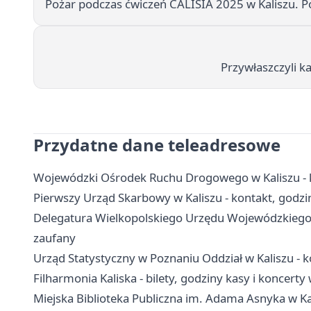
Pożar podczas ćwiczeń CALISIA 2025 w Kaliszu. 
Przywłaszczyli ka
Przydatne dane teleadresowe
Wojewódzki Ośrodek Ruchu Drogowego w Kaliszu - k
Pierwszy Urząd Skarbowy w Kaliszu - kontakt, godzin
Delegatura Wielkopolskiego Urzędu Wojewódzkiego w
zaufany
Urząd Statystyczny w Poznaniu Oddział w Kaliszu - k
Filharmonia Kaliska - bilety, godziny kasy i koncerty 
Miejska Biblioteka Publiczna im. Adama Asnyka w Kalis