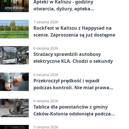
Apteki w Kaliszu - godziny
otwarcia, dyżury, apteka
całodobowa
7 sierpnia 2026
RockFest w Kaliszu z Happysad na
scenie. Zaproszenia są już dostępne
6 sierpnia 2026
Strażacy sprawdzili autobusy
elektryczne KLA. Chodzi o sekundy
6 sierpnia 2026
Przekroczył prędkość i wpadł
podczas kontroli. Nie miał prawa
jazdy
6 sierpnia 2026
Tablica dla powstańców z gminy
Ceków-Kolonia odsłonięta podczas
pikniku
5 sierpnia 2026