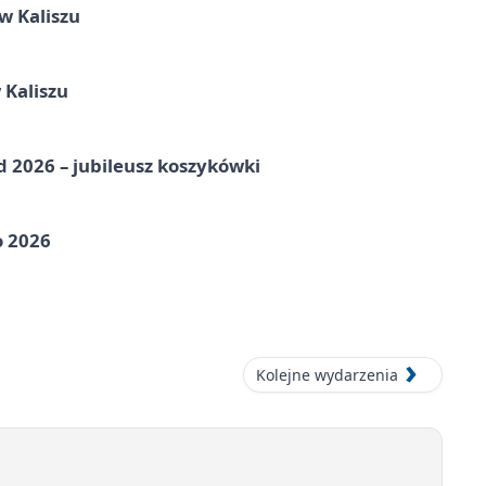
 Kaliszu
 Kaliszu
nd 2026 – jubileusz koszykówki
o 2026
Kolejne wydarzenia