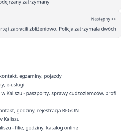
Podejrzany zatrzymany
Następny >>
rtę i zapłacili zbliżeniowo. Policja zatrzymała dwóch
ontakt, egzaminy, pojazdy
y, e-usługi
 Kaliszu - paszporty, sprawy cudzoziemców, profil
ontakt, godziny, rejestracja REGON
w Kaliszu
zu - filie, godziny, katalog online