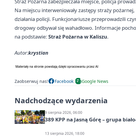
Straż Pożarna zabezpieczała miejsce, policja prowad
Na miejscu interweniowały zastępy straży pożarnej, 
działania policji. Funkcjonariusze przeprowadzili czy
drogowy odbywał się wahadłowo. Informacje pochod
na podstawie:
Straż Pożarna w Kaliszu
.
Autor:
krystian
Zaobserwuj nas!
Facebook
Google News
Nadchodzące wydarzenia
9 sierpnia 2026, 06:00
389 KPP na Jasną Górę – grupa biało
13 sierpnia 2026, 18:00