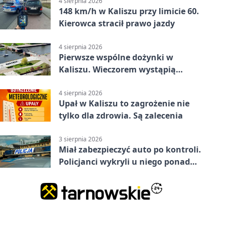
4 sierpnia 2026
148 km/h w Kaliszu przy limicie 60.
Kierowca stracił prawo jazdy
4 sierpnia 2026
Pierwsze wspólne dożynki w
Kaliszu. Wieczorem wystąpią
Trubadurzy
4 sierpnia 2026
Upał w Kaliszu to zagrożenie nie
tylko dla zdrowia. Są zalecenia
3 sierpnia 2026
Miał zabezpieczyć auto po kontroli.
Policjanci wykryli u niego ponad
promil