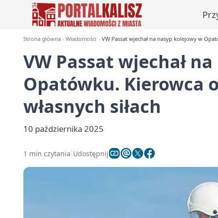
Prz
Strona główna
Wiadomości
VW Passat wjechał na nasyp kolejowy w Opató
VW Passat wjechał na
Opatówku. Kierowca o
własnych siłach
10 października 2025
1 min czytania
Udostępnij