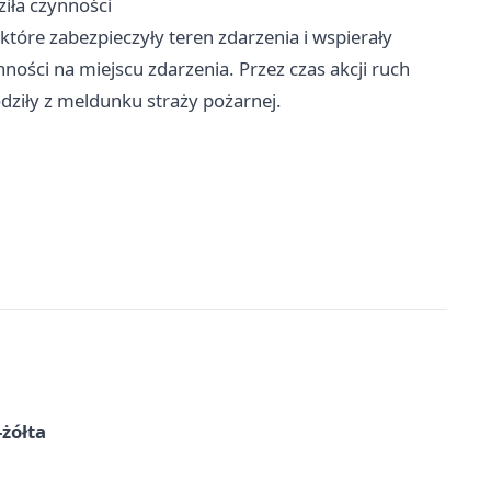
ziła czynności
które zabezpieczyły teren zdarzenia i wspierały
nności na miejscu zdarzenia. Przez czas akcji ruch
ziły z meldunku straży pożarnej.
-żółta