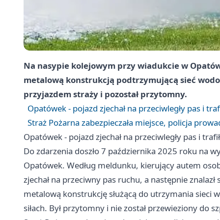
Na nasypie kolejowym przy wiadukcie w Opatów
metalową konstrukcją podtrzymującą sieć wodo
przyjazdem straży i pozostał przytomny.
Opatówek - pojazd zjechał na przeciwległy pas i tra
Straż Pożarna zabezpieczała miejsce, policja prowa
Opatówek - pojazd zjechał na przeciwległy pas i traf
Do zdarzenia doszło 7 października 2025 roku na w
Opatówek. Według meldunku, kierujący autem osob
zjechał na przeciwny pas ruchu, a następnie znalazł
metalową konstrukcję służącą do utrzymania sieci 
siłach. Był przytomny i nie został przewieziony do sz