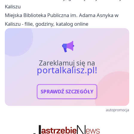
Kaliszu
Miejska Biblioteka Publiczna im. Adama Asnyka w
Kaliszu - filie, godziny, katalog online
Zareklamuj się na
portalkalisz.pl!
SPRAWDŹ SZCZEGÓŁY
autopromocja