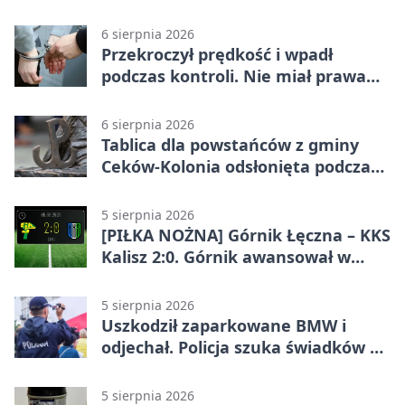
6 sierpnia 2026
Przekroczył prędkość i wpadł
podczas kontroli. Nie miał prawa
jazdy
6 sierpnia 2026
Tablica dla powstańców z gminy
Ceków-Kolonia odsłonięta podczas
pikniku
5 sierpnia 2026
[PIŁKA NOŻNA] Górnik Łęczna – KKS
Kalisz 2:0. Górnik awansował w
Pucharze Polski
5 sierpnia 2026
Uszkodził zaparkowane BMW i
odjechał. Policja szuka świadków w
Kaliszu
5 sierpnia 2026