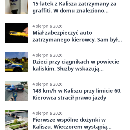
15-latek z Kalisza zatrzymany za
graffiti. W domu znaleziono
narkotyki
4 sierpnia 2026
Miał zabezpieczyć auto
zatrzymanego kierowcy. Sam był
nietrzeźwy
4 sierpnia 2026
Dzieci przy ciągnikach w powiecie
kaliskim. Służby wskazują
zagrożenia
4 sierpnia 2026
148 km/h w Kaliszu przy limicie 60.
Kierowca stracił prawo jazdy
4 sierpnia 2026
Pierwsze wspólne dożynki w
Kaliszu. Wieczorem wystąpią