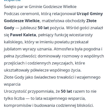
Święto par w Gminie Godziesze Wielkie
Podczas ceremonii, którą relacjonował
Urząd Gminy
Godziesze Wielkie
, małżeństwa obchodziły
Złote
Gody
— jubileusz
50 lat
pożycia. Wśród gości znalazł
się
Paweł Kaleta
, pełniący funkcję wicestarosty
kaliskiego, który w imieniu powiatu przekazał
jubilatom wyrazy uznania. Atmosfera była pogodna i
pełna życzliwości; dominowały rozmowy o wspólnych
przejściach i codziennych zwyczajach, które
ukształtowały półwiecze wspólnego życia.
Złote Gody jako świadectwo trwałości i wzajemnego
wsparcia
Uroczystość przypomniała, że
50 lat
razem to nie
tylko liczba — to lata wzajemnego wsparcia,
kompromisów i budowania codziennej bliskości.