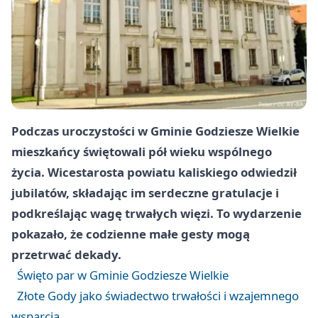
Podczas uroczystości w Gminie Godziesze Wielkie
mieszkańcy świętowali pół wieku wspólnego
życia. Wicestarosta powiatu kaliskiego odwiedził
jubilatów, składając im serdeczne gratulacje i
podkreślając wagę trwałych więzi. To wydarzenie
pokazało, że codzienne małe gesty mogą
przetrwać dekady.
Święto par w Gminie Godziesze Wielkie
Złote Gody jako świadectwo trwałości i wzajemnego
wsparcia