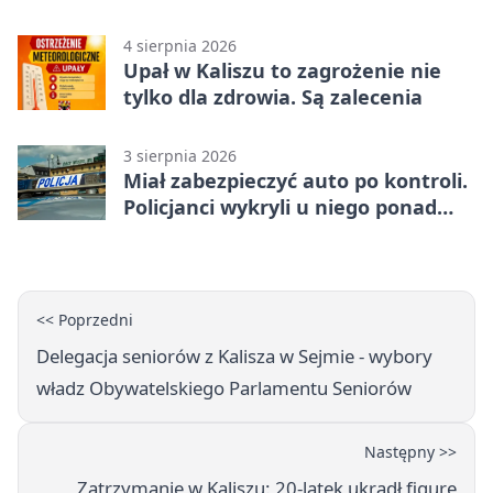
Trubadurzy
4 sierpnia 2026
Upał w Kaliszu to zagrożenie nie
tylko dla zdrowia. Są zalecenia
3 sierpnia 2026
Miał zabezpieczyć auto po kontroli.
Policjanci wykryli u niego ponad
promil
<< Poprzedni
Delegacja seniorów z Kalisza w Sejmie - wybory
władz Obywatelskiego Parlamentu Seniorów
Następny >>
Zatrzymanie w Kaliszu: 20-latek ukradł figurę