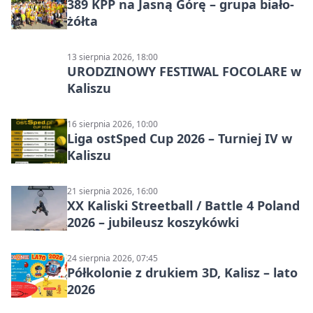
389 KPP na Jasną Górę – grupa biało-
żółta
13 sierpnia 2026, 18:00
URODZINOWY FESTIWAL FOCOLARE w
Kaliszu
16 sierpnia 2026, 10:00
Liga ostSped Cup 2026 – Turniej IV w
Kaliszu
21 sierpnia 2026, 16:00
XX Kaliski Streetball / Battle 4 Poland
2026 – jubileusz koszykówki
24 sierpnia 2026, 07:45
Półkolonie z drukiem 3D, Kalisz – lato
2026