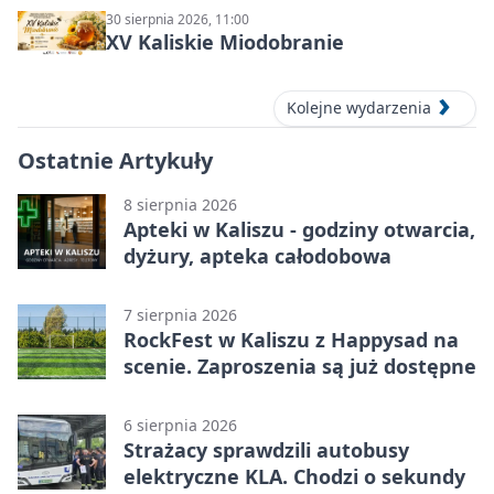
30 sierpnia 2026, 11:00
XV Kaliskie Miodobranie
Kolejne wydarzenia
Ostatnie Artykuły
8 sierpnia 2026
Apteki w Kaliszu - godziny otwarcia,
dyżury, apteka całodobowa
7 sierpnia 2026
RockFest w Kaliszu z Happysad na
scenie. Zaproszenia są już dostępne
6 sierpnia 2026
Strażacy sprawdzili autobusy
elektryczne KLA. Chodzi o sekundy