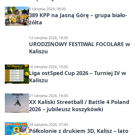
9 sierpnia 2026, 06:00
389 KPP na Jasną Górę – grupa biało-
żółta
13 sierpnia 2026, 18:00
URODZINOWY FESTIWAL FOCOLARE w
Kaliszu
16 sierpnia 2026, 10:00
Liga ostSped Cup 2026 – Turniej IV w
Kaliszu
21 sierpnia 2026, 16:00
XX Kaliski Streetball / Battle 4 Poland
2026 – jubileusz koszykówki
24 sierpnia 2026, 07:45
Półkolonie z drukiem 3D, Kalisz – lato