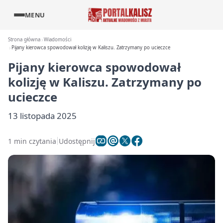
MENU
Strona główna
Wiadomości
Pijany kierowca spowodował kolizję w Kaliszu. Zatrzymany po ucieczce
Pijany kierowca spowodował
kolizję w Kaliszu. Zatrzymany po
ucieczce
13 listopada 2025
1 min czytania
Udostępnij