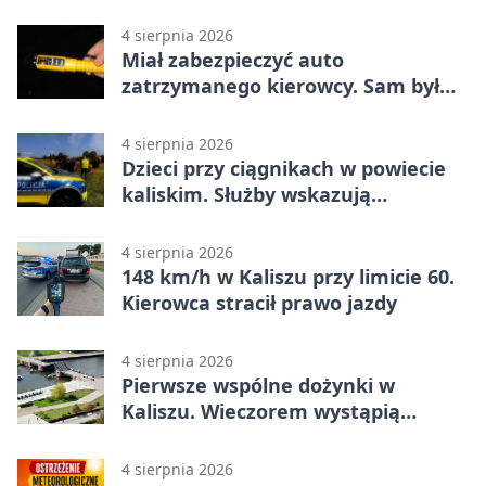
narkotyki
4 sierpnia 2026
Miał zabezpieczyć auto
zatrzymanego kierowcy. Sam był
nietrzeźwy
4 sierpnia 2026
Dzieci przy ciągnikach w powiecie
kaliskim. Służby wskazują
zagrożenia
4 sierpnia 2026
148 km/h w Kaliszu przy limicie 60.
Kierowca stracił prawo jazdy
4 sierpnia 2026
Pierwsze wspólne dożynki w
Kaliszu. Wieczorem wystąpią
Trubadurzy
4 sierpnia 2026