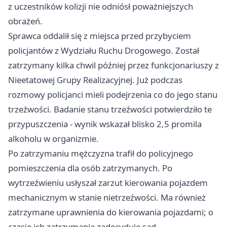
z uczestników kolizji nie odniósł poważniejszych
obrażeń.
Sprawca oddalił się z miejsca przed przybyciem
policjantów z Wydziału Ruchu Drogowego. Został
zatrzymany kilka chwil później przez funkcjonariuszy z
Nieetatowej Grupy Realizacyjnej. Już podczas
rozmowy policjanci mieli podejrzenia co do jego stanu
trzeźwości. Badanie stanu trzeźwości potwierdziło te
przypuszczenia - wynik wskazał blisko 2,5 promila
alkoholu w organizmie.
Po zatrzymaniu mężczyzna trafił do policyjnego
pomieszczenia dla osób zatrzymanych. Po
wytrzeźwieniu usłyszał zarzut kierowania pojazdem
mechanicznym w stanie nietrzeźwości. Ma również
zatrzymane uprawnienia do kierowania pojazdami; o
czasie ich zatrzymania zadecyduje sąd.