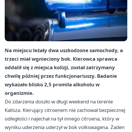
Na miejscu leżały dwa uszkodzone samochody, a
trzeci miał wgnieciony bok. Kierowca sprawca
oddalił się z miejsca kolizji, został zatrzymany
chwilę później przez funkcjonariuszy. Badanie
wykazało blisko 2,5 promila alkoholu w
organizmie.
Do zdarzenia doszło w długi weekend na terenie
Kalisza. Kierujący citroenem nie zachował bezpiecznej
odległości i najechał na tył innego citroena, który w
wyniku uderzenia uderzył w bok volkswagena. Żaden