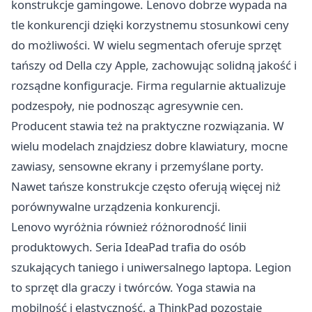
konstrukcje gamingowe. Lenovo dobrze wypada na
tle konkurencji dzięki korzystnemu stosunkowi ceny
do możliwości. W wielu segmentach oferuje sprzęt
tańszy od Della czy Apple, zachowując solidną jakość i
rozsądne konfiguracje. Firma regularnie aktualizuje
podzespoły, nie podnosząc agresywnie cen.
Producent stawia też na praktyczne rozwiązania. W
wielu modelach znajdziesz dobre klawiatury, mocne
zawiasy, sensowne ekrany i przemyślane porty.
Nawet tańsze konstrukcje często oferują więcej niż
porównywalne urządzenia konkurencji.
Lenovo wyróżnia również różnorodność linii
produktowych. Seria IdeaPad trafia do osób
szukających taniego i uniwersalnego laptopa. Legion
to sprzęt dla graczy i twórców. Yoga stawia na
mobilność i elastyczność, a ThinkPad pozostaje