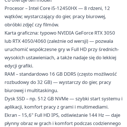
Procesor – Intel Core i5-12450HX — 8 rdzeni, 12
wątków; wystarczający do gier, pracy biurowej,
obróbki zdjęć czy filmów.
Karta graficzna: typowo NVIDIA GeForce RTX 3050
lub RTX 4050/4060 (zależnie od wersji) — pozwala
uruchomić współczesne gry w Full HD przy średnich-
wysokich ustawieniach, a także nadaje się do lekkiej
edycji grafiki.
RAM – standardowo 16 GB DDR5 (często możliwość
rozbudowy do 32 GB) — wystarczy do gier, pracy
biurowej i multitaskingu.
Dysk SSD – np. 512 GB NVMe — szybki start systemu i
aplikacji, komfort pracy z grami i multimediami.
Ekran – 15,6" Full HD IPS, odświeżanie 144 Hz — daje
płynny obraz w grach i komfort podczas codziennego