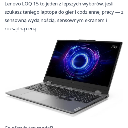
Lenovo LOQ 15 to jeden z lepszych wyborów, jeśli
szukasz taniego laptopa do gier i codziennej pracy — z
sensowną wydajnością, sensownym ekranem i
rozsądną ceną.
Co oferuje ten model?