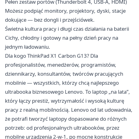
Pełen zestaw portów (Thunderbolt 4, USB-A, HDMI)
Możesz podpiąć monitory, projektory, dyski, stacje
dokujące — bez dongli i przejściówek.
Świetna kultura pracy i długi czas działania na baterii
Cichy, chłodny i gotowy na pełny dzień pracy na
jednym ładowaniu.
Dla kogo ThinkPad X1 Carbon G13? Dla
profesjonalistów, menedżerów, programistów,
dziennikarzy, konsultantów, twórców pracujących
mobilnie — wszystkich, którzy chcą najlepszego
ultrabooka biznesowego Lenovo. To laptop „na lata”,
który łączy prestiż, wytrzymałość i wysoką kulturę
pracy z realną mobilnością. Lenovo od lat udowadnia,
że potrafi tworzyć laptopy dopasowane do różnych
potrzeb: od profesjonalnych ultrabooków, przez
mobilne urządzenia 2-w-1, po mocne konstrukcje