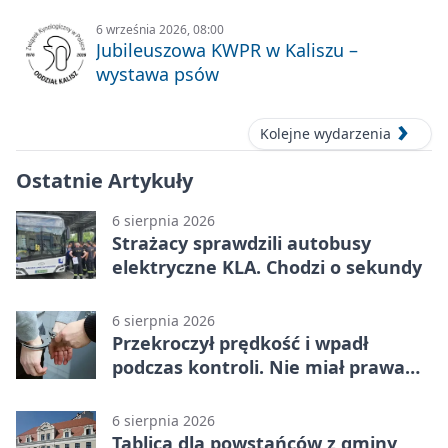
6 września 2026, 08:00
Jubileuszowa KWPR w Kaliszu –
wystawa psów
Kolejne wydarzenia
Ostatnie Artykuły
6 sierpnia 2026
Strażacy sprawdzili autobusy
elektryczne KLA. Chodzi o sekundy
6 sierpnia 2026
Przekroczył prędkość i wpadł
podczas kontroli. Nie miał prawa
jazdy
6 sierpnia 2026
Tablica dla powstańców z gminy