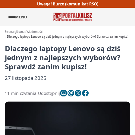
Uwaga! Burze (komunikat RSO)
MENU
Strona główna
Wiadomości
Dlaczego laptopy Lenovo są dziś jednym z najlepszych wyborów? Sprawdź zanim kupisz!
Dlaczego laptopy Lenovo są dziś
jednym z najlepszych wyborów?
Sprawdź zanim kupisz!
27 listopada 2025
11 min czytania
Udostępnij