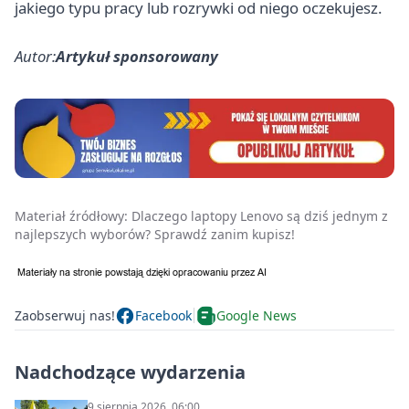
jakiego typu pracy lub rozrywki od niego oczekujesz.
Autor:
Artykuł sponsorowany
Materiał źródłowy:
Dlaczego laptopy Lenovo są dziś jednym z
najlepszych wyborów? Sprawdź zanim kupisz!
Zaobserwuj nas!
Facebook
Google News
Nadchodzące wydarzenia
9 sierpnia 2026, 06:00