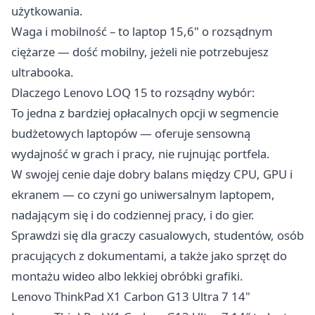
użytkowania.
Waga i mobilność – to laptop 15,6" o rozsądnym
ciężarze — dość mobilny, jeżeli nie potrzebujesz
ultrabooka.
Dlaczego Lenovo LOQ 15 to rozsądny wybór:
To jedna z bardziej opłacalnych opcji w segmencie
budżetowych laptopów — oferuje sensowną
wydajność w grach i pracy, nie rujnując portfela.
W swojej cenie daje dobry balans między CPU, GPU i
ekranem — co czyni go uniwersalnym laptopem,
nadającym się i do codziennej pracy, i do gier.
Sprawdzi się dla graczy casualowych, studentów, osób
pracujących z dokumentami, a także jako sprzęt do
montażu wideo albo lekkiej obróbki grafiki.
Lenovo ThinkPad X1 Carbon G13 Ultra 7 14"