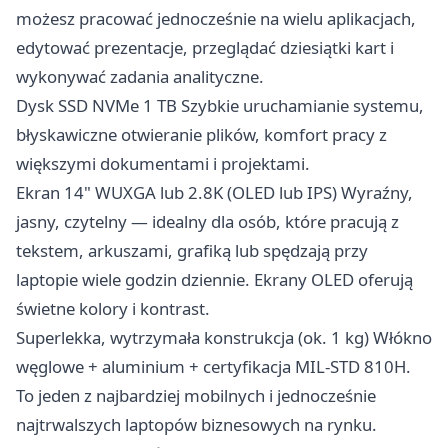
możesz pracować jednocześnie na wielu aplikacjach,
edytować prezentacje, przeglądać dziesiątki kart i
wykonywać zadania analityczne.
Dysk SSD NVMe 1 TB Szybkie uruchamianie systemu,
błyskawiczne otwieranie plików, komfort pracy z
większymi dokumentami i projektami.
Ekran 14" WUXGA lub 2.8K (OLED lub IPS) Wyraźny,
jasny, czytelny — idealny dla osób, które pracują z
tekstem, arkuszami, grafiką lub spędzają przy
laptopie wiele godzin dziennie. Ekrany OLED oferują
świetne kolory i kontrast.
Superlekka, wytrzymała konstrukcja (ok. 1 kg) Włókno
węglowe + aluminium + certyfikacja MIL-STD 810H.
To jeden z najbardziej mobilnych i jednocześnie
najtrwalszych laptopów biznesowych na rynku.