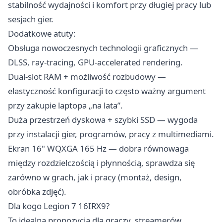
stabilność wydajności i komfort przy długiej pracy lub
sesjach gier.
Dodatkowe atuty:
Obsługa nowoczesnych technologii graficznych —
DLSS, ray-tracing, GPU-accelerated rendering.
Dual-slot RAM + możliwość rozbudowy —
elastyczność konfiguracji to często ważny argument
przy zakupie laptopa „na lata”.
Duża przestrzeń dyskowa + szybki SSD — wygoda
przy instalacji gier, programów, pracy z multimediami.
Ekran 16" WQXGA 165 Hz — dobra równowaga
między rozdzielczością i płynnością, sprawdza się
zarówno w grach, jak i pracy (montaż, design,
obróbka zdjęć).
Dla kogo Legion 7 16IRX9?
To idealna propozycja dla graczy, streamerów,