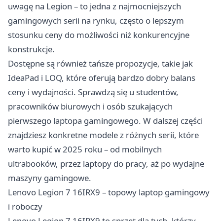
uwagę na Legion – to jedna z najmocniejszych
gamingowych serii na rynku, często o lepszym
stosunku ceny do możliwości niż konkurencyjne
konstrukcje.
Dostępne są również tańsze propozycje, takie jak
IdeaPad i LOQ, które oferują bardzo dobry balans
ceny i wydajności. Sprawdzą się u studentów,
pracowników biurowych i osób szukających
pierwszego laptopa gamingowego. W dalszej części
znajdziesz konkretne modele z różnych serii, które
warto kupić w 2025 roku – od mobilnych
ultrabooków, przez laptopy do pracy, aż po wydajne
maszyny gamingowe.
Lenovo Legion 7 16IRX9 – topowy laptop gamingowy
i roboczy
Lenovo Legion 7 16IRX9 to sprzęt dla tych, którzy