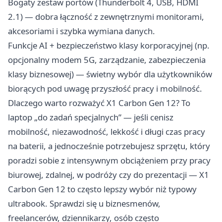
Bogaty zestaw portów (Thunderbolt 4, USB, HDMI
2.1) — dobra łączność z zewnętrznymi monitorami,
akcesoriami i szybka wymiana danych.
Funkcje AI + bezpieczeństwo klasy korporacyjnej (np.
opcjonalny modem 5G, zarządzanie, zabezpieczenia
klasy biznesowej) — świetny wybór dla użytkowników
biorących pod uwagę przyszłość pracy i mobilność.
Dlaczego warto rozważyć X1 Carbon Gen 12? To
laptop „do zadań specjalnych” — jeśli cenisz
mobilność, niezawodność, lekkość i długi czas pracy
na baterii, a jednocześnie potrzebujesz sprzętu, który
poradzi sobie z intensywnym obciążeniem przy pracy
biurowej, zdalnej, w podróży czy do prezentacji — X1
Carbon Gen 12 to często lepszy wybór niż typowy
ultrabook. Sprawdzi się u biznesmenów,
freelancerów, dziennikarzy, osób często