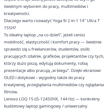
świetnym wyborem do pracy, multimediów i
kreatywności.
Dlaczego warto rozważyć Yoga 9i 2-in-1 14" Ultra 7
155H?
To idealny laptop „na co dzień”, jeżeli cenisz
mobilność, elastyczność i komfort pracy — świetnie
sprawdzi się u freelancerów, studentów, osób
pracujących zdalnie, grafików, projektantów czy tych,
którzy dużo piszą, edytują dokumenty, robią
prezentacje albo pracują „w biegu”. Dzięki ekranowi
OLED i dotykowi – wygodny także do pracy
kreatywnej, przeglądania multimediów czy oglądania
filmów.
Lenovo LOQ 15 (i5‑12450HX, 144 Hz) — konkretny
budżetowy laptop gamingowy / uniwersalny