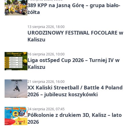
389 KPP na Jasną Górę – grupa biało-
żółta
13 sierpnia 2026, 18:00
URODZINOWY FESTIWAL FOCOLARE w
Kaliszu
16 sierpnia 2026, 10:00
Liga ostSped Cup 2026 – Turniej IV w
Kaliszu
21 sierpnia 2026, 16:00
XX Kaliski Streetball / Battle 4 Poland
2026 – jubileusz koszykówki
24 sierpnia 2026, 07:45
Półkolonie z drukiem 3D, Kalisz – lato
2026