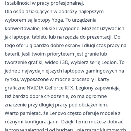
i stabilności w pracy profesjonalnej.
Dla osób działających w podróży najlepszym
wyborem są laptopy Yoga. To urządzenia
konwertowalne, lekkie i wygodne. Możesz używać ich
jak laptopa, tabletu lub narzędzia do prezentacji. Do
tego oferują bardzo dobre ekrany i długi czas pracy na
baterii. Jeśli twoim priorytetem jest granie lub
tworzenie grafiki, wideo i 3D, wybierz serię Legion. To
jedne z najwydajniejszych laptopów gamingowych na
rynku, wyposażone w mocne procesory i karty
graficzne NVIDIA GeForce RTX. Legiony zapewniają
też bardzo dobre chłodzenie, co ma ogromne
znaczenie przy długiej pracy pod obciążeniem.
Warto pamiętać, że Lenovo często oferuje modele z
różnymi konfiguracjami. Dzięki temu możesz dobrać
laptop w zależności od budżetu, nie tracąc kluczowych