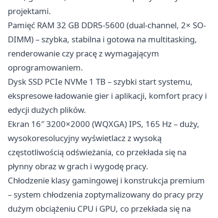
projektami.
Pamięć RAM 32 GB DDR5-5600 (dual-channel, 2× SO-
DIMM) – szybka, stabilna i gotowa na multitasking,
renderowanie czy pracę z wymagającym
oprogramowaniem.
Dysk SSD PCIe NVMe 1 TB – szybki start systemu,
ekspresowe ładowanie gier i aplikacji, komfort pracy i
edycji dużych plików.
Ekran 16″ 3200×2000 (WQXGA) IPS, 165 Hz – duży,
wysokoresolucyjny wyświetlacz z wysoką
częstotliwością odświeżania, co przekłada się na
płynny obraz w grach i wygodę pracy.
Chłodzenie klasy gamingowej i konstrukcja premium
– system chłodzenia zoptymalizowany do pracy przy
dużym obciążeniu CPU i GPU, co przekłada się na