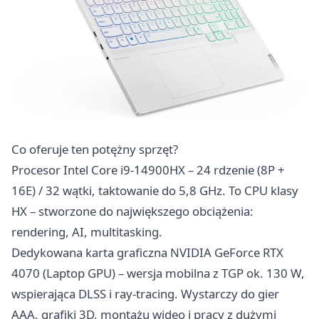
Co oferuje ten potężny sprzęt?
Procesor Intel Core i9-14900HX – 24 rdzenie (8P +
16E) / 32 wątki, taktowanie do 5,8 GHz. To CPU klasy
HX – stworzone do największego obciążenia:
rendering, AI, multitasking.
Dedykowana karta graficzna NVIDIA GeForce RTX
4070 (Laptop GPU) – wersja mobilna z TGP ok. 130 W,
wspierająca DLSS i ray-tracing. Wystarczy do gier
AAA, grafiki 3D, montażu wideo i pracy z dużymi