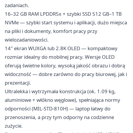
zadaniach.
16–32 GB RAM LPDDR5x + szybki SSD 512 GB–1 TB
NVMe — szybki start systemu i aplikacji, dużo miejsca
na pliki i dokumenty, komfort pracy przy
wielozadaniowości.
14″ ekran WUXGA lub 2.8K OLED — kompaktowy
rozmiar idealny do mobilnej pracy. Wersje OLED
oferują świetne kolory, wysoką jakość obrazu i dobrą
widoczność — dobre zarówno do pracy biurowej, jak i
prezentacji.
Ultralekka i wytrzymała konstrukcja (ok. 1.09 kg,
aluminiowe + włókno węglowe), spełniająca normy
odporności (MIL-STD-810H) — laptop łatwy do
przenoszenia, a przy tym odporny na codzienne
zużycie.