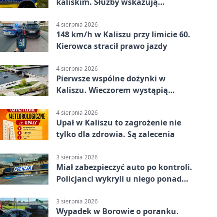
kaliskim. Służby wskazują
zagrożenia
4 sierpnia 2026
148 km/h w Kaliszu przy limicie 60.
Kierowca stracił prawo jazdy
4 sierpnia 2026
Pierwsze wspólne dożynki w
Kaliszu. Wieczorem wystąpią
Trubadurzy
4 sierpnia 2026
Upał w Kaliszu to zagrożenie nie
tylko dla zdrowia. Są zalecenia
3 sierpnia 2026
Miał zabezpieczyć auto po kontroli.
Policjanci wykryli u niego ponad
promil
3 sierpnia 2026
Wypadek w Borowie o poranku.