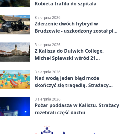
Kobieta trafiła do szpitala
3 sierpnia 2026
Zderzenie dwóch hybryd w
Brudzewie - uszkodzony został płot
posesji
3 sierpnia 2026
Z Kalisza do Dulwich College.
Michał Spławski wśród 21
stypendystów
3 sierpnia 2026
Nad wodą jeden błąd może
skończyć się tragedią. Strażacy
ostrzegają
3 sierpnia 2026
Pożar poddasza w Kaliszu. Strażacy
rozebrali część dachu