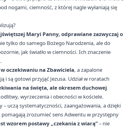
od nogami, ciemność, z której nagle wyłaniają się
lizują?
jświętszej Maryi Panny, odprawiane zazwyczaj o
 nie tylko do samego Bożego Narodzenia, ale do
ozornie, jak światło w ciemności. Ich znaczenie
.
 w oczekiwaniu na Zbawiciela
, a zapalone
ją i są gotowi przyjąć Jezusa. Udział w roratach
zekiwania na święta, ale okresem duchowej
litwy, wyrzeczenia i obecności w kościele.
ży – uczą systematyczności, zaangażowania, a dzięki
) pomagają zrozumieć sens Adwentu w przystępny
est wzorem postawy „czekania z wiarą”
– nie