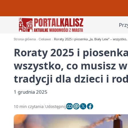
Prz
Strona główna
Ciekawe
Roraty 2025 i piosenka „Ja, Biały Lew” – wszystko,
Roraty 2025 i piosenka
wszystko, co musisz 
tradycji dla dzieci i ro
1 grudnia 2025
10 min czytania
Udostępnij