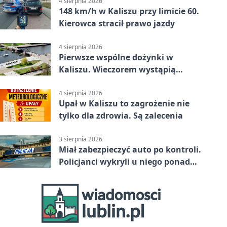
4 sierpnia 2026
148 km/h w Kaliszu przy limicie 60.
Kierowca stracił prawo jazdy
4 sierpnia 2026
Pierwsze wspólne dożynki w
Kaliszu. Wieczorem wystąpią
Trubadurzy
4 sierpnia 2026
Upał w Kaliszu to zagrożenie nie
tylko dla zdrowia. Są zalecenia
3 sierpnia 2026
Miał zabezpieczyć auto po kontroli.
Policjanci wykryli u niego ponad
promil