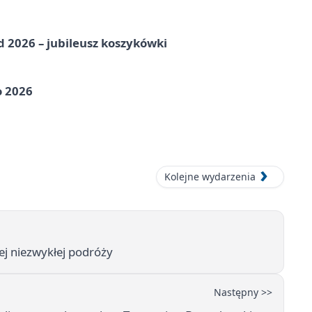
nd 2026 – jubileusz koszykówki
o 2026
Kolejne wydarzenia
jej niezwykłej podróży
Następny >>