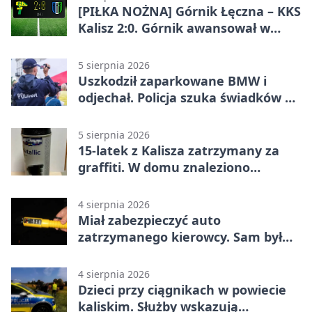
[PIŁKA NOŻNA] Górnik Łęczna – KKS
Kalisz 2:0. Górnik awansował w
Pucharze Polski
5 sierpnia 2026
Uszkodził zaparkowane BMW i
odjechał. Policja szuka świadków w
Kaliszu
5 sierpnia 2026
15-latek z Kalisza zatrzymany za
graffiti. W domu znaleziono
narkotyki
4 sierpnia 2026
Miał zabezpieczyć auto
zatrzymanego kierowcy. Sam był
nietrzeźwy
4 sierpnia 2026
Dzieci przy ciągnikach w powiecie
kaliskim. Służby wskazują