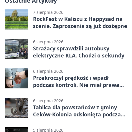
Ostatnie Artykuły
7 sierpnia 2026
RockFest w Kaliszu z Happysad na
scenie. Zaproszenia są już dostępne
6 sierpnia 2026
Strażacy sprawdzili autobusy
elektryczne KLA. Chodzi o sekundy
6 sierpnia 2026
Przekroczył prędkość i wpadł
podczas kontroli. Nie miał prawa
jazdy
6 sierpnia 2026
Tablica dla powstańców z gminy
Ceków-Kolonia odsłonięta podczas
pikniku
5 sierpnia 2026