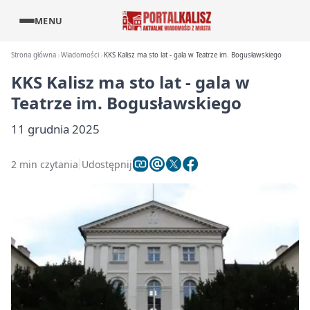
MENU
Strona główna
Wiadomości
KKS Kalisz ma sto lat - gala w Teatrze im. Bogusławskiego
KKS Kalisz ma sto lat - gala w
Teatrze im. Bogusławskiego
11 grudnia 2025
2 min czytania
Udostępnij