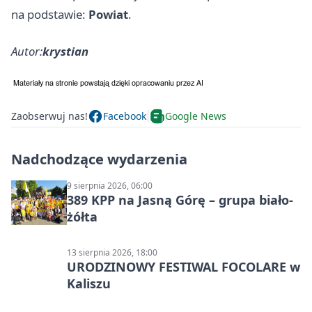
na podstawie:
Powiat
.
Autor:
krystian
Zaobserwuj nas!
Facebook
Google News
Nadchodzące wydarzenia
9 sierpnia 2026, 06:00
389 KPP na Jasną Górę – grupa biało-
żółta
13 sierpnia 2026, 18:00
URODZINOWY FESTIWAL FOCOLARE w
Kaliszu