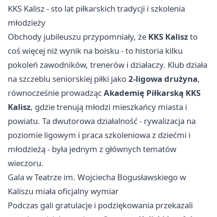
KKS Kalisz - sto lat piłkarskich tradycji i szkolenia
młodzieży
Obchody jubileuszu przypomniały, że
KKS Kalisz
to
coś więcej niż wynik na boisku - to historia kilku
pokoleń zawodników, trenerów i działaczy. Klub działa
na szczeblu seniorskiej piłki jako
2-ligowa drużyna
,
równocześnie prowadząc
Akademię Piłkarską KKS
Kalisz
, gdzie trenują młodzi mieszkańcy miasta i
powiatu. Ta dwutorowa działalność - rywalizacja na
poziomie ligowym i praca szkoleniowa z dziećmi i
młodzieżą - była jednym z głównych tematów
wieczoru.
Gala w Teatrze im. Wojciecha Bogusławskiego w
Kaliszu miała oficjalny wymiar
Podczas gali gratulacje i podziękowania przekazali