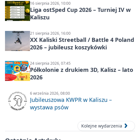
16 sierpnia 2026, 10:00
Liga ostSped Cup 2026 – Turniej IV w
Kaliszu
21 sierpnia 2026, 16:00
XX Kaliski Streetball / Battle 4 Poland
2026 – jubileusz koszykówki
24 sierpnia 2026, 07:45
Półkolonie z drukiem 3D, Kalisz – lato
2026
6 września 2026, 08:00
Jubileuszowa KWPR w Kaliszu –
wystawa psów
Kolejne wydarzenia