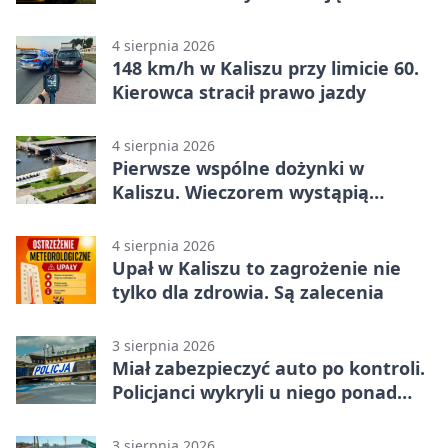
zagrożenia
4 sierpnia 2026
148 km/h w Kaliszu przy limicie 60.
Kierowca stracił prawo jazdy
4 sierpnia 2026
Pierwsze wspólne dożynki w
Kaliszu. Wieczorem wystąpią
Trubadurzy
4 sierpnia 2026
Upał w Kaliszu to zagrożenie nie
tylko dla zdrowia. Są zalecenia
3 sierpnia 2026
Miał zabezpieczyć auto po kontroli.
Policjanci wykryli u niego ponad
promil
3 sierpnia 2026