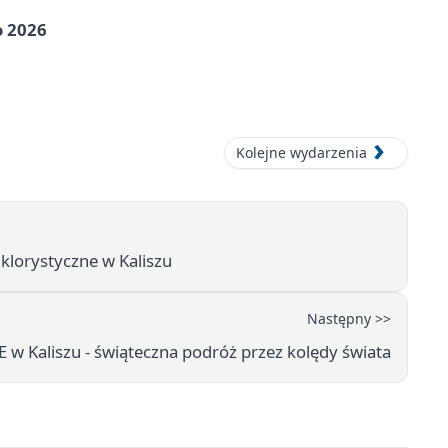
o 2026
Kolejne wydarzenia
lklorystyczne w Kaliszu
Następny >>
 w Kaliszu - świąteczna podróż przez kolędy świata