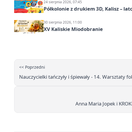
24 sierpnia 2026, 07:45
Półkolonie z drukiem 3D, Kalisz – lat
30 sierpnia 2026, 11:00
XV Kaliskie Miodobranie
<< Poprzedni
Nauczycielki tańczyły i śpiewały - 14. Warsztaty fo
Anna Maria Jopek i KROKE