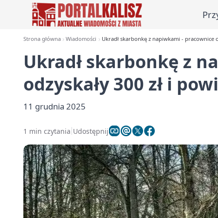
Prz
Strona główna
Wiadomości
Ukradł skarbonkę z napiwkami - pracownice od
Ukradł skarbonkę z n
odzyskały 300 zł i pow
11 grudnia 2025
1 min czytania
Udostępnij