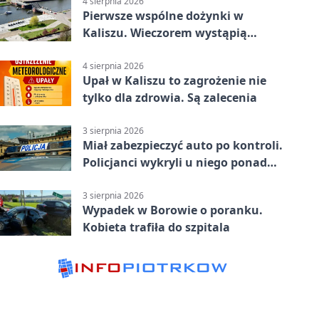
4 sierpnia 2026
Pierwsze wspólne dożynki w
Kaliszu. Wieczorem wystąpią
Trubadurzy
4 sierpnia 2026
Upał w Kaliszu to zagrożenie nie
tylko dla zdrowia. Są zalecenia
3 sierpnia 2026
Miał zabezpieczyć auto po kontroli.
Policjanci wykryli u niego ponad
promil
3 sierpnia 2026
Wypadek w Borowie o poranku.
Kobieta trafiła do szpitala