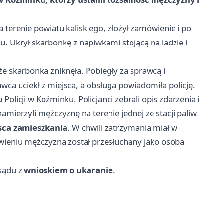
terenie powiatu kaliskiego, złożył zamówienie i po
u. Ukrył skarbonkę z napiwkami stojącą na ladzie i
że skarbonka zniknęła. Pobiegły za sprawcą i
awca uciekł z miejsca, a obsługa powiadomiła policję.
Policji w Koźminku. Policjanci zebrali opis zdarzenia i
ierzyli mężczyznę na terenie jednej ze stacji paliw.
jsca zamieszkania
. W chwili zatrzymania miał w
wieniu mężczyzna został przesłuchany jako osoba
sądu z
wnioskiem o ukaranie
.