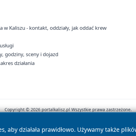
w Kaliszu - kontakt, oddziały, jak oddać krew
-usługi
y, godziny, sceny i dojazd
akres działania
Copyright © 2026 portalkalisz.pl Wszystkie prawa zastrzeżone.
es, aby działała prawidłowo. Używamy także plik
News
Autorzy
Polityka Prywatności
Polityka Cookie