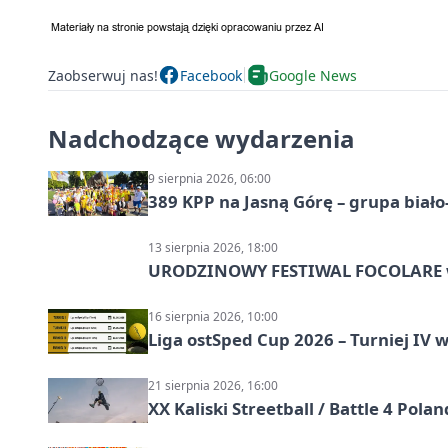
Zaobserwuj nas!
Facebook
Google News
Nadchodzące wydarzenia
9 sierpnia 2026, 06:00
389 KPP na Jasną Górę – grupa biało
13 sierpnia 2026, 18:00
URODZINOWY FESTIWAL FOCOLARE w
16 sierpnia 2026, 10:00
Liga ostSped Cup 2026 – Turniej IV w
21 sierpnia 2026, 16:00
XX Kaliski Streetball / Battle 4 Pola