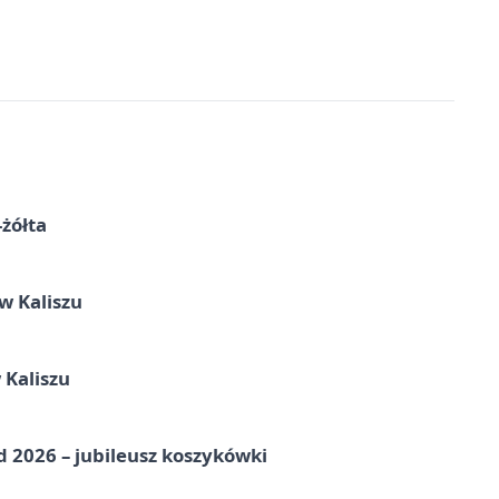
-żółta
 Kaliszu
 Kaliszu
nd 2026 – jubileusz koszykówki