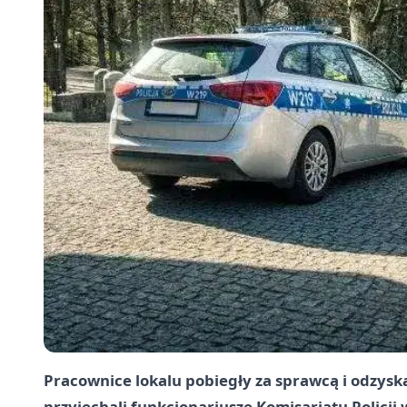
Pracownice lokalu pobiegły za sprawcą i odzyska
przyjechali funkcjonariusze Komisariatu Policji 