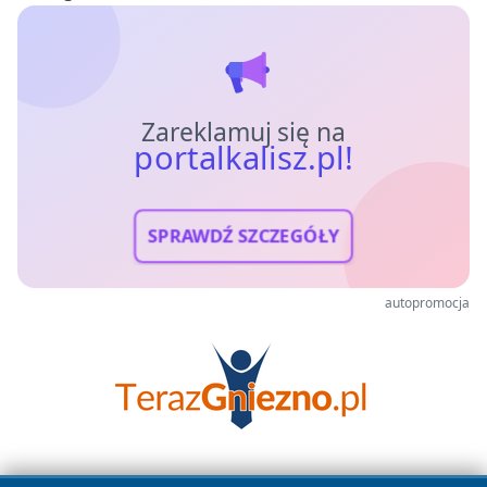
Zareklamuj się na
portalkalisz.pl!
SPRAWDŹ SZCZEGÓŁY
autopromocja