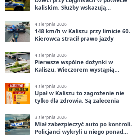
Dzieci przy ciągnikach w powiecie
kaliskim. Służby wskazują
zagrożenia
4 sierpnia 2026
148 km/h w Kaliszu przy limicie 60.
Kierowca stracił prawo jazdy
4 sierpnia 2026
Pierwsze wspólne dożynki w
Kaliszu. Wieczorem wystąpią
Trubadurzy
4 sierpnia 2026
Upał w Kaliszu to zagrożenie nie
tylko dla zdrowia. Są zalecenia
3 sierpnia 2026
Miał zabezpieczyć auto po kontroli.
Policjanci wykryli u niego ponad