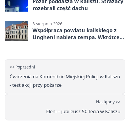
Pożar poddasza w Kaliszu. Strażacy
rozebrali część dachu
3 sierpnia 2026
Współpraca powiatu kaliskiego z
Ungheni nabiera tempa. Wkrótce
rewizyta
<< Poprzedni
Ćwiczenia na Komendzie Miejskiej Policji w Kaliszu
- test akcji przy pożarze
Następny >>
Eleni – jubileusz 50‑lecia w Kaliszu