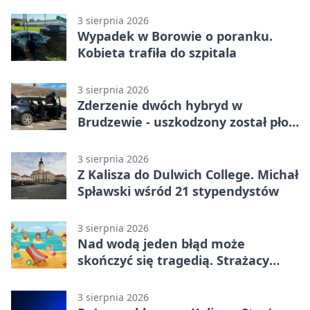
promil
3 sierpnia 2026
Wypadek w Borowie o poranku.
Kobieta trafiła do szpitala
3 sierpnia 2026
Zderzenie dwóch hybryd w
Brudzewie - uszkodzony został płot
posesji
3 sierpnia 2026
Z Kalisza do Dulwich College. Michał
Spławski wśród 21 stypendystów
3 sierpnia 2026
Nad wodą jeden błąd może
skończyć się tragedią. Strażacy
ostrzegają
3 sierpnia 2026