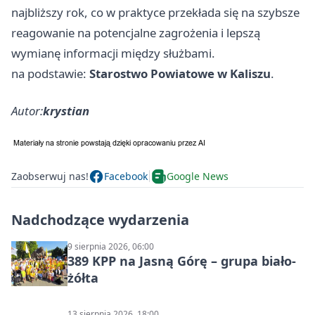
najbliższy rok, co w praktyce przekłada się na szybsze
reagowanie na potencjalne zagrożenia i lepszą
wymianę informacji między służbami.
na podstawie:
Starostwo Powiatowe w Kaliszu
.
Autor:
krystian
Zaobserwuj nas!
Facebook
Google News
Nadchodzące wydarzenia
9 sierpnia 2026, 06:00
389 KPP na Jasną Górę – grupa biało-
żółta
13 sierpnia 2026, 18:00