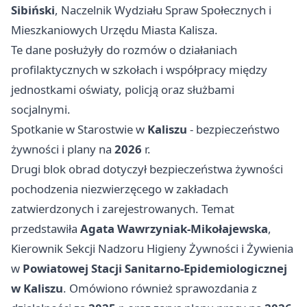
Sibiński
, Naczelnik Wydziału Spraw Społecznych i
Mieszkaniowych Urzędu Miasta Kalisza.
Te dane posłużyły do rozmów o działaniach
profilaktycznych w szkołach i współpracy między
jednostkami oświaty, policją oraz służbami
socjalnymi.
Spotkanie w Starostwie w
Kaliszu
- bezpieczeństwo
żywności i plany na
2026
r.
Drugi blok obrad dotyczył bezpieczeństwa żywności
pochodzenia niezwierzęcego w zakładach
zatwierdzonych i zarejestrowanych. Temat
przedstawiła
Agata Wawrzyniak-Mikołajewska
,
Kierownik Sekcji Nadzoru Higieny Żywności i Żywienia
w
Powiatowej Stacji Sanitarno-Epidemiologicznej
w Kaliszu
. Omówiono również sprawozdania z