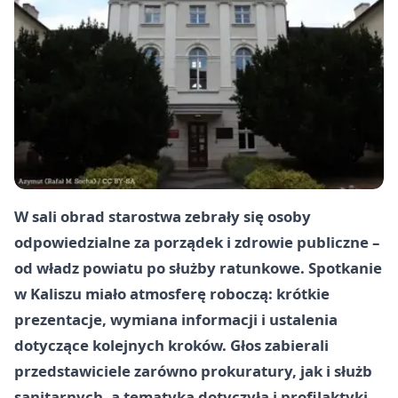
W sali obrad starostwa zebrały się osoby
odpowiedzialne za porządek i zdrowie publiczne –
od władz powiatu po służby ratunkowe. Spotkanie
w Kaliszu miało atmosferę roboczą: krótkie
prezentacje, wymiana informacji i ustalenia
dotyczące kolejnych kroków. Głos zabierali
przedstawiciele zarówno prokuratury, jak i służb
sanitarnych, a tematyka dotyczyła i profilaktyki