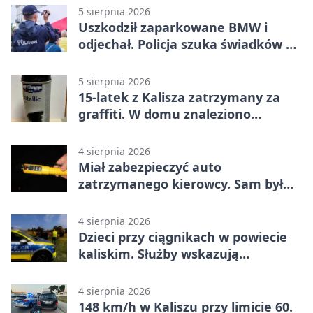
5 sierpnia 2026
Uszkodził zaparkowane BMW i
odjechał. Policja szuka świadków w
Kaliszu
5 sierpnia 2026
15-latek z Kalisza zatrzymany za
graffiti. W domu znaleziono
narkotyki
4 sierpnia 2026
Miał zabezpieczyć auto
zatrzymanego kierowcy. Sam był
nietrzeźwy
4 sierpnia 2026
Dzieci przy ciągnikach w powiecie
kaliskim. Służby wskazują
zagrożenia
4 sierpnia 2026
148 km/h w Kaliszu przy limicie 60.