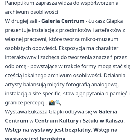
Panoptikum zaprasza widza do współtworzenia
archiwum osobliwości
W drugiej sali -
Galeria Centrum
- Łukasz Glapka
prezentuje instalację z przedmiotów i artefaktów z
własnej pracowni, które tworzą mikro-muzeum
osobistych opowieści. Ekspozycja ma charakter
interaktywny i zachęca do tworzenia znaczeń przez
odbiorcę - powstające w trakcie formy mogą stać się
częścią lokalnego archiwum osobliwości. Działania
artysty balansują między fotografią analogową,
instalacją a site-specific, stawiając pytania o pamięć i
granice percepcji. 📸🔍
Wystawa Łukasza Glapki odbywa się w
Galeria
Centrum
w
Centrum Kultury i Sztuki w Kaliszu
.
Wstęp na wystawy jest bezpłatny.
Wstęp na
wystawy jest bezpłatny.