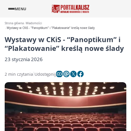
MENU
Strona główna
Wiadomości
Wystawy w CKiS - "Panoptikum" i "Plakatowanie" kreślą nowe ślady
Wystawy w CKiS - “Panoptikum” i
“Plakatowanie” kreślą nowe ślady
23 stycznia 2026
2 min czytania
Udostępnij