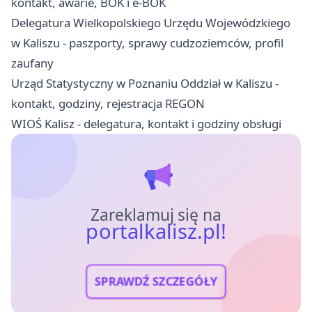
kontakt, awarie, BOK i e-BOK
Delegatura Wielkopolskiego Urzędu Wojewódzkiego
w Kaliszu - paszporty, sprawy cudzoziemców, profil
zaufany
Urząd Statystyczny w Poznaniu Oddział w Kaliszu -
kontakt, godziny, rejestracja REGON
WIOŚ Kalisz - delegatura, kontakt i godziny obsługi
Zareklamuj się na
portalkalisz.pl!
SPRAWDŹ SZCZEGÓŁY