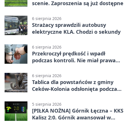
scenie. Zaproszenia są już dostępne
6 sierpnia 2026
Strażacy sprawdzili autobusy
elektryczne KLA. Chodzi o sekundy
6 sierpnia 2026
Przekroczył prędkość i wpadł
podczas kontroli. Nie miał prawa
jazdy
6 sierpnia 2026
Tablica dla powstańców z gminy
Ceków-Kolonia odsłonięta podczas
pikniku
5 sierpnia 2026
[PIŁKA NOŻNA] Górnik Łęczna – KKS
Kalisz 2:0. Górnik awansował w
Pucharze Polski