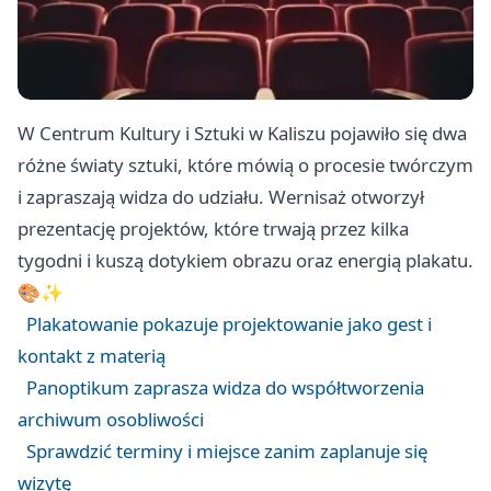
W Centrum Kultury i Sztuki w Kaliszu pojawiło się dwa
różne światy sztuki, które mówią o procesie twórczym
i zapraszają widza do udziału. Wernisaż otworzył
prezentację projektów, które trwają przez kilka
tygodni i kuszą dotykiem obrazu oraz energią plakatu.
🎨✨
Plakatowanie pokazuje projektowanie jako gest i
kontakt z materią
Panoptikum zaprasza widza do współtworzenia
archiwum osobliwości
Sprawdzić terminy i miejsce zanim zaplanuje się
wizytę