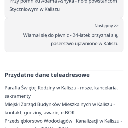
Przy pomniku Adama Asnyka - hołd powstańcom
Styczniowym w Kaliszu
Następny >>
Włamał się do piwnic - 24-latek przyznał się,
paserstwo ujawnione w Kaliszu
Przydatne dane teleadresowe
Parafia Świętej Rodziny w Kaliszu - msze, kancelaria,
sakramenty
Miejski Zarząd Budynków Mieszkalnych w Kaliszu -
kontakt, godziny, awarie, e-BOK
Przedsiębiorstwo Wodociągów i Kanalizacji w Kaliszu -