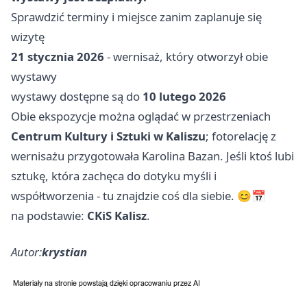
Sprawdzić terminy i miejsce zanim zaplanuje się
wizytę
21 stycznia 2026
- wernisaż, który otworzył obie
wystawy
wystawy dostępne są do
10 lutego 2026
Obie ekspozycje można oglądać w przestrzeniach
Centrum Kultury i Sztuki w Kaliszu
; fotorelację z
wernisażu przygotowała Karolina Bazan. Jeśli ktoś lubi
sztukę, która zachęca do dotyku myśli i
współtworzenia - tu znajdzie coś dla siebie. 😊📅
na podstawie:
CKiS Kalisz
.
Autor:
krystian