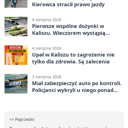
Kierowca stracił prawo jazdy
4 sierpnia 2026
Pierwsze wspólne dożynki w
Kaliszu. Wieczorem wystąpią
Trubadurzy
4 sierpnia 2026
Upał w Kaliszu to zagrożenie nie
tylko dla zdrowia. Są zalecenia
3 sierpnia 2026
Miał zabezpieczyć auto po kontroli.
Policjanci wykryli u niego ponad
promil
<< Poprzedni