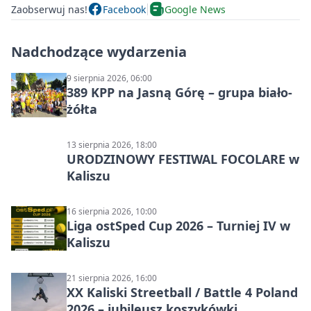
Zaobserwuj nas!
Facebook
Google News
Nadchodzące wydarzenia
9 sierpnia 2026, 06:00
389 KPP na Jasną Górę – grupa biało-
żółta
13 sierpnia 2026, 18:00
URODZINOWY FESTIWAL FOCOLARE w
Kaliszu
16 sierpnia 2026, 10:00
Liga ostSped Cup 2026 – Turniej IV w
Kaliszu
21 sierpnia 2026, 16:00
XX Kaliski Streetball / Battle 4 Poland
2026 – jubileusz koszykówki