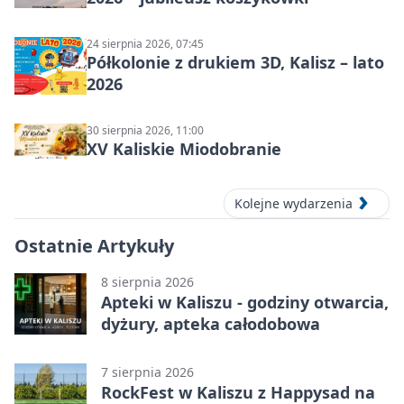
24 sierpnia 2026, 07:45
Półkolonie z drukiem 3D, Kalisz – lato
2026
30 sierpnia 2026, 11:00
XV Kaliskie Miodobranie
Kolejne wydarzenia
Ostatnie Artykuły
8 sierpnia 2026
Apteki w Kaliszu - godziny otwarcia,
dyżury, apteka całodobowa
7 sierpnia 2026
RockFest w Kaliszu z Happysad na