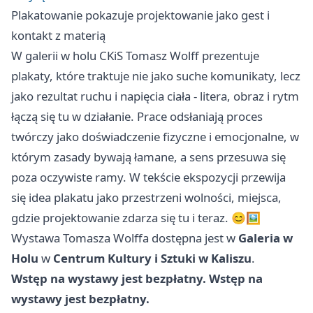
Plakatowanie pokazuje projektowanie jako gest i
kontakt z materią
W galerii w holu CKiS Tomasz Wolff prezentuje
plakaty, które traktuje nie jako suche komunikaty, lecz
jako rezultat ruchu i napięcia ciała - litera, obraz i rytm
łączą się tu w działanie. Prace odsłaniają proces
twórczy jako doświadczenie fizyczne i emocjonalne, w
którym zasady bywają łamane, a sens przesuwa się
poza oczywiste ramy. W tekście ekspozycji przewija
się idea plakatu jako przestrzeni wolności, miejsca,
gdzie projektowanie zdarza się tu i teraz. 😊🖼️
Wystawa Tomasza Wolffa dostępna jest w
Galeria w
Holu
w
Centrum Kultury i Sztuki w Kaliszu
.
Wstęp na wystawy jest bezpłatny.
Wstęp na
wystawy jest bezpłatny.