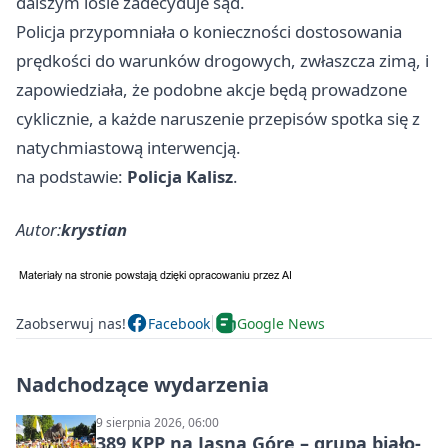
dalszym losie zadecyduje sąd.
Policja przypomniała o konieczności dostosowania
prędkości do warunków drogowych, zwłaszcza zimą, i
zapowiedziała, że podobne akcje będą prowadzone
cyklicznie, a każde naruszenie przepisów spotka się z
natychmiastową interwencją.
na podstawie:
Policja Kalisz
.
Autor:
krystian
Zaobserwuj nas!
Facebook
Google News
Nadchodzące wydarzenia
9 sierpnia 2026, 06:00
389 KPP na Jasną Górę – grupa biało-