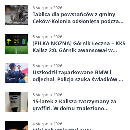
6 sierpnia 2026
Tablica dla powstańców z gminy
Ceków-Kolonia odsłonięta podczas
pikniku
5 sierpnia 2026
[PIŁKA NOŻNA] Górnik Łęczna – KKS
Kalisz 2:0. Górnik awansował w
Pucharze Polski
5 sierpnia 2026
Uszkodził zaparkowane BMW i
odjechał. Policja szuka świadków w
Kaliszu
5 sierpnia 2026
15-latek z Kalisza zatrzymany za
graffiti. W domu znaleziono
narkotyki
4 sierpnia 2026