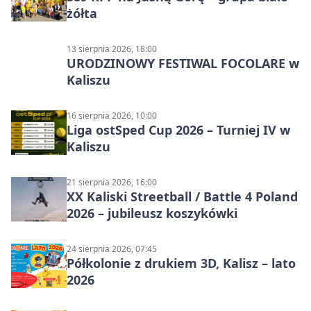
żółta
13 sierpnia 2026, 18:00
URODZINOWY FESTIWAL FOCOLARE w
Kaliszu
16 sierpnia 2026, 10:00
Liga ostSped Cup 2026 – Turniej IV w
Kaliszu
21 sierpnia 2026, 16:00
XX Kaliski Streetball / Battle 4 Poland
2026 – jubileusz koszykówki
24 sierpnia 2026, 07:45
Półkolonie z drukiem 3D, Kalisz – lato
2026