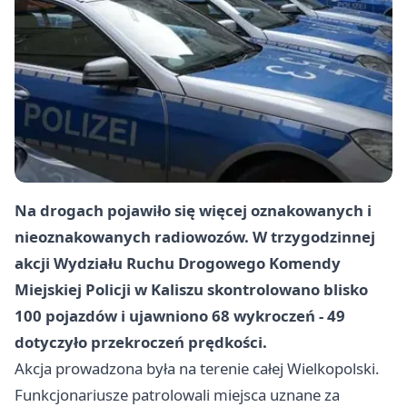
Na drogach pojawiło się więcej oznakowanych i
nieoznakowanych radiowozów. W trzygodzinnej
akcji Wydziału Ruchu Drogowego Komendy
Miejskiej Policji w Kaliszu skontrolowano blisko
100 pojazdów i ujawniono 68 wykroczeń - 49
dotyczyło przekroczeń prędkości.
Akcja prowadzona była na terenie całej Wielkopolski.
Funkcjonariusze patrolowali miejsca uznane za