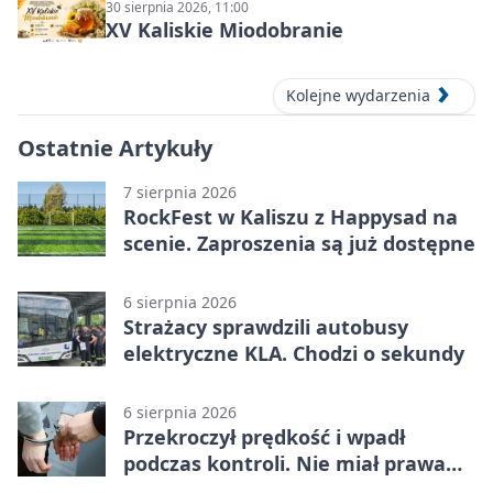
30 sierpnia 2026, 11:00
XV Kaliskie Miodobranie
Kolejne wydarzenia
Ostatnie Artykuły
7 sierpnia 2026
RockFest w Kaliszu z Happysad na
scenie. Zaproszenia są już dostępne
6 sierpnia 2026
Strażacy sprawdzili autobusy
elektryczne KLA. Chodzi o sekundy
6 sierpnia 2026
Przekroczył prędkość i wpadł
podczas kontroli. Nie miał prawa
jazdy