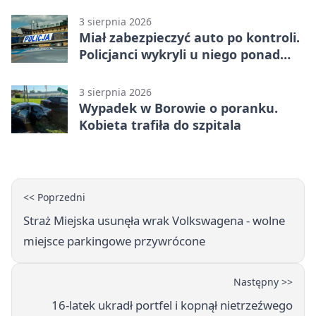
3 sierpnia 2026
Miał zabezpieczyć auto po kontroli.
Policjanci wykryli u niego ponad
promil
3 sierpnia 2026
Wypadek w Borowie o poranku.
Kobieta trafiła do szpitala
<< Poprzedni
Straż Miejska usunęła wrak Volkswagena - wolne
miejsce parkingowe przywrócone
Następny >>
16-latek ukradł portfel i kopnął nietrzeźwego