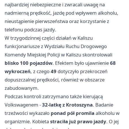
najbardziej niebezpieczne i zwracali uwagę na
nadmierną prędkość, jazdę pod wpływem alkoholu,
nieustąpienie pierwszeństwa oraz korzystanie z
telefonu podczas jazdy.
W trzygodzinnej części działań w Kaliszu
funkcjonariusze z Wydziału Ruchu Drogowego
Komendy Miejskiej Policji w Kaliszu skontrolowali
blisko 100 pojazdów
. Efektem było ujawnienie
68
wykroczeń
, z czego
49
dotyczyło przekroczeń
dopuszczalnej prędkości, również w obszarze
zabudowanym.
Podczas kontroli zatrzymano także kierującą
Volkswagenem -
32-latkę z Krotoszyna
. Badanie
trzeźwości wykazało
ponad pół promila
alkoholu w
organizmie. Kobieta
straciła już prawo jazdy
. O jej