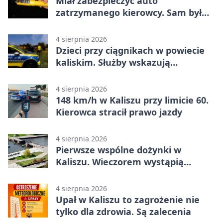
Miał zabezpieczyć auto
zatrzymanego kierowcy. Sam był
nietrzeźwy
4 sierpnia 2026
Dzieci przy ciągnikach w powiecie
kaliskim. Służby wskazują
zagrożenia
4 sierpnia 2026
148 km/h w Kaliszu przy limicie 60.
Kierowca stracił prawo jazdy
4 sierpnia 2026
Pierwsze wspólne dożynki w
Kaliszu. Wieczorem wystąpią
Trubadurzy
4 sierpnia 2026
Upał w Kaliszu to zagrożenie nie
tylko dla zdrowia. Są zalecenia