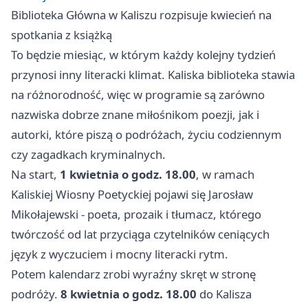
Biblioteka Główna w Kaliszu rozpisuje kwiecień na
spotkania z książką
To będzie miesiąc, w którym każdy kolejny tydzień
przynosi inny literacki klimat. Kaliska biblioteka stawia
na różnorodność, więc w programie są zarówno
nazwiska dobrze znane miłośnikom poezji, jak i
autorki, które piszą o podróżach, życiu codziennym
czy zagadkach kryminalnych.
Na start,
1 kwietnia o godz. 18.00
, w ramach
Kaliskiej Wiosny Poetyckiej pojawi się Jarosław
Mikołajewski - poeta, prozaik i tłumacz, którego
twórczość od lat przyciąga czytelników ceniących
język z wyczuciem i mocny literacki rytm.
Potem kalendarz zrobi wyraźny skręt w stronę
podróży.
8 kwietnia o godz. 18.00
do Kalisza