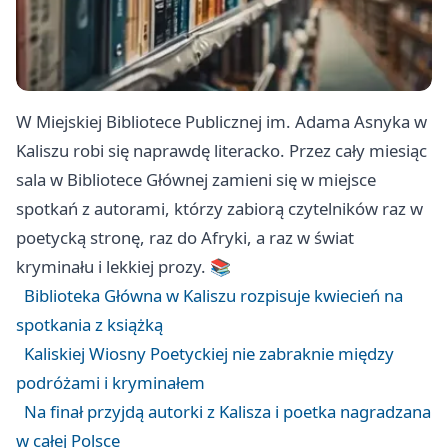
W Miejskiej Bibliotece Publicznej im. Adama Asnyka w
Kaliszu robi się naprawdę literacko. Przez cały miesiąc
sala w Bibliotece Głównej zamieni się w miejsce
spotkań z autorami, którzy zabiorą czytelników raz w
poetycką stronę, raz do Afryki, a raz w świat
kryminału i lekkiej prozy. 📚
Biblioteka Główna w Kaliszu rozpisuje kwiecień na
spotkania z książką
Kaliskiej Wiosny Poetyckiej nie zabraknie między
podróżami i kryminałem
Na finał przyjdą autorki z Kalisza i poetka nagradzana
w całej Polsce