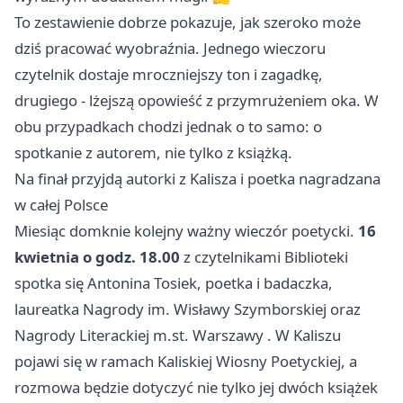
To zestawienie dobrze pokazuje, jak szeroko może
dziś pracować wyobraźnia. Jednego wieczoru
czytelnik dostaje mroczniejszy ton i zagadkę,
drugiego - lżejszą opowieść z przymrużeniem oka. W
obu przypadkach chodzi jednak o to samo: o
spotkanie z autorem, nie tylko z książką.
Na finał przyjdą autorki z Kalisza i poetka nagradzana
w całej Polsce
Miesiąc domknie kolejny ważny wieczór poetycki.
16
kwietnia o godz. 18.00
z czytelnikami Biblioteki
spotka się Antonina Tosiek, poetka i badaczka,
laureatka Nagrody im. Wisławy Szymborskiej oraz
Nagrody Literackiej m.st.
Warszawy
. W Kaliszu
pojawi się w ramach Kaliskiej Wiosny Poetyckiej, a
rozmowa będzie dotyczyć nie tylko jej dwóch książek