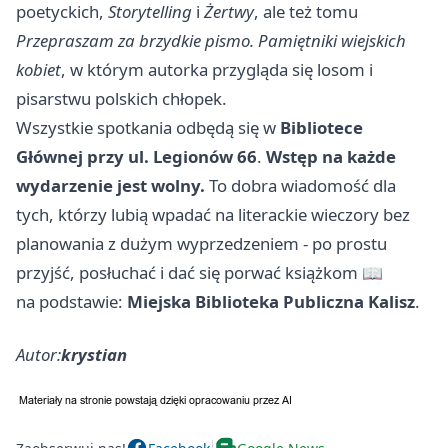
poetyckich,
Storytelling
i
Żertwy
, ale też tomu
Przepraszam za brzydkie pismo. Pamiętniki wiejskich
kobiet
, w którym autorka przygląda się losom i
pisarstwu polskich chłopek.
Wszystkie spotkania odbędą się w
Bibliotece
Głównej przy ul. Legionów 66
.
Wstęp na każde
wydarzenie jest wolny.
To dobra wiadomość dla
tych, którzy lubią wpadać na literackie wieczory bez
planowania z dużym wyprzedzeniem - po prostu
przyjść, posłuchać i dać się porwać książkom 📖
na podstawie:
Miejska Biblioteka Publiczna Kalisz
.
Autor:
krystian