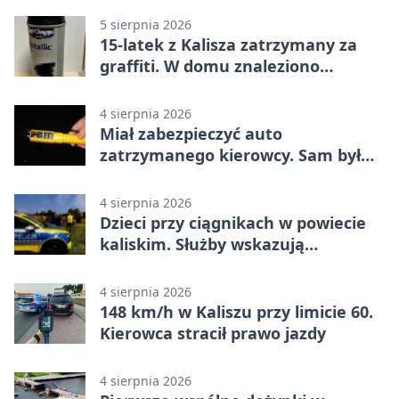
5 sierpnia 2026
15-latek z Kalisza zatrzymany za
graffiti. W domu znaleziono
narkotyki
4 sierpnia 2026
Miał zabezpieczyć auto
zatrzymanego kierowcy. Sam był
nietrzeźwy
4 sierpnia 2026
Dzieci przy ciągnikach w powiecie
kaliskim. Służby wskazują
zagrożenia
4 sierpnia 2026
148 km/h w Kaliszu przy limicie 60.
Kierowca stracił prawo jazdy
4 sierpnia 2026