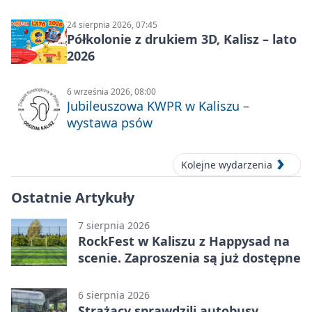
24 sierpnia 2026, 07:45
Półkolonie z drukiem 3D, Kalisz – lato
2026
6 września 2026, 08:00
Jubileuszowa KWPR w Kaliszu –
wystawa psów
Kolejne wydarzenia
Ostatnie Artykuły
7 sierpnia 2026
RockFest w Kaliszu z Happysad na
scenie. Zaproszenia są już dostępne
6 sierpnia 2026
Strażacy sprawdzili autobusy