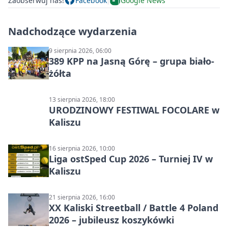
Zaobserwuj nas!
Facebook
Google News
Nadchodzące wydarzenia
9 sierpnia 2026, 06:00
389 KPP na Jasną Górę – grupa biało-
żółta
13 sierpnia 2026, 18:00
URODZINOWY FESTIWAL FOCOLARE w
Kaliszu
16 sierpnia 2026, 10:00
Liga ostSped Cup 2026 – Turniej IV w
Kaliszu
21 sierpnia 2026, 16:00
XX Kaliski Streetball / Battle 4 Poland
2026 – jubileusz koszykówki