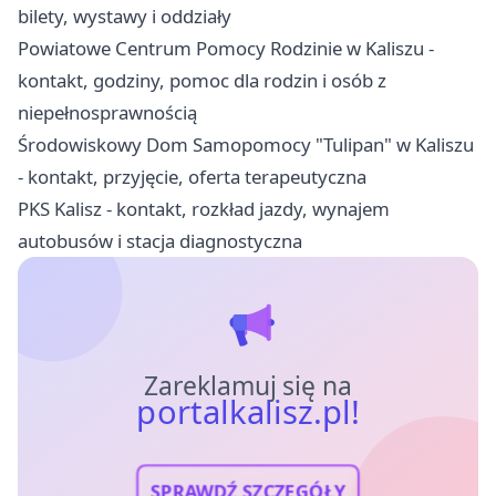
bilety, wystawy i oddziały
Powiatowe Centrum Pomocy Rodzinie w Kaliszu -
kontakt, godziny, pomoc dla rodzin i osób z
niepełnosprawnością
Środowiskowy Dom Samopomocy "Tulipan" w Kaliszu
- kontakt, przyjęcie, oferta terapeutyczna
PKS Kalisz - kontakt, rozkład jazdy, wynajem
autobusów i stacja diagnostyczna
Zareklamuj się na
portalkalisz.pl!
SPRAWDŹ SZCZEGÓŁY