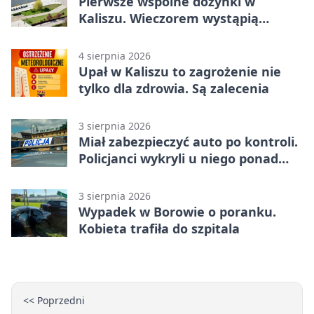
Pierwsze wspólne dożynki w
Kaliszu. Wieczorem wystąpią
Trubadurzy
4 sierpnia 2026
Upał w Kaliszu to zagrożenie nie
tylko dla zdrowia. Są zalecenia
3 sierpnia 2026
Miał zabezpieczyć auto po kontroli.
Policjanci wykryli u niego ponad
promil
3 sierpnia 2026
Wypadek w Borowie o poranku.
Kobieta trafiła do szpitala
<< Poprzedni