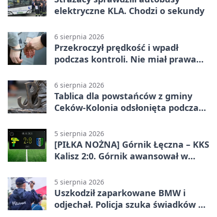
elektryczne KLA. Chodzi o sekundy
6 sierpnia 2026
Przekroczył prędkość i wpadł
podczas kontroli. Nie miał prawa
jazdy
6 sierpnia 2026
Tablica dla powstańców z gminy
Ceków-Kolonia odsłonięta podczas
pikniku
5 sierpnia 2026
[PIŁKA NOŻNA] Górnik Łęczna – KKS
Kalisz 2:0. Górnik awansował w
Pucharze Polski
5 sierpnia 2026
Uszkodził zaparkowane BMW i
odjechał. Policja szuka świadków w
Kaliszu