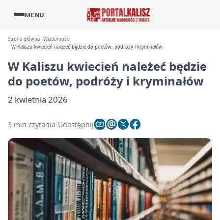
MENU
Strona główna
Wiadomości
W Kaliszu kwiecień należeć będzie do poetów, podróży i kryminałów
W Kaliszu kwiecień należeć będzie
do poetów, podróży i kryminałów
2 kwietnia 2026
3 min czytania
Udostępnij