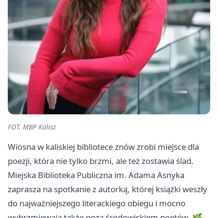
FOT. MBP Kalisz
Wiosna w kaliskiej bibliotece znów zrobi miejsce dla
poezji, która nie tylko brzmi, ale też zostawia ślad.
Miejska Biblioteka Publiczna im. Adama Asnyka
zaprasza na spotkanie z autorką, której książki weszły
do najważniejszego literackiego obiegu i mocno
wybrzmiewają także poza środowiskiem poetów. 🌿