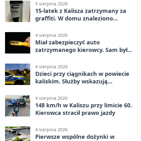
5 sierpnia 2026
15-latek z Kalisza zatrzymany za
graffiti. W domu znaleziono
narkotyki
4 sierpnia 2026
Miał zabezpieczyć auto
zatrzymanego kierowcy. Sam był
nietrzeźwy
4 sierpnia 2026
Dzieci przy ciągnikach w powiecie
kaliskim. Służby wskazują
zagrożenia
4 sierpnia 2026
148 km/h w Kaliszu przy limicie 60.
Kierowca stracił prawo jazdy
4 sierpnia 2026
Pierwsze wspólne dożynki w