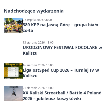
Nadchodzące wydarzenia
9 sierpnia 2026, 06:00
389 KPP na Jasną Górę – grupa biało-
żółta
13 sierpnia 2026, 18:00
URODZINOWY FESTIWAL FOCOLARE w
Kaliszu
16 sierpnia 2026, 10:00
Liga ostSped Cup 2026 – Turniej IV w
Kaliszu
21 sierpnia 2026, 16:00
XX Kaliski Streetball / Battle 4 Poland
2026 – jubileusz koszykówki