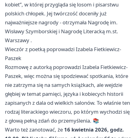
kobiet”, w której przygląda się losom i pisarstwu
polskich chłopek. Jej twórczość doceniły już
najważniejsze nagrody - otrzymała Nagrodę im.
Wisławy Szymborskiej i Nagrodę Literacką m.st.
Warszawy
.
Wieczór z poetką poprowadzi Izabela Fietkiewicz-
Paszek
Rozmowę z autorką poprowadzi Izabela Fietkiewicz-
Paszek, więc można się spodziewać spotkania, które
nie zatrzyma się na samych książkach, ale wejdzie
głębiej w temat pamięci, języka i kobiecych historii
zapisanych z dala od wielkich salonów. To właśnie ten
rodzaj literackiego wieczoru, po którym wychodzi się
z głową pełną zdań do przemyślenia. 📚
Warto też zanotować, że
16 kwietnia 2026, godz.