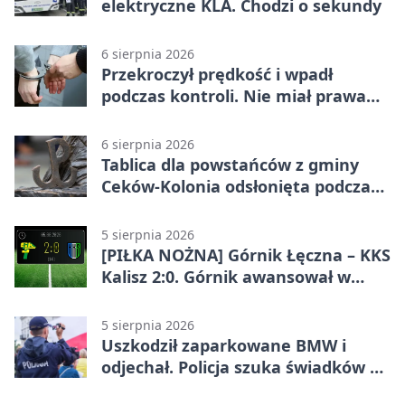
elektryczne KLA. Chodzi o sekundy
6 sierpnia 2026
Przekroczył prędkość i wpadł
podczas kontroli. Nie miał prawa
jazdy
6 sierpnia 2026
Tablica dla powstańców z gminy
Ceków-Kolonia odsłonięta podczas
pikniku
5 sierpnia 2026
[PIŁKA NOŻNA] Górnik Łęczna – KKS
Kalisz 2:0. Górnik awansował w
Pucharze Polski
5 sierpnia 2026
Uszkodził zaparkowane BMW i
odjechał. Policja szuka świadków w
Kaliszu