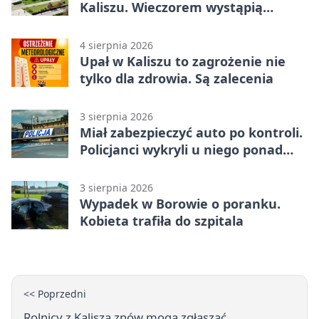
Kaliszu. Wieczorem wystąpią
Trubadurzy
4 sierpnia 2026
Upał w Kaliszu to zagrożenie nie
tylko dla zdrowia. Są zalecenia
3 sierpnia 2026
Miał zabezpieczyć auto po kontroli.
Policjanci wykryli u niego ponad
promil
3 sierpnia 2026
Wypadek w Borowie o poranku.
Kobieta trafiła do szpitala
<< Poprzedni
Rolnicy z Kalisza znów mogą zgłaszać