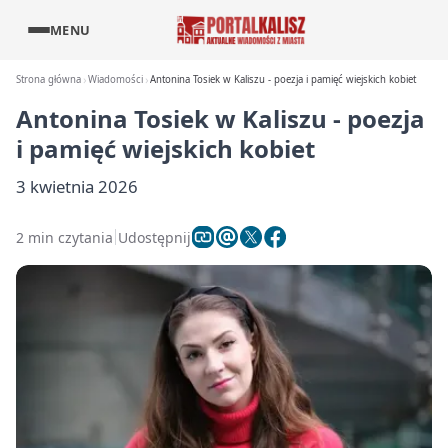
MENU
Strona główna
Wiadomości
Antonina Tosiek w Kaliszu - poezja i pamięć wiejskich kobiet
Antonina Tosiek w Kaliszu - poezja
i pamięć wiejskich kobiet
3 kwietnia 2026
2 min czytania
Udostępnij