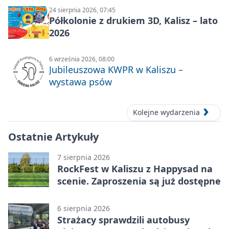
24 sierpnia 2026, 07:45
Półkolonie z drukiem 3D, Kalisz – lato
2026
6 września 2026, 08:00
Jubileuszowa KWPR w Kaliszu –
wystawa psów
Kolejne wydarzenia
Ostatnie Artykuły
7 sierpnia 2026
RockFest w Kaliszu z Happysad na
scenie. Zaproszenia są już dostępne
6 sierpnia 2026
Strażacy sprawdzili autobusy