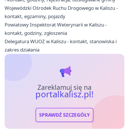
Wojewódzki Ośrodek Ruchu Drogowego w Kaliszu -
kontakt, egzaminy, pojazdy
Powiatowy Inspektorat Weterynarii w Kaliszu -
kontakt, godziny, zgłoszenia
Delegatura WUOZ w Kaliszu - kontakt, stanowiska i
zakres działania
Zareklamuj się na
portalkalisz.pl!
SPRAWDŹ SZCZEGÓŁY