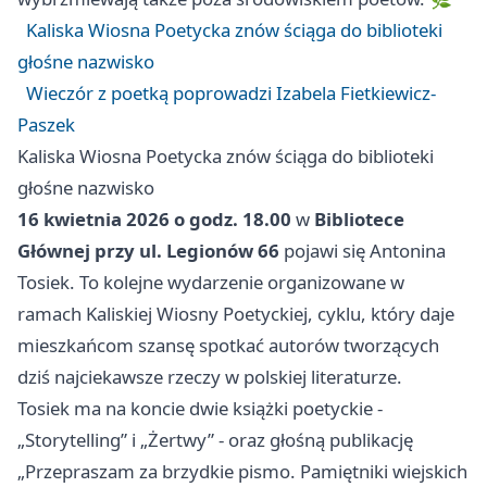
Kaliska Wiosna Poetycka znów ściąga do biblioteki
głośne nazwisko
Wieczór z poetką poprowadzi Izabela Fietkiewicz-
Paszek
Kaliska Wiosna Poetycka znów ściąga do biblioteki
głośne nazwisko
16 kwietnia 2026 o godz. 18.00
w
Bibliotece
Głównej przy ul. Legionów 66
pojawi się Antonina
Tosiek. To kolejne wydarzenie organizowane w
ramach Kaliskiej Wiosny Poetyckiej, cyklu, który daje
mieszkańcom szansę spotkać autorów tworzących
dziś najciekawsze rzeczy w polskiej literaturze.
Tosiek ma na koncie dwie książki poetyckie -
„Storytelling” i „Żertwy” - oraz głośną publikację
„Przepraszam za brzydkie pismo. Pamiętniki wiejskich