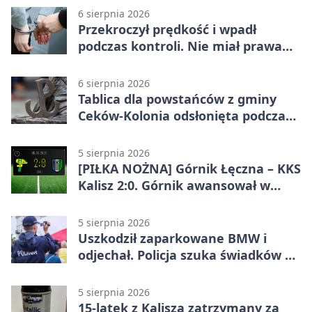
6 sierpnia 2026
Przekroczył prędkość i wpadł
podczas kontroli. Nie miał prawa
jazdy
6 sierpnia 2026
Tablica dla powstańców z gminy
Ceków-Kolonia odsłonięta podczas
pikniku
5 sierpnia 2026
[PIŁKA NOŻNA] Górnik Łęczna – KKS
Kalisz 2:0. Górnik awansował w
Pucharze Polski
5 sierpnia 2026
Uszkodził zaparkowane BMW i
odjechał. Policja szuka świadków w
Kaliszu
5 sierpnia 2026
15-latek z Kalisza zatrzymany za