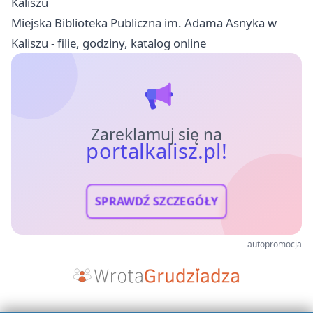
Kaliszu
Miejska Biblioteka Publiczna im. Adama Asnyka w
Kaliszu - filie, godziny, katalog online
Zareklamuj się na
portalkalisz.pl!
SPRAWDŹ SZCZEGÓŁY
autopromocja