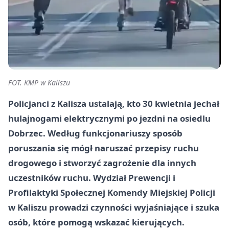
FOT. KMP w Kaliszu
Policjanci z Kalisza ustalają, kto 30 kwietnia jechał
hulajnogami elektrycznymi po jezdni na osiedlu
Dobrzec. Według funkcjonariuszy sposób
poruszania się mógł naruszać przepisy ruchu
drogowego i stworzyć zagrożenie dla innych
uczestników ruchu. Wydział Prewencji i
Profilaktyki Społecznej Komendy Miejskiej Policji
w Kaliszu prowadzi czynności wyjaśniające i szuka
osób, które pomogą wskazać kierujących.