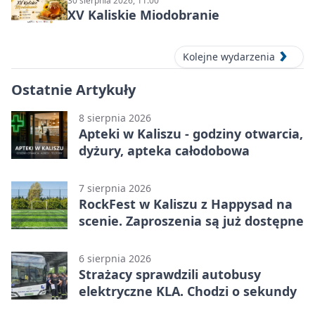
30 sierpnia 2026, 11:00
XV Kaliskie Miodobranie
Kolejne wydarzenia
Ostatnie Artykuły
8 sierpnia 2026
Apteki w Kaliszu - godziny otwarcia,
dyżury, apteka całodobowa
7 sierpnia 2026
RockFest w Kaliszu z Happysad na
scenie. Zaproszenia są już dostępne
6 sierpnia 2026
Strażacy sprawdzili autobusy
elektryczne KLA. Chodzi o sekundy