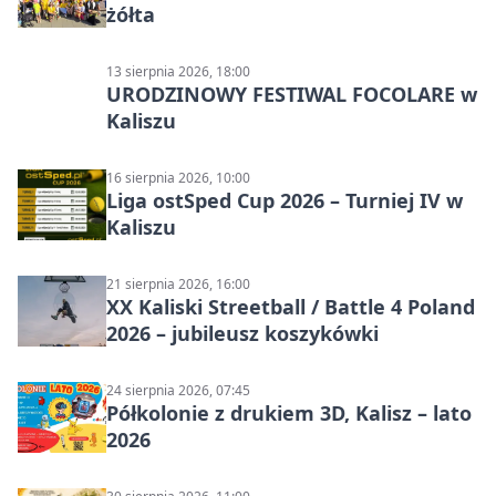
żółta
13 sierpnia 2026, 18:00
URODZINOWY FESTIWAL FOCOLARE w
Kaliszu
16 sierpnia 2026, 10:00
Liga ostSped Cup 2026 – Turniej IV w
Kaliszu
21 sierpnia 2026, 16:00
XX Kaliski Streetball / Battle 4 Poland
2026 – jubileusz koszykówki
24 sierpnia 2026, 07:45
Półkolonie z drukiem 3D, Kalisz – lato
2026