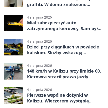
graffiti. W domu znaleziono
narkotyki
4 sierpnia 2026
Miał zabezpieczyć auto
zatrzymanego kierowcy. Sam był
nietrzeźwy
4 sierpnia 2026
Dzieci przy ciągnikach w powiecie
kaliskim. Służby wskazują
zagrożenia
4 sierpnia 2026
148 km/h w Kaliszu przy limicie 60.
Kierowca stracił prawo jazdy
4 sierpnia 2026
Pierwsze wspólne dożynki w
Kaliszu. Wieczorem wystąpią
Trubadurzy