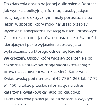
Do zdarzenia doszło na jednej z ulic osiedla Dobrzec.
Jak wynika z policyjnej informacji, osoby jadące
hulajnogami elektrycznymi miały poruszać się po
jezdni w sposób, który mógł naruszać przepisy i
wywołać niebezpieczną sytuację w ruchu drogowym.
Celem działań policjantów jest ustalenie tożsamości
kierujących i pełne wyjaśnienie sprawy jako
wykroczenia, do którego odnosi się
Kodeks
wykroczeń
. Osoby, które widziały zdarzenie albo
rozpoznają sprawców, mogą skontaktować się z
prowadzącą postępowanie st. sierż. Katarzyną
Kwiatkowską pod numerami 47 77 51 263 lub 47 77
51 460, a także przesłać informacje na adres
katarzyna.kwiatkowska1@po.policja.gov.pl
.
Takie zdarzenie pokazuje, że na pozornie zwykłym