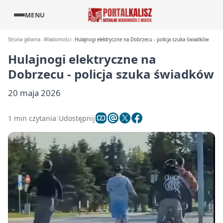
MENU
Strona główna
Wiadomości
Hulajnogi elektryczne na Dobrzecu - policja szuka świadków
Hulajnogi elektryczne na
Dobrzecu - policja szuka świadków
20 maja 2026
1 min czytania
Udostępnij