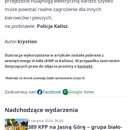
przejeździe hulajnogą elektryczną bardzo szybko
może powstać realne zagrożenie dla innych
kierowców i pieszych.
na podstawie:
Policja Kalisz
.
Autor:
krystian
Ilustracja wykorzystana w artykule została pobrana z
zewnętrznego źródła (KMP w Kaliszu). W przypadku zastrzeżeń
dotyczących praw do zdjęcia prosimy o
kontakt
.
Zaobserwuj nas!
Facebook
Google News
Nadchodzące wydarzenia
9 sierpnia 2026, 06:00
389 KPP na Jasną Górę – grupa biało-