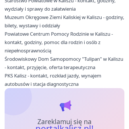
Starostwo Powiatowe w Kaliszu - kontakt, godziny,
wydziały i sprawy do załatwienia
Muzeum Okręgowe Ziemi Kaliskiej w Kaliszu - godziny,
bilety, wystawy i oddziały
Powiatowe Centrum Pomocy Rodzinie w Kaliszu -
kontakt, godziny, pomoc dla rodzin i osób z
niepełnosprawnością
Środowiskowy Dom Samopomocy "Tulipan" w Kaliszu
- kontakt, przyjęcie, oferta terapeutyczna
PKS Kalisz - kontakt, rozkład jazdy, wynajem
autobusów i stacja diagnostyczna
Zareklamuj się na
portalkalisz.pl!