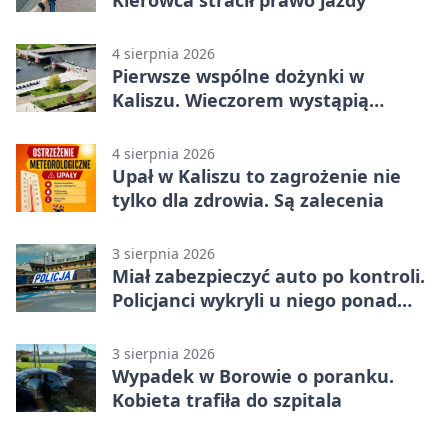
Kierowca stracił prawo jazdy
4 sierpnia 2026
Pierwsze wspólne dożynki w
Kaliszu. Wieczorem wystąpią
Trubadurzy
4 sierpnia 2026
Upał w Kaliszu to zagrożenie nie
tylko dla zdrowia. Są zalecenia
3 sierpnia 2026
Miał zabezpieczyć auto po kontroli.
Policjanci wykryli u niego ponad
promil
3 sierpnia 2026
Wypadek w Borowie o poranku.
Kobieta trafiła do szpitala