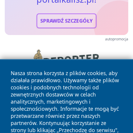
SPRAWDŹ SZCZEGÓŁY
autopromocja
Nasza strona korzysta z plików cookies, aby
działała prawidłowo. Używamy także plików
cookies i podobnych technologii od
zewnętrznych dostawców w celach
analitycznych, marketingowych i
społecznościowych. Informacje te mogą być
przetwarzane również przez naszych
partnerów. Kontynuując korzystanie ze
Copyright © 2026 portalkalisz.pl Wszystkie prawa
zastrzeżone.
strony lub klikając „Przechodzę do serwisu",