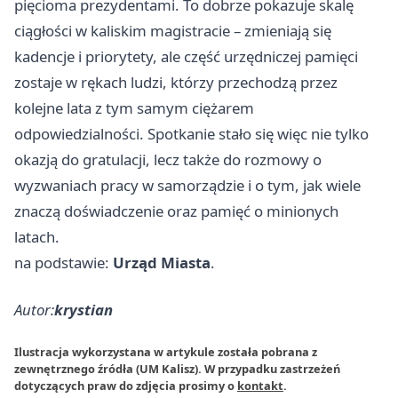
pięcioma prezydentami. To dobrze pokazuje skalę
ciągłości w kaliskim magistracie – zmieniają się
kadencje i priorytety, ale część urzędniczej pamięci
zostaje w rękach ludzi, którzy przechodzą przez
kolejne lata z tym samym ciężarem
odpowiedzialności. Spotkanie stało się więc nie tylko
okazją do gratulacji, lecz także do rozmowy o
wyzwaniach pracy w samorządzie i o tym, jak wiele
znaczą doświadczenie oraz pamięć o minionych
latach.
na podstawie:
Urząd Miasta
.
Autor:
krystian
Ilustracja wykorzystana w artykule została pobrana z
zewnętrznego źródła (UM Kalisz). W przypadku zastrzeżeń
dotyczących praw do zdjęcia prosimy o
kontakt
.