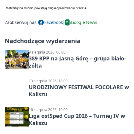
Zaobserwuj nas!
Facebook
Google News
Nadchodzące wydarzenia
9 sierpnia 2026, 06:00
389 KPP na Jasną Górę – grupa biało-
żółta
13 sierpnia 2026, 18:00
URODZINOWY FESTIWAL FOCOLARE w
Kaliszu
16 sierpnia 2026, 10:00
Liga ostSped Cup 2026 – Turniej IV w
Kaliszu