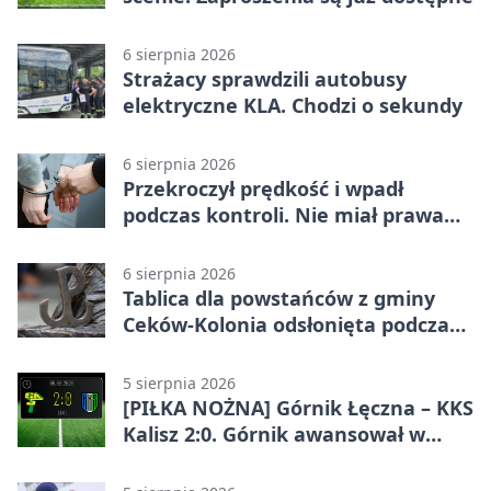
6 sierpnia 2026
Strażacy sprawdzili autobusy
elektryczne KLA. Chodzi o sekundy
6 sierpnia 2026
Przekroczył prędkość i wpadł
podczas kontroli. Nie miał prawa
jazdy
6 sierpnia 2026
Tablica dla powstańców z gminy
Ceków-Kolonia odsłonięta podczas
pikniku
5 sierpnia 2026
[PIŁKA NOŻNA] Górnik Łęczna – KKS
Kalisz 2:0. Górnik awansował w
Pucharze Polski