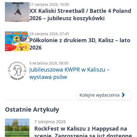
21 sierpnia 2026, 16:00
XX Kaliski Streetball / Battle 4 Poland
2026 – jubileusz koszykówki
24 sierpnia 2026, 07:45
Półkolonie z drukiem 3D, Kalisz – lato
2026
6 września 2026, 08:00
Jubileuszowa KWPR w Kaliszu –
wystawa psów
Kolejne wydarzenia
Ostatnie Artykuły
7 sierpnia 2026
RockFest w Kaliszu z Happysad na
scenie. Zaproszenia są już dostępne