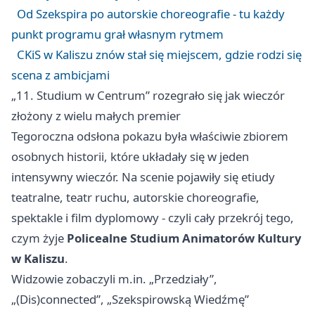
Od Szekspira po autorskie choreografie - tu każdy
punkt programu grał własnym rytmem
CKiS w Kaliszu znów stał się miejscem, gdzie rodzi się
scena z ambicjami
„11. Studium w Centrum” rozegrało się jak wieczór
złożony z wielu małych premier
Tegoroczna odsłona pokazu była właściwie zbiorem
osobnych historii, które układały się w jeden
intensywny wieczór. Na scenie pojawiły się etiudy
teatralne, teatr ruchu, autorskie choreografie,
spektakle i film dyplomowy - czyli cały przekrój tego,
czym żyje
Policealne Studium Animatorów Kultury
w Kaliszu
.
Widzowie zobaczyli m.in. „Przedziały”,
„(Dis)connected”, „Szekspirowską Wiedźmę”