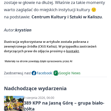
zostaje w głowie na dłużej. Właśnie za takie momenty
warto zaglądać do miejskich instytucji kultury 🙂
na podstawie:
Centrum Kultury i Sztuki w Kaliszu
.
Autor:
krystian
Ilustracja wykorzystana w artykule została pobrana z
zewnętrznego źródła (CKiS Kalisz). W przypadku zastrzeżeń
dotyczących praw do zdjęcia prosimy o
kontakt
.
Zaobserwuj nas!
Facebook
Google News
Nadchodzące wydarzenia
9 sierpnia 2026, 06:00
389 KPP na Jasną Górę – grupa biało-
żółta