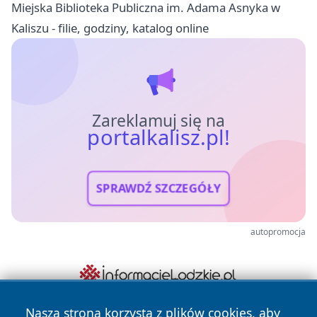
Miejska Biblioteka Publiczna im. Adama Asnyka w
Kaliszu - filie, godziny, katalog online
Zareklamuj się na
portalkalisz.pl!
SPRAWDŹ SZCZEGÓŁY
autopromocja
Nasza strona korzysta z plików cookies, aby