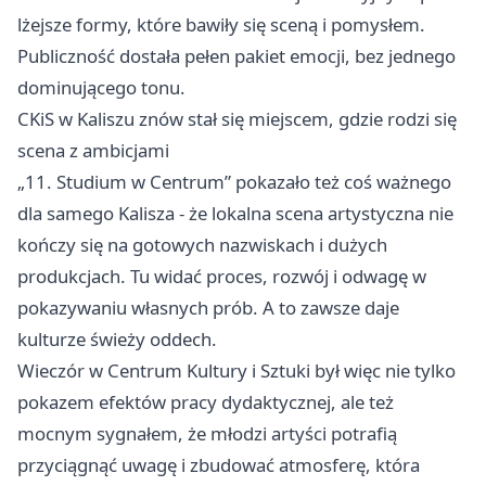
lżejsze formy, które bawiły się sceną i pomysłem.
Publiczność dostała pełen pakiet emocji, bez jednego
dominującego tonu.
CKiS w Kaliszu znów stał się miejscem, gdzie rodzi się
scena z ambicjami
„11. Studium w Centrum” pokazało też coś ważnego
dla samego Kalisza - że lokalna scena artystyczna nie
kończy się na gotowych nazwiskach i dużych
produkcjach. Tu widać proces, rozwój i odwagę w
pokazywaniu własnych prób. A to zawsze daje
kulturze świeży oddech.
Wieczór w Centrum Kultury i Sztuki był więc nie tylko
pokazem efektów pracy dydaktycznej, ale też
mocnym sygnałem, że młodzi artyści potrafią
przyciągnąć uwagę i zbudować atmosferę, która