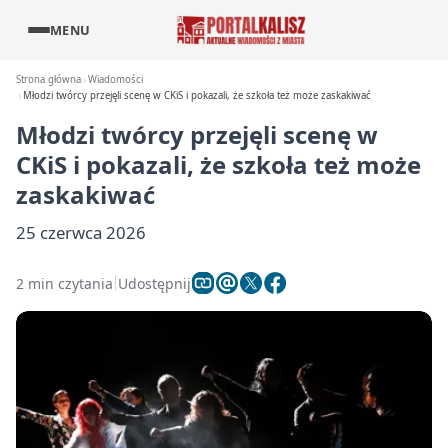
MENU
Strona główna
Wiadomości
Młodzi twórcy przejęli scenę w CKiS i pokazali, że szkoła też może zaskakiwać
Młodzi twórcy przejęli scenę w
CKiS i pokazali, że szkoła też może
zaskakiwać
25 czerwca 2026
2 min czytania
Udostępnij