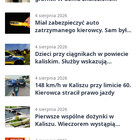
narkotyki
4 sierpnia 2026
Miał zabezpieczyć auto
zatrzymanego kierowcy. Sam był
nietrzeźwy
4 sierpnia 2026
Dzieci przy ciągnikach w powiecie
kaliskim. Służby wskazują
zagrożenia
4 sierpnia 2026
148 km/h w Kaliszu przy limicie 60.
Kierowca stracił prawo jazdy
4 sierpnia 2026
Pierwsze wspólne dożynki w
Kaliszu. Wieczorem wystąpią
Trubadurzy