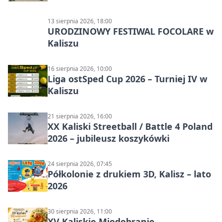
13 sierpnia 2026, 18:00
URODZINOWY FESTIWAL FOCOLARE w
Kaliszu
16 sierpnia 2026, 10:00
Liga ostSped Cup 2026 – Turniej IV w
Kaliszu
21 sierpnia 2026, 16:00
XX Kaliski Streetball / Battle 4 Poland
2026 – jubileusz koszykówki
24 sierpnia 2026, 07:45
Półkolonie z drukiem 3D, Kalisz – lato
2026
30 sierpnia 2026, 11:00
XV Kaliskie Miodobranie