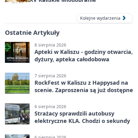
Kolejne wydarzenia
Ostatnie Artykuły
8 sierpnia 2026
Apteki w Kaliszu - godziny otwarcia,
dyżury, apteka całodobowa
7 sierpnia 2026
RockFest w Kaliszu z Happysad na
scenie. Zaproszenia są już dostępne
6 sierpnia 2026
Strażacy sprawdzili autobusy
elektryczne KLA. Chodzi o sekundy
6 sierpnia 2026