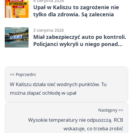
4 sierpnia 2026
Upał w Kaliszu to zagrożenie nie
tylko dla zdrowia. Są zalecenia
3 sierpnia 2026
Miał zabezpieczyć auto po kontroli.
Policjanci wykryli u niego ponad
promil
<< Poprzedni
W Kaliszu działa sieć wodnych punktów. Tu
można złapać ochłodę w upał
Następny >>
Wysokie temperatury nie odpuszczą. RCB
wskazuje, co trzeba zrobić